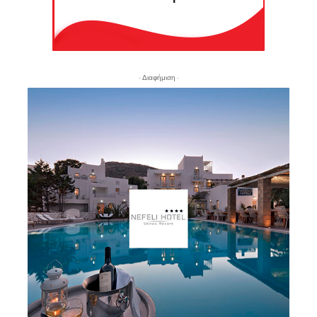
- Διαφήμιση -