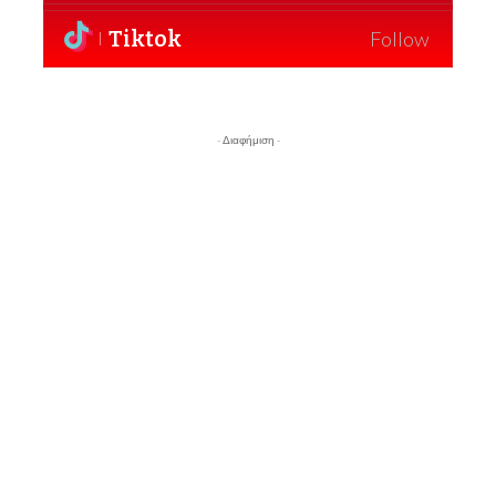
Tiktok
Follow
- Διαφήμιση -