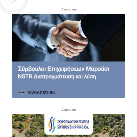
- Διαφήμιση -
- Διαφήμιση -