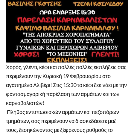
Χορός, γλέντι, κέφι και πολλές πολλές εκπλήξεις σας
περιμένουν την Κυριακή 19 Φεβρουαρίου στο
αγαπημένο Αλιβέρι! Στις 15:30 το κέφι ξεκινάει με την
φαντασμαγορική παρέλαση των αρμάτων και των
καρναβαλιστών!
Πλήθος εντυπωσιακών αρμάτων και πεζοπόρων
τμημάτων, σας περιμένουν να διασκεδάσετε μαζί
τους, ξεσηκώνοντας με ξέφρενους ρυθμούς το