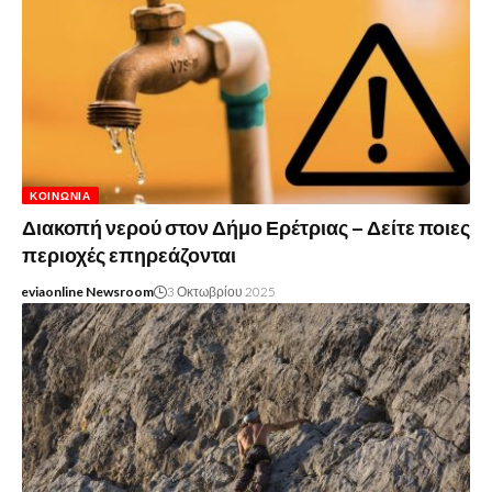
ΚΟΙΝΩΝΊΑ
Διακοπή νερού στον Δήμο Ερέτριας – Δείτε ποιες
περιοχές επηρεάζονται
eviaonline Newsroom
3 Οκτωβρίου 2025