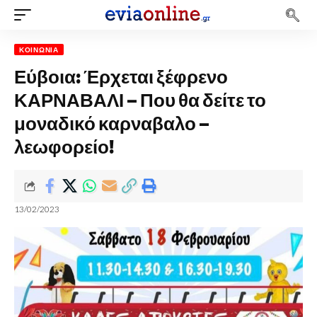
ΚΟΙΝΩΝΊΑ
Εύβοια: Έρχεται ξέφρενο
ΚΑΡΝΑΒΑΛΙ – Που θα δείτε το
μοναδικό καρναβαλο –
λεωφορείο!
13/02/2023