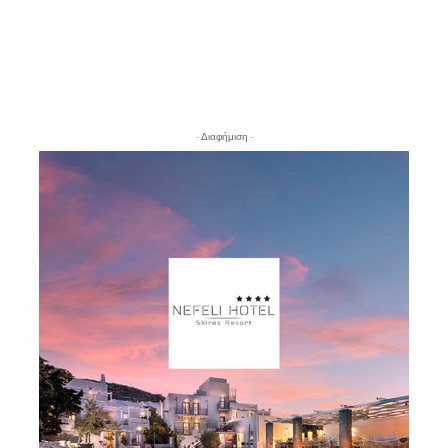
- Διαφήμιση -