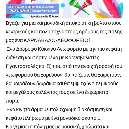
Βγάζει για μια και μοναδική αποκριάτικη βόλτα στους
κεντρικούς και πολυσύχναστους δρόμους της πόλης
μας ένα ΚΑΡΝΑΒΑΛΟ-ΛΕΩΦΟΡΕΙΟ!
Ένα Διώροφο Κόκκινο Λεωφορείο με την πιο κεφάτη
διάθεση και φορτωμένο με Καρναβαλιστές,
Γιγαντοστολές και Dj που από την ανοιχτή οροφή του
λεωφορείου θα χορεύουν, θα παίζουν, θα χαιρετούν,
θα μοιράζουν δωράκια και θα εμψυχώνουν μικρούς
και μεγάλους καλώντας τους σε ένα ξεχωριστό
πάρτι.
Ένα κινητό άρμα με πολύχρωμη διακόσμηση και
κεφάτο πλήρωμα με ένα μοναδικό σκοπό…
Να γεμίσει η πόλη μας με μουσική, χρώματα και