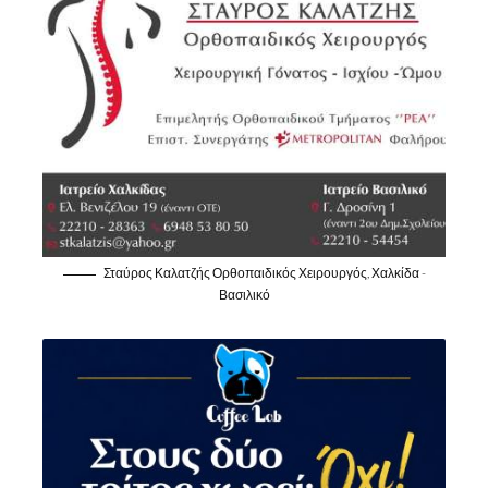
Σταύρος Καλατζής Ορθοπαιδικός Χειρουργός, Χαλκίδα -
Βασιλικό