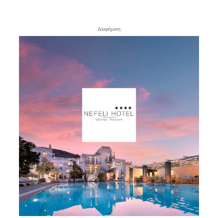
- Διαφήμιση -