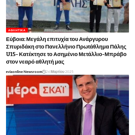
ΑΘΛΗΤΙΚΆ
Εύβοια: Μεγάλη επιτυχία του Ανάργυρου
Σπυριδάκη στο Πανελλήνιο Πρωτάθλημα Πάλης
U15- Κατέκτησε το Ασημένιο Μετάλλιο-Μπράβο
στον νεαρό αθλητή μας
eviaonline Newsroom
26 Μαρτίου 2025