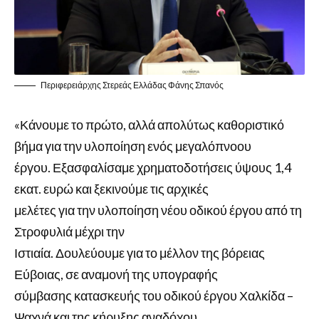
Περιφερειάρχης Στερεάς Ελλάδας Φάνης Σπανός
«Κάνουμε το πρώτο, αλλά απολύτως καθοριστικό
βήμα για την υλοποίηση ενός μεγαλόπνοου
έργου. Εξασφαλίσαμε χρηματοδοτήσεις ύψους 1,4
εκατ. ευρώ και ξεκινούμε τις αρχικές
μελέτες για την υλοποίηση νέου οδικού έργου από τη
Στροφυλιά μέχρι την
Ιστιαία. Δουλεύουμε για το μέλλον της βόρειας
Εύβοιας, σε αναμονή της υπογραφής
σύμβασης κατασκευής του οδικού έργου Χαλκίδα –
Ψαχνά και της κήρυξης αναδόχου