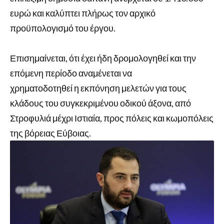
ευρώ και καλύπτει πλήρως τον αρχικό
προϋπολογισμό του έργου.
Επισημαίνεται, ότι έχει ήδη δρομολογηθεί και την
επόμενη περίοδο αναμένεται να
χρηματοδοτηθεί η εκπόνηση μελετών για τους
κλάδους του συγκεκριμένου οδικού άξονα, από
Στροφυλιά μέχρι Ιστιαία, προς πόλεις και κωμοπόλεις
της βόρειας Εύβοιας.