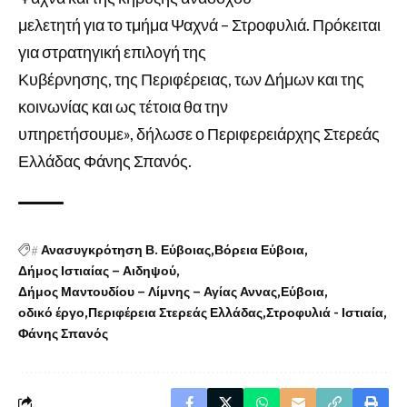
μελετητή για το τμήμα Ψαχνά – Στροφυλιά. Πρόκειται
για στρατηγική επιλογή της
Κυβέρνησης, της Περιφέρειας, των Δήμων και της
κοινωνίας και ως τέτοια θα την
υπηρετήσουμε», δήλωσε ο Περιφερειάρχης Στερεάς
Ελλάδας Φάνης Σπανός.
#
Ανασυγκρότηση Β. Εύβοιας
Βόρεια Εύβοια
Δήμος Ιστιαίας – Αιδηψού
Δήμος Μαντουδίου – Λίμνης – Αγίας Αννας
Εύβοια
οδικό έργο
Περιφέρεια Στερεάς Ελλάδας
Στροφυλιά - Ιστιαία
Φάνης Σπανός