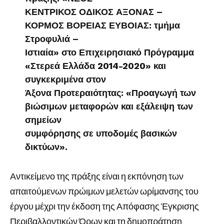
ΚΕΝΤΡΙΚΟΣ ΟΔΙΚΟΣ ΑΞΟΝΑΣ –
ΚΟΡΜΟΣ ΒΟΡΕΙΑΣ ΕΥΒΟΙΑΣ: τμήμα
Στροφυλιά –
Ιστιαία» στο Επιχειρησιακό Πρόγραμμα
«Στερεά Ελλάδα 2014-2020» και
συγκεκριμένα στον
Άξονα Προτεραιότητας: «Προαγωγή των
βιώσιμων μεταφορών και εξάλειψη των
σημείων
συμφόρησης σε υποδομές βασικών
δικτύων».
Αντικείμενο της πράξης είναι η εκπόνηση των
απαιτούμενων πρώιμων μελετών ωρίμανσης του
έργου μέχρι την έκδοση της Απόφασης Έγκρισης
Περιβαλλοντικών Όρων και τη δημοπράτηση