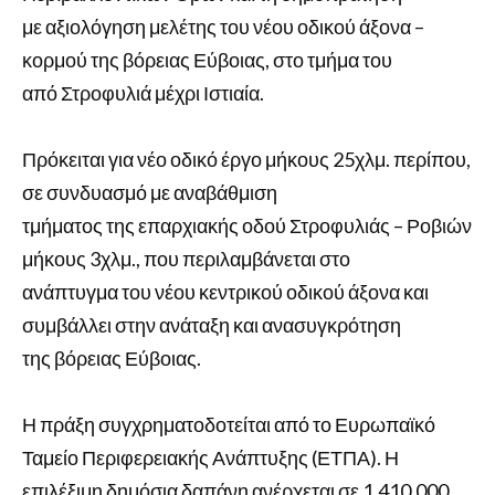
με αξιολόγηση μελέτης του νέου οδικού άξονα –
κορμού της βόρειας Εύβοιας, στο τμήμα του
από Στροφυλιά μέχρι Ιστιαία.
Πρόκειται για νέο οδικό έργο μήκους 25χλμ. περίπου,
σε συνδυασμό με αναβάθμιση
τμήματος της επαρχιακής οδού Στροφυλιάς – Ροβιών
μήκους 3χλμ., που περιλαμβάνεται στο
ανάπτυγμα του νέου κεντρικού οδικού άξονα και
συμβάλλει στην ανάταξη και ανασυγκρότηση
της βόρειας Εύβοιας.
Η πράξη συγχρηματοδοτείται από το Ευρωπαϊκό
Ταμείο Περιφερειακής Ανάπτυξης (ΕΤΠΑ). Η
επιλέξιμη δημόσια δαπάνη ανέρχεται σε 1.410.000