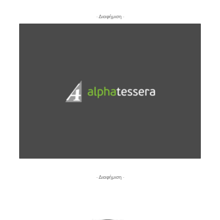
- Διαφήμιση -
- Διαφήμιση -