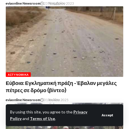
eviaonline Newsroom
23 Νοεμβρίου 2023
ΑΣΤΥΝΟΜΙΚΆ
Εύβοια: Εγκληματική πράξη -Έβαλαν μεγάλες
πέτρες σε δρόμο (βίντεο)
eviaonline Newsroom
31 Ιουλίου 2025
By using this site, you agree to the
Privacy
Accept
Policy
and
Terms of Use
.