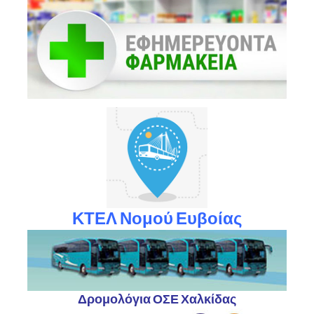
ΚΤΕΛ Νομού Ευβοίας
Δρομολόγια ΟΣΕ Χαλκίδας