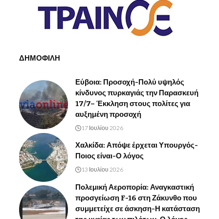
ΔΗΜΟΦΙΛΗ
Εύβοια: Προσοχή-Πολύ υψηλός
κίνδυνος πυρκαγιάς την Παρασκευή
17/7– Έκκληση στους πολίτες για
αυξημένη προσοχή
17 Ιουλίου 2026
Χαλκίδα: Απόψε έρχεται Υπουργός-
Ποιος είναι-Ο λόγος
13 Ιουλίου 2026
Πολεμική Αεροπορία: Αναγκαστική
προσγείωση F-16 στη Ζάκυνθο που
συμμετείχε σε άσκηση-Η κατάσταση