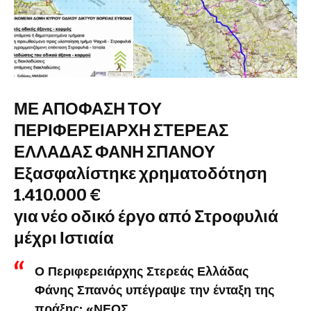
ΜΕ ΑΠΟΦΑΣΗ ΤΟΥ
ΠΕΡΙΦΕΡΕΙΑΡΧΗ ΣΤΕΡΕΑΣ
ΕΛΛΑΔΑΣ ΦΑΝΗ ΣΠΑΝΟΥ
Εξασφαλίστηκε χρηματοδότηση
1.410.000 €
για νέο οδικό έργο από Στροφυλιά
μέχρι Ιστιαία
Ο Περιφερειάρχης Στερεάς Ελλάδας
Φάνης Σπανός υπέγραψε την ένταξη της
πράξης: «ΝΕΟΣ