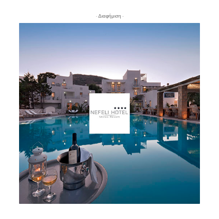
- Διαφήμιση -