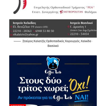
Σταύρος Καλατζής Ορθοπαιδικός Χειρουργός, Χαλκίδα -
Βασιλικό
ΚΟΙΝΩΝΊΑ