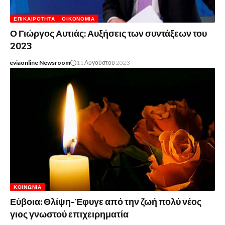
ΕΠΙΚΑΙΡΌΤΗΤΑ
ΟΙΚΟΝΟΜΊΑ
Ο Γιώργος Αυτιάς: Αυξήσεις των συντάξεων του
2023
eviaonline Newsroom
11 Αυγούστου 2023
ΚΟΙΝΩΝΊΑ
Εύβοια: Θλίψη-Έφυγε από την ζωή πολύ νέος
γιoς γνωστού επιχειρηματία