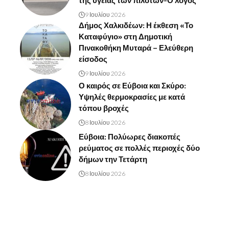
της υγείας των πιλότων-Ο λόγος
9 Ιουλίου 2026
Δήμος Χαλκιδέων: Η έκθεση «Το
Καταφύγιο» στη Δημοτική
Πινακοθήκη Μυταρά – Ελεύθερη
είσοδος
9 Ιουλίου 2026
Ο καιρός σε Εύβοια και Σκύρο:
Υψηλές θερμοκρασίες με κατά
τόπου βροχές
8 Ιουλίου 2026
Εύβοια: Πολύωρες διακοπές
ρεύματος σε πολλές περιοχές δύο
δήμων την Τετάρτη
8 Ιουλίου 2026