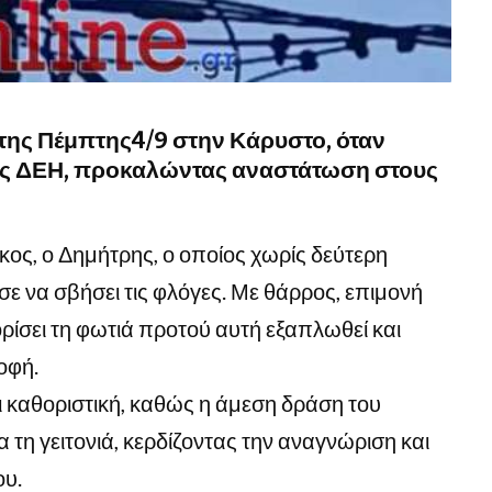
της Πέμπτης4/9 στην Κάρυστο, όταν
ης ΔΕΗ, προκαλώντας αναστάτωση στους
ος, ο Δημήτρης, ο οποίος χωρίς δεύτερη
σε να σβήσει τις φλόγες. Με θάρρος, επιμονή
ορίσει τη φωτιά προτού αυτή εξαπλωθεί και
οφή.
 καθοριστική, καθώς η άμεση δράση του
 τη γειτονιά, κερδίζοντας την αναγνώριση και
ου.