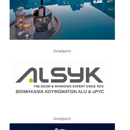
- Διαφήμιση -
- Διαφήμιση -