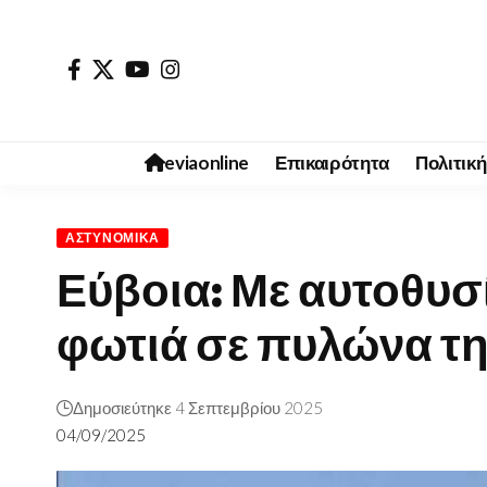
eviaonline
Επικαιρότητα
Πολιτική
ΑΣΤΥΝΟΜΙΚΆ
Εύβοια: Με αυτοθυσ
φωτιά σε πυλώνα τ
Δημοσιεύτηκε 4 Σεπτεμβρίου 2025
04/09/2025