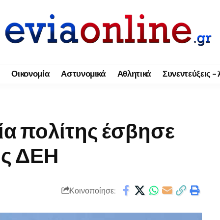
Οικονομία
Αστυνομικά
Αθλητικά
Συνεντεύξεις –
ία πολίτης έσβησε
ης ΔΕΗ
Κοινοποίησε: