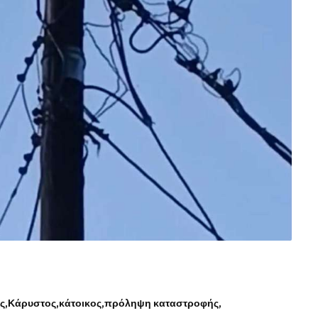
ς
Κάρυστος
κάτοικος
πρόληψη καταστροφής