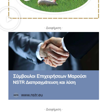
- Διαφήμιση -
- Διαφήμιση -