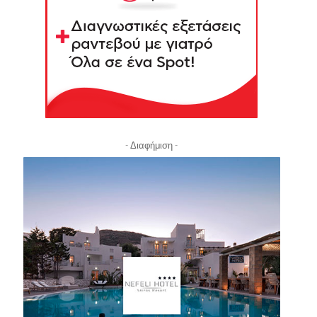
- Διαφήμιση -