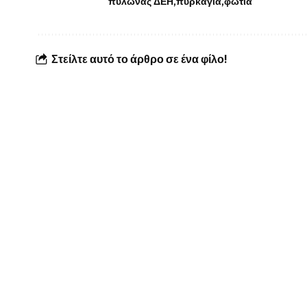
πυλώνας ΔΕΗ
πυρκαγιά
φωτιά
Στείλτε αυτό το άρθρο σε ένα φίλο!