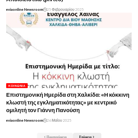
eviaonline Newsroom
25 Φεβρουαρίου 2025
ΚΟΙΝΩΝΊΑ
Επιστημονική Ημερίδα στη Χαλκίδα: «Η κόκκινη
κλωστή της εγκληματικότητας» με κεντρικό
ομιλητή τον Γιάννη Πανούση
eviaonline Newsroom
26 Μαΐου 2025
Προηγούμενο
Επόμενο