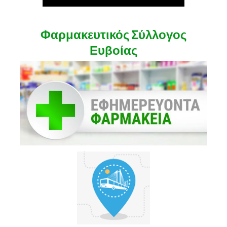
Φαρμακευτικός Σύλλογος
Ευβοίας