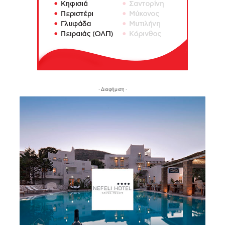
- Διαφήμιση -