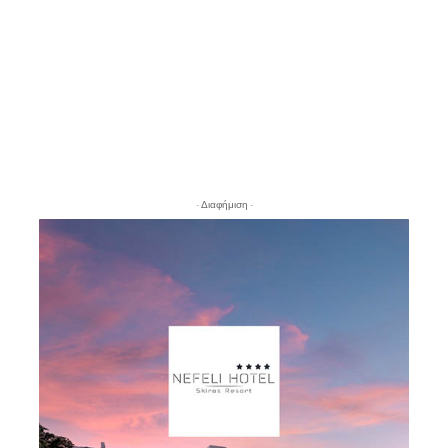
- Διαφήμιση -