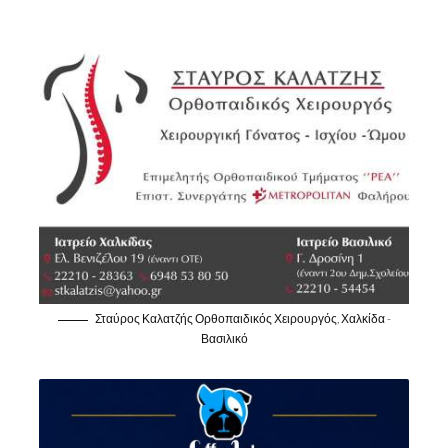
Σταύρος Καλατζής Ορθοπαιδικός Χειρουργός, Χαλκίδα -
Βασιλικό