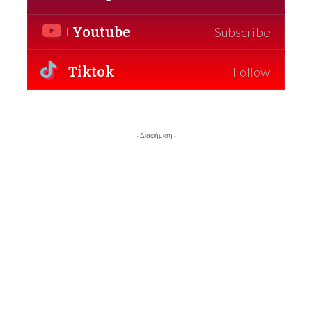
Youtube
Subscribe
Tiktok
Follow
- Διαφήμιση -