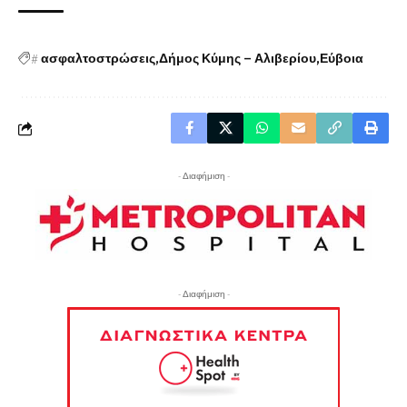
#
ασφαλτοστρώσεις
Δήμος Κύμης – Αλιβερίου
Εύβοια
- Διαφήμιση -
- Διαφήμιση -