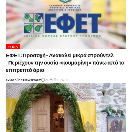
ΥΓΕΊΑ
ΕΦΕΤ: Προσοχή- Ανακαλεί μικρά στρούντελ
-Περιέχουν την ουσία «κουμαρίνη» πάνω από το
επιτρεπτό όριο
eviaonline Newsroom
24 Μαΐου 2026