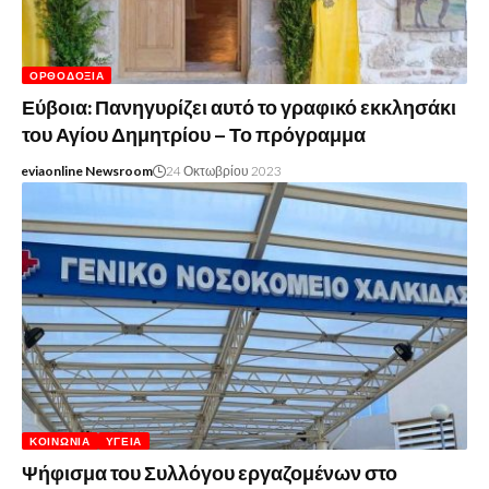
ΟΡΘΟΔΟΞΊΑ
Εύβοια: Πανηγυρίζει αυτό το γραφικό εκκλησάκι
του Αγίου Δημητρίου – Το πρόγραμμα
eviaonline Newsroom
24 Οκτωβρίου 2023
ΚΟΙΝΩΝΊΑ
ΥΓΕΊΑ
Ψήφισμα του Συλλόγου εργαζομένων στο