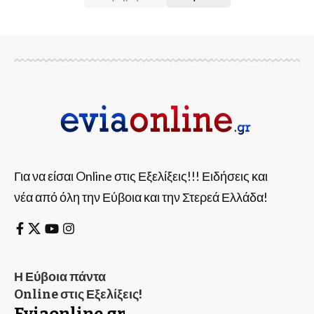
Για να είσαι Online στις Εξελίξεις!!! Ειδήσεις και
νέα από όλη την Εύβοια και την Στερεά Ελλάδα!
Η Εύβοια πάντα
Online στις Εξελίξεις!