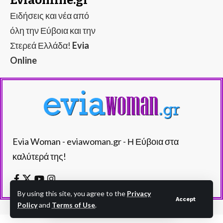
Eviaonline.gr
Ειδήσεις και νέα από
όλη την Εύβοια και την
Στερεά Ελλάδα!
Evia
Online
Evia Woman - eviawoman.gr - Η Εύβοια στα
καλύτερά της!
By using this site, you agree to the
Privacy
Accept
Policy
and
Terms of Use
.