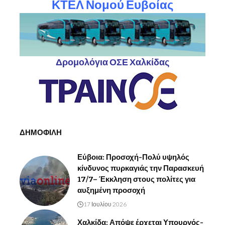
ΚΤΕΛ Νομού Ευβοίας
Δρομολόγια ΟΣΕ Χαλκίδας
ΔΗΜΟΦΙΛΗ
Εύβοια: Προσοχή-Πολύ υψηλός
κίνδυνος πυρκαγιάς την Παρασκευή
17/7– Έκκληση στους πολίτες για
αυξημένη προσοχή
17 Ιουλίου 2026
Χαλκίδα: Απόψε έρχεται Υπουργός-