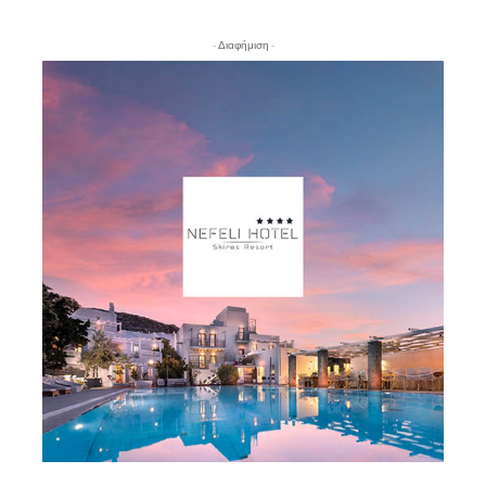
- Διαφήμιση -