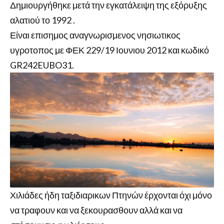
Δημιουργήθηκε μετά την εγκατάλειψη της εξόρυξης
αλατιού το 1992 .
Είναι επισημος αναγνωρισμενος νησιωτικος
υγροτοπος με ΦΕΚ 229/19 Ιουνιου 2012 και κωδικό
GR242EUBO31.
Χιλιάδες ήδη ταξιδιαρικων Πτηνών έρχονται όχι μόνο
να τραφουν και να ξεκουρασθουν αλλά και να