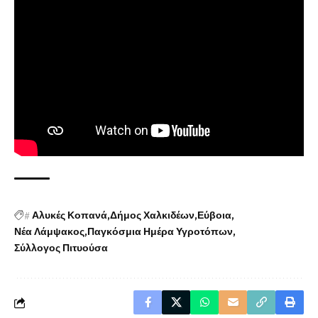
#
Αλυκές Κοπανά
Δήμος Χαλκιδέων
Εύβοια
Νέα Λάμψακος
Παγκόσμια Ημέρα Υγροτόπων
Σύλλογος Πιτυούσα