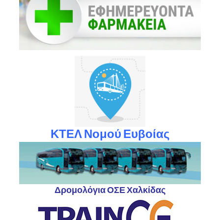
ΚΤΕΛ Νομού Ευβοίας
Δρομολόγια ΟΣΕ Χαλκίδας