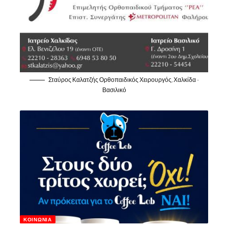
Σταύρος Καλατζής Ορθοπαιδικός Χειρουργός, Χαλκίδα -
Βασιλικό
ΚΟΙΝΩΝΊΑ