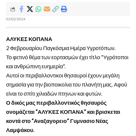
03/02/2024
ΑΛΥΚΕΣ ΚΟΠΑΝΑ
2 Φεβρουαρίου Παγκόσμια Ημέρα Υγροτόπων.
Το φετινό θέμα των εορτασμών έχει τίτλο ”Υγρότοποι
και ανθρώπινη ευημερία”.
Αυτοί οι περιβαλλοντικοι θησαυροί έχουν μεγάλη
σημασία για την βιοποικολια του πλανήτη μας. Αφού
είναι το σπίτι χιλιαδών πτηνων και φυτών.
Ο δικός μας περιβαλλοντικός θησαυρός
ονομάζεται “ΑΛΥΚΕΣ ΚΟΠΑΝΑ” και βρισκεται
κοντά στο “Αναξαγορειο” Γυμνασιο Νέας
Λαμψάκου.