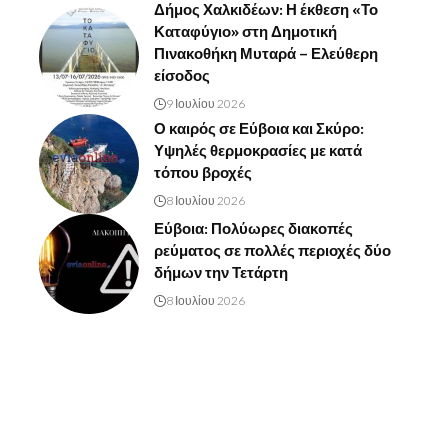
Δήμος Χαλκιδέων: Η έκθεση «Το
Καταφύγιο» στη Δημοτική
Πινακοθήκη Μυταρά – Ελεύθερη
είσοδος
9 Ιουλίου 2026
Ο καιρός σε Εύβοια και Σκύρο:
Υψηλές θερμοκρασίες με κατά
τόπου βροχές
8 Ιουλίου 2026
Εύβοια: Πολύωρες διακοπές
ρεύματος σε πολλές περιοχές δύο
δήμων την Τετάρτη
8 Ιουλίου 2026