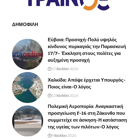
ΔΗΜΟΦΙΛΗ
Εύβοια: Προσοχή-Πολύ υψηλός
κίνδυνος πυρκαγιάς την Παρασκευή
17/7– Έκκληση στους πολίτες για
αυξημένη προσοχή
17 Ιουλίου 2026
Χαλκίδα: Απόψε έρχεται Υπουργός-
Ποιος είναι-Ο λόγος
13 Ιουλίου 2026
Πολεμική Αεροπορία: Αναγκαστική
προσγείωση F-16 στη Ζάκυνθο που
συμμετείχε σε άσκηση-Η κατάσταση
της υγείας των πιλότων-Ο λόγος
9 Ιουλίου 2026