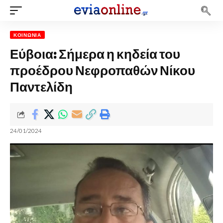
ΚΟΙΝΩΝΊΑ
Εύβοια: Σήμερα η κηδεία του
προέδρου Νεφροπαθών Νίκου
Παντελίδη
24/01/2024