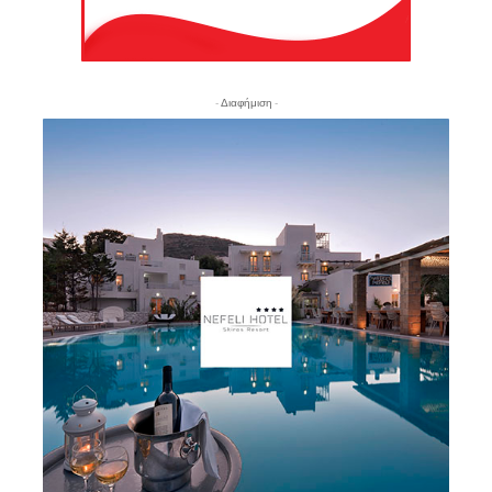
- Διαφήμιση -