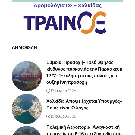
Δρομολόγια ΟΣΕ Χαλκίδας
ΔΗΜΟΦΙΛΗ
Εύβοια: Προσοχή-Πολύ υψηλός
κίνδυνος πυρκαγιάς την Παρασκευή
17/7– Έκκληση στους πολίτες για
αυξημένη προσοχή
17 Ιουλίου 2026
Χαλκίδα: Απόψε έρχεται Υπουργός-
Ποιος είναι-Ο λόγος
13 Ιουλίου 2026
Πολεμική Αεροπορία: Αναγκαστική
προσγείωση F-16 στη Ζάκυνθο που