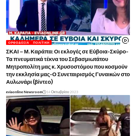
ΟΡΘΟΔΟΞΊΑ
ΠΟΛΙΤΙΚΉ
ΣΚΑΙ – Μ. Καράπα: Οι εκλογές σε Εύβοια-Σκύρο-
Τα πνευματικά τέκνα του Σεβασμιωτάτου
Μητροπολίτη μας κ. Χρυσοστόμου που κοσμούν
την εκκλησία μας-Ο Συνεταιρισμός Γυναικών στο
Αυλωνάρι (βίντεο)
eviaonline Newsroom
14 Οκτωβρίου 2023