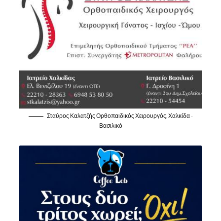
Σταύρος Καλατζής Ορθοπαιδικός Χειρουργός, Χαλκίδα -
Βασιλικό