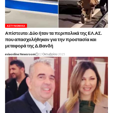
ΑΣΤΥΝΟΜΙΚΆ
Απίστευτο: Δύο ήταν τα περιπολικά της ΕΛ.ΑΣ.
που απασχολήθηκαν για την προστασία και
μεταφορά της Δ.Βανδή
eviaonline Newsroom
22 Οκτωβρίου 2025