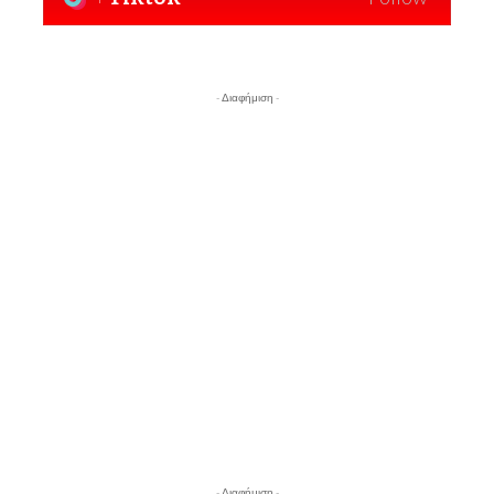
- Διαφήμιση -
- Διαφήμιση -