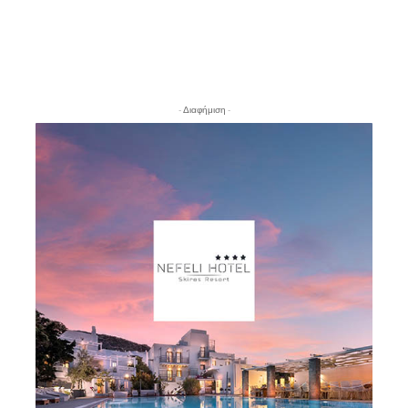
- Διαφήμιση -