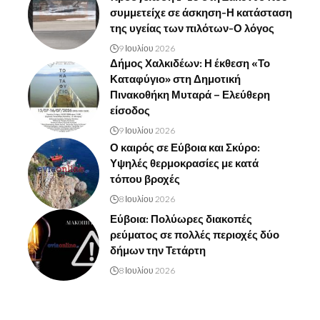
συμμετείχε σε άσκηση-Η κατάσταση
της υγείας των πιλότων-Ο λόγος
9 Ιουλίου 2026
Δήμος Χαλκιδέων: Η έκθεση «Το
Καταφύγιο» στη Δημοτική
Πινακοθήκη Μυταρά – Ελεύθερη
είσοδος
9 Ιουλίου 2026
Ο καιρός σε Εύβοια και Σκύρο:
Υψηλές θερμοκρασίες με κατά
τόπου βροχές
8 Ιουλίου 2026
Εύβοια: Πολύωρες διακοπές
ρεύματος σε πολλές περιοχές δύο
δήμων την Τετάρτη
8 Ιουλίου 2026