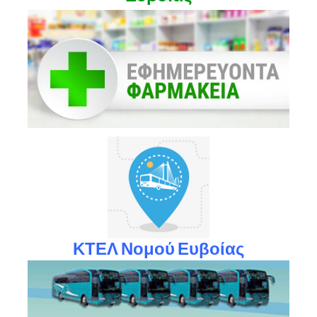
ΚΤΕΛ Νομού Ευβοίας