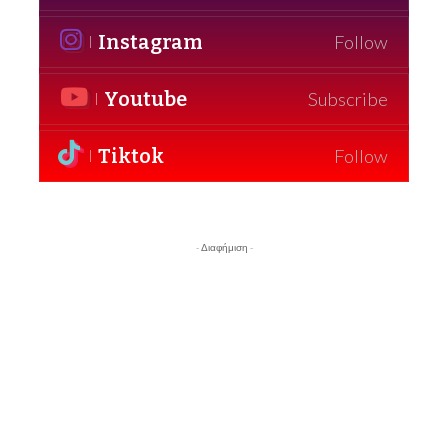
Instagram
Follow
Youtube
Subscribe
Tiktok
Follow
- Διαφήμιση -