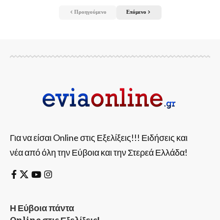
Προηγούμενο
Επόμενο
Για να είσαι Online στις Εξελίξεις!!! Ειδήσεις και
νέα από όλη την Εύβοια και την Στερεά Ελλάδα!
Η Εύβοια πάντα