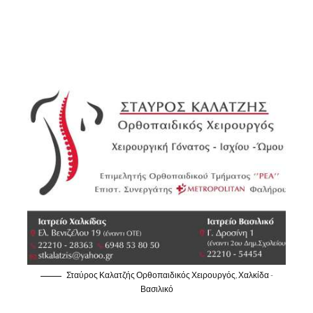
Σταύρος Καλατζής Ορθοπαιδικός Χειρουργός, Χαλκίδα -
Βασιλικό