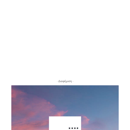
- Διαφήμιση -