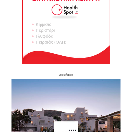
- Διαφήμιση -