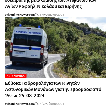
ευκαιρία της μετακομιδής των Λειψάνων των
Αγίων Ραφαήλ, Νικολάου και Ειρήνης
eviaonline Newsroom
14 Ιανουαρίου 2024
ΑΣΤΥΝΟΜΙΚΆ
Εύβοια: Τα δρομολόγια των Κινητών
Αστυνομικών Μονάδων για την εβδομάδα από
19 έως 25-08-2024
eviaonline Newsroom
17 Αυγούστου 2024