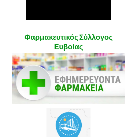
Φαρμακευτικός Σύλλογος
Ευβοίας