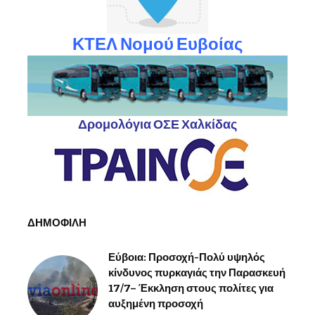
ΚΤΕΛ Νομού Ευβοίας
Δρομολόγια ΟΣΕ Χαλκίδας
ΔΗΜΟΦΙΛΗ
Εύβοια: Προσοχή-Πολύ υψηλός
κίνδυνος πυρκαγιάς την Παρασκευή
17/7– Έκκληση στους πολίτες για
αυξημένη προσοχή