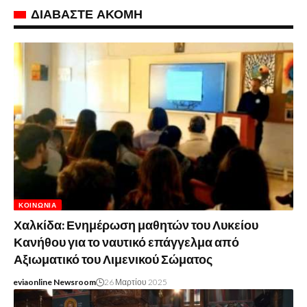
ΔΙΑΒΑΣΤΕ ΑΚΟΜΗ
ΚΟΙΝΩΝΊΑ
Χαλκίδα: Ενημέρωση μαθητών του Λυκείου
Κανήθου για το ναυτικό επάγγελμα από
Αξιωματικό του Λιμενικού Σώματος
eviaonline Newsroom
26 Μαρτίου 2025