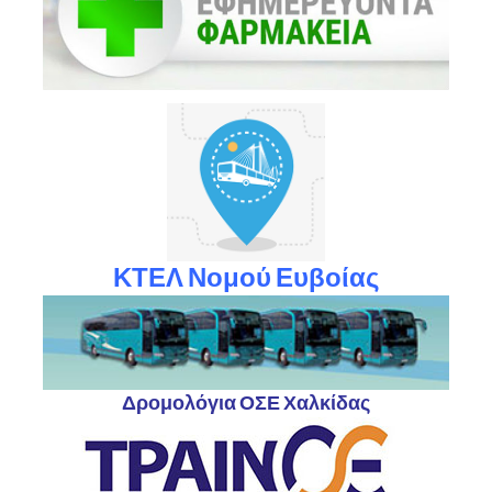
ΚΤΕΛ Νομού Ευβοίας
Δρομολόγια ΟΣΕ Χαλκίδας