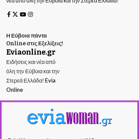
νέα από όλη την Εύβοια και την Στερεά Ελλάδα!
Η Εύβοια πάντα
Online στις Εξελίξεις!
Eviaonline.gr
Ειδήσεις και νέα από
όλη την Εύβοια και την
Στερεά Ελλάδα!
Evia
Online