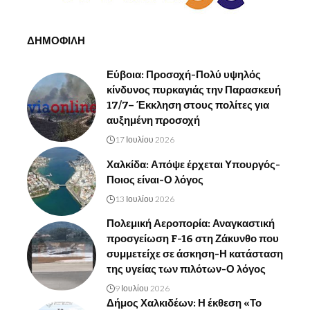
ΔΗΜΟΦΙΛΗ
Εύβοια: Προσοχή-Πολύ υψηλός
κίνδυνος πυρκαγιάς την Παρασκευή
17/7– Έκκληση στους πολίτες για
αυξημένη προσοχή
17 Ιουλίου 2026
Χαλκίδα: Απόψε έρχεται Υπουργός-
Ποιος είναι-Ο λόγος
13 Ιουλίου 2026
Πολεμική Αεροπορία: Αναγκαστική
προσγείωση F-16 στη Ζάκυνθο που
συμμετείχε σε άσκηση-Η κατάσταση
της υγείας των πιλότων-Ο λόγος
9 Ιουλίου 2026
Δήμος Χαλκιδέων: Η έκθεση «Το