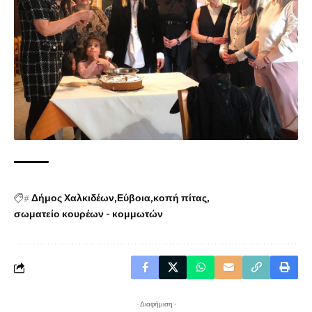
#
Δήμος Χαλκιδέων
Εύβοια
κοπή πίτας
σωματείο κουρέων - κομμωτών
- Διαφήμιση -