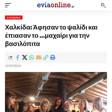
ΚΟΙΝΩΝΊΑ
Χαλκίδα: Άφησαν το ψαλίδι και
έπιασαν το …μαχαίρι για την
βασιλόπιτα
12/02/2024