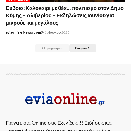
Εύβοια: Καλοκαίρι με θέα… πολιτισμό στον Δήμο
Κύμης – Αλιβερίου – Εκδηλώσεις Ιουνίου για
μικρούς και μεγάλους
eviaonline Newsroom
16 Ιουνίου 2025
Προηγούμενο
Επόμενο
Για να είσαι Online στις Εξελίξεις!!! Ειδήσεις και