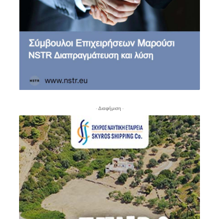
- Διαφήμιση -