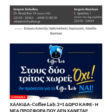
Σταύρος Καλατζής Ορθοπαιδικός Χειρουργός, Χαλκίδα -
Βασιλικό
ΚΟΙΝΩΝΊΑ
ΧΑΛΚΙΔΑ-Coffee Lab: 2+1 ΔΩΡΟ ΚΑΦΕ- Η
ΝΕΑ ΠΡΟΣΦΟΡΑ ΠΟΥ ΔΕΝ ΧΑΝΕΤΑΙ!