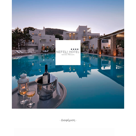
- Διαφήμιση -