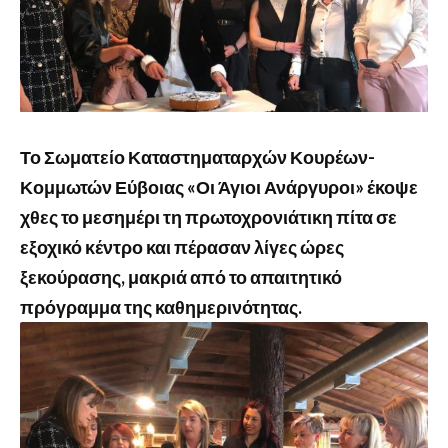
Το Σωματείο Καταστηματαρχών Κουρέων-
Κομμωτών Εύβοιας «Οι Άγιοι Ανάργυροι» έκοψε
χθες το μεσημέρι τη πρωτοχρονιάτικη πίτα σε
εξοχικό κέντρο και πέρασαν λίγες ώρες
ξεκούρασης, μακριά από το απαιτητικό
πρόγραμμα της καθημερινότητας.