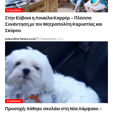
ΚΟΙΝΩΝΊΑ
Στην Εύβοια η Λουκίλα Καρρέρ – Πλέσσα:
Συνάντηση με τον Μητροπολίτη Καρυστίας και
Σκύρου
eviaonline Newsroom
9 Αυγούστου 2025
ΚΟΙΝΩΝΊΑ
Προσοχή: Χάθηκε σκυλάκι στη Νέα Λάμψακο –