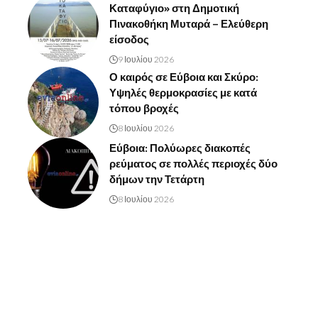
Καταφύγιο» στη Δημοτική
Πινακοθήκη Μυταρά – Ελεύθερη
είσοδος
9 Ιουλίου 2026
Ο καιρός σε Εύβοια και Σκύρο:
Υψηλές θερμοκρασίες με κατά
τόπου βροχές
8 Ιουλίου 2026
Εύβοια: Πολύωρες διακοπές
ρεύματος σε πολλές περιοχές δύο
δήμων την Τετάρτη
8 Ιουλίου 2026