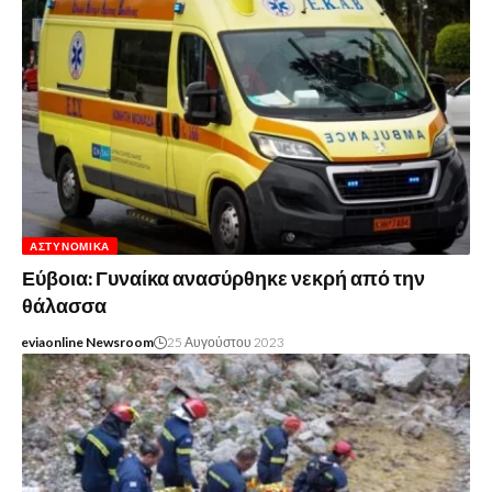
ΑΣΤΥΝΟΜΙΚΆ
Εύβοια: Γυναίκα ανασύρθηκε νεκρή από την
θάλασσα
eviaonline Newsroom
25 Αυγούστου 2023