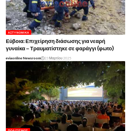
ΑΣΤΥΝΟΜΙΚΆ
Εύβοια: Επιχείρηση διάσωσης για νεαρή
γυναίκα – Τραυματίστηκε σε φαράγγι (φωτο)
eviaonline Newsroom
23 Μαρτίου 2025
ΠΟΛΙΤΙΣΜΌΣ