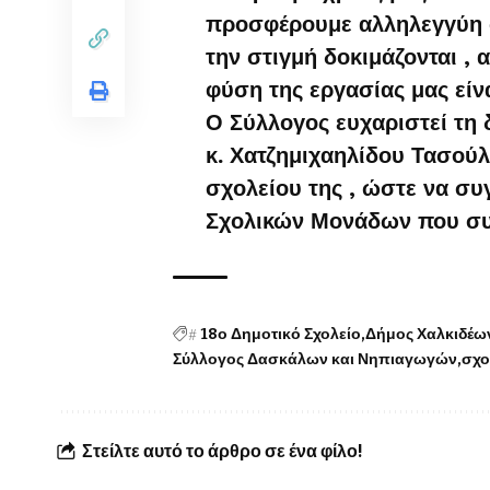
προσφέρουμε αλληλεγγύη 
την στιγμή δοκιμάζονται , α
φύση της εργασίας μας είνα
Ο Σύλλογος ευχαριστεί τη δ
κ. Χατζημιχαηλίδου Τασού
σχολείου της , ώστε να συ
Σχολικών Μονάδων που συ
#
18ο Δημοτικό Σχολείο
Δήμος Χαλκιδέω
Σύλλογος Δασκάλων και Νηπιαγωγών
σχο
Στείλτε αυτό το άρθρο σε ένα φίλο!