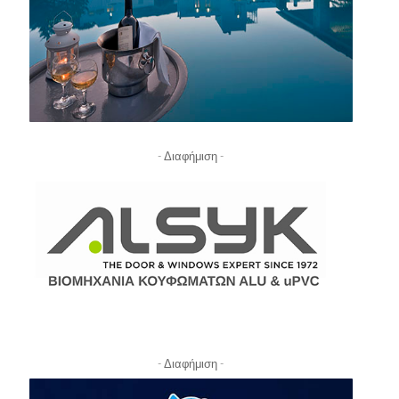
- Διαφήμιση -
- Διαφήμιση -