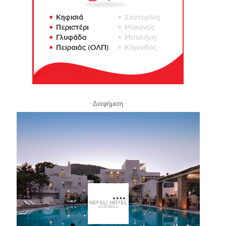
- Διαφήμιση -