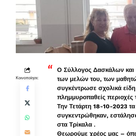
Ο Σύλλογος Δασκάλων και 
Κοινοποίησε:
των μελών του, των μαθητώ
συγκέντρωσε σχολικά είδη κ
πλημμυροπαθείς περιοχές 
Την Τετάρτη 18-10-2023 τα
συγκεντρώθηκαν, εστάλησα
στα Τρίκαλα .
Θεωρούμε χρέος μας – όπω