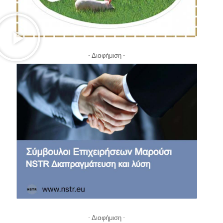
- Διαφήμιση -
- Διαφήμιση -