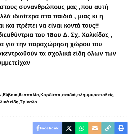
στους συνανθρώπους μας ,που αυτή
λλά ιδιαίτερα στα παιδιά , μιας κι η
ι και πρέπει να είναι κοντά τους!!
ιευθύντρια του 18ου Δ. Σχ. Χαλκίδας ,
λα για την παραχώρηση χώρου του
γκεντρωθούν τα σχολικά είδη όλων των
μμετείχαν
ν
Εύβοια
θεσσαλία
Καρδίτσα
παιδιά
πλημμυροπαθείς
λικά είδη
Τρίκαλα
Facebook