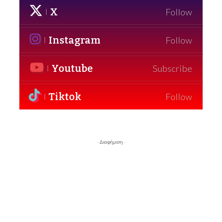
X
Follow
Instagram
Follow
Youtube
Subscribe
Tiktok
Follow
- Διαφήμιση -