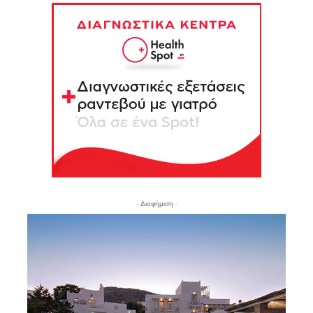
- Διαφήμιση -