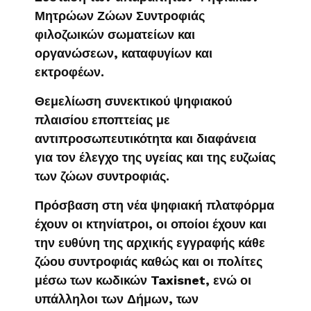
Μητρώων Ζώων Συντροφιάς
φιλοζωικών σωματείων και
οργανώσεων, καταφυγίων και
εκτροφέων.
Θεμελίωση συνεκτικού ψηφιακού
πλαισίου εποπτείας με
αντιπροσωπευτικότητα και διαφάνεια
για τον έλεγχο της υγείας και της ευζωίας
των ζώων συντροφιάς.
Πρόσβαση στη νέα ψηφιακή πλατφόρμα
έχουν οι κτηνίατροι, οι οποίοι έχουν και
την ευθύνη της αρχικής εγγραφής κάθε
ζώου συντροφιάς καθώς και οι πολίτες
μέσω των κωδικών Taxisnet, ενώ οι
υπάλληλοι των Δήμων, των