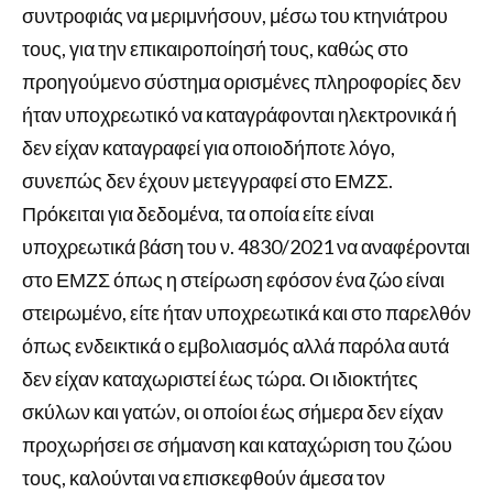
συντροφιάς να μεριμνήσουν, μέσω του κτηνιάτρου
τους, για την επικαιροποίησή τους, καθώς στο
προηγούμενο σύστημα ορισμένες πληροφορίες δεν
ήταν υποχρεωτικό να καταγράφονται ηλεκτρονικά ή
δεν είχαν καταγραφεί για οποιοδήποτε λόγο,
συνεπώς δεν έχουν μετεγγραφεί στο ΕΜΖΣ.
Πρόκειται για δεδομένα, τα οποία είτε είναι
υποχρεωτικά βάση του ν. 4830/2021 να αναφέρονται
στο ΕΜΖΣ όπως η στείρωση εφόσον ένα ζώο είναι
στειρωμένο, είτε ήταν υποχρεωτικά και στο παρελθόν
όπως ενδεικτικά ο εμβολιασμός αλλά παρόλα αυτά
δεν είχαν καταχωριστεί έως τώρα. Οι ιδιοκτήτες
σκύλων και γατών, οι οποίοι έως σήμερα δεν είχαν
προχωρήσει σε σήμανση και καταχώριση του ζώου
τους, καλούνται να επισκεφθούν άμεσα τον