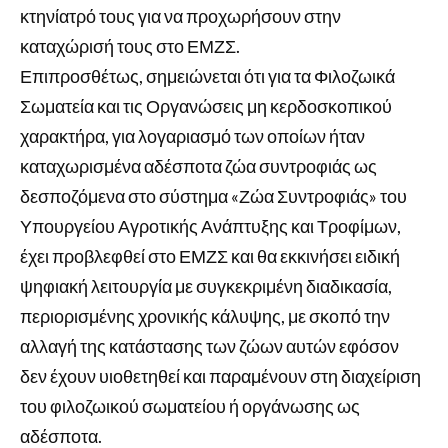
κτηνίατρό τους για να προχωρήσουν στην
καταχώρισή τους στο ΕΜΖΣ.
Επιπροσθέτως, σημειώνεται ότι για τα Φιλοζωικά
Σωματεία και τις Οργανώσεις μη κερδοσκοπικού
χαρακτήρα, για λογαριασμό των οποίων ήταν
καταχωρισμένα αδέσποτα ζώα συντροφιάς ως
δεσποζόμενα στο σύστημα «Ζώα Συντροφιάς» του
Υπουργείου Αγροτικής Ανάπτυξης και Τροφίμων,
έχει προβλεφθεί στο ΕΜΖΣ και θα εκκινήσει ειδική
ψηφιακή λειτουργία με συγκεκριμένη διαδικασία,
περιορισμένης χρονικής κάλυψης, με σκοπό την
αλλαγή της κατάστασης των ζώων αυτών εφόσον
δεν έχουν υιοθετηθεί και παραμένουν στη διαχείριση
του φιλοζωικού σωματείου ή οργάνωσης ως
αδέσποτα.