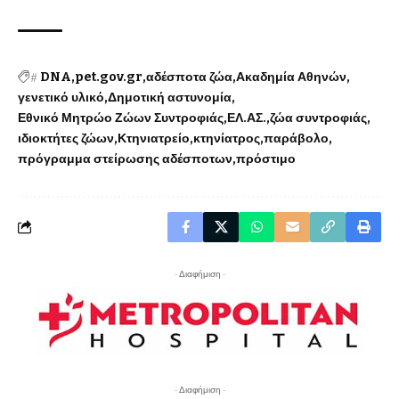
#
DNA
pet.gov.gr
αδέσποτα ζώα
Ακαδημία Αθηνών
γενετικό υλικό
Δημοτική αστυνομία
Εθνικό Μητρώο Ζώων Συντροφιάς
ΕΛ.ΑΣ.
ζώα συντροφιάς
ιδιοκτήτες ζώων
Κτηνιατρείο
κτηνίατρος
παράβολο
πρόγραμμα στείρωσης αδέσποτων
πρόστιμο
- Διαφήμιση -
- Διαφήμιση -