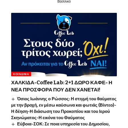
Βασιλικό
ΚΟΙΝΩΝΊΑ
ΧΑΛΚΙΔΑ-Coffee Lab: 2+1 ΔΩΡΟ ΚΑΦΕ- Η
ΝΕΑ ΠΡΟΣΦΟΡΑ ΠΟΥ ΔΕΝ ΧΑΝΕΤΑΙ!
Όσιος Ιωάννης o Ρώσσος: Η στιγμή του θαύματος
με την βροχή, εν μέσω καύσωνα και φωτιάς (Βίντεο)-
Η δέηση-Η διάσωση του Προκοπίου και του Ιερού
Σκηνώματος-Η εικόνα του Θαύματος
Εύβοια-ΣΟΚ: Σε ποια υπηρεσία του Δημοσίου,