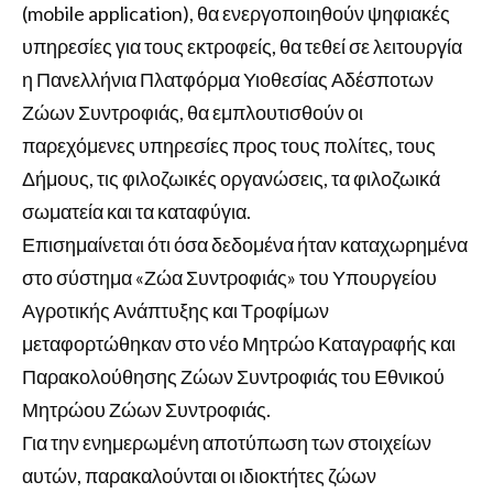
(mobile application), θα ενεργοποιηθούν ψηφιακές
υπηρεσίες για τους εκτροφείς, θα τεθεί σε λειτουργία
η Πανελλήνια Πλατφόρμα Υιοθεσίας Αδέσποτων
Ζώων Συντροφιάς, θα εμπλουτισθούν οι
παρεχόμενες υπηρεσίες προς τους πολίτες, τους
Δήμους, τις φιλοζωικές οργανώσεις, τα φιλοζωικά
σωματεία και τα καταφύγια.
Επισημαίνεται ότι όσα δεδομένα ήταν καταχωρημένα
στο σύστημα «Ζώα Συντροφιάς» του Υπουργείου
Αγροτικής Ανάπτυξης και Τροφίμων
μεταφορτώθηκαν στο νέο Μητρώο Καταγραφής και
Παρακολούθησης Ζώων Συντροφιάς του Εθνικού
Μητρώου Ζώων Συντροφιάς.
Για την ενημερωμένη αποτύπωση των στοιχείων
αυτών, παρακαλούνται οι ιδιοκτήτες ζώων