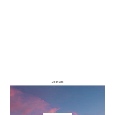
- Διαφήμιση -