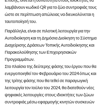
λαμβάνουν κωδικό QR για το ζώο συντροφιάς τους
ώστε σε περίπτωση απώλειας να διευκολύνεται η
ταυτοποίησή του.
Παράλληλα, είναι σε πιλοτική λειτουργία για την
Αυτοδιοίκηση και τη Δημόσια Διοίκηση το Σύστημα
Διαχείρισης Δράσεων Τοπικής Αυτοδιοίκησης και
Παρακολούθησης των Επιχειρησιακών
Προγραμμάτων.
Στο πλαίσιο της δεύτερης φάσης του έργου που θα
ενεργοποιηθεί τον Φεβρουάριο του 2024 όπως και
της τρίτης φάσης που θα τεθεί σε παραγωγική
λειτουργία τον Ιούλιο του 2024, θα διατεθούν νέες
ψηφιακές λειτουργίες στους ιδιοκτήτες των ζώων
συντροφιάς μέσω εφαρμογής κινητών συσκευών