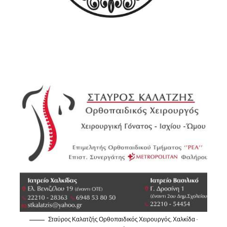
Σταύρος Καλατζής Ορθοπαιδικός Χειρουργός, Χαλκίδα -