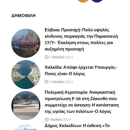
ΔΗΜΟΦΙΛΗ
Εύβοια: Προσοχή-Πολύ υψηλός
κίνδυνος πυρκαγιάς την Παρασκευή
17/7– Έκκληση στους πολίτες για
αυξημένη προσοχή
17 Ιουλίου 2026
Χαλκίδα: Απόψε έρχεται Υπουργός-
Ποιος είναι-Ο λόγος
13 Ιουλίου 2026
Πολεμική Αεροπορία: Αναγκαστική
προσγείωση F-16 στη Ζάκυνθο που
συμμετείχε σε άσκηση-Η κατάσταση
της υγείας των πιλότων-Ο λόγος
9 Ιουλίου 2026
Δήμος Χαλκιδέων: Η έκθεση «Το