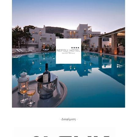
- Διαφήμιση -