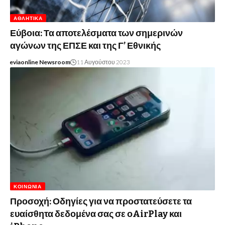
ΑΘΛΗΤΙΚΆ
Εύβοια: Τα αποτελέσματα των σημερινών
αγώνων της ΕΠΣΕ και της Γ’ Εθνικής
eviaonline Newsroom
11 Αυγούστου 2023
ΚΟΙΝΩΝΊΑ
Προσοχή: Οδηγίες για να προστατεύσετε τα
ευαίσθητα δεδομένα σας σε οAirPlay και