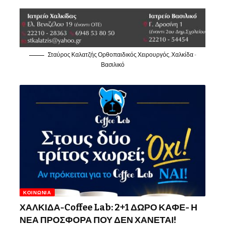
Σταύρος Καλατζής Ορθοπαιδικός Χειρουργός, Χαλκίδα -
Βασιλικό
ΚΟΙΝΩΝΊΑ
ΧΑΛΚΙΔΑ-Coffee Lab: 2+1 ΔΩΡΟ ΚΑΦΕ- Η
ΝΕΑ ΠΡΟΣΦΟΡΑ ΠΟΥ ΔΕΝ ΧΑΝΕΤΑΙ!