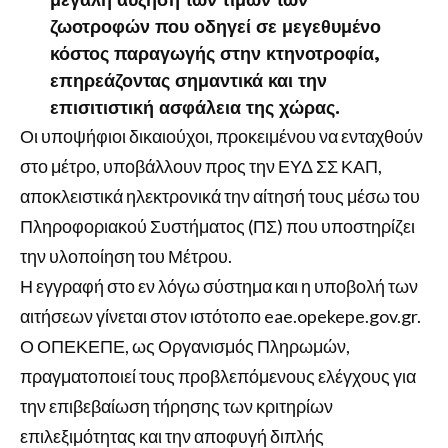
ζωοτροφών που οδηγεί σε μεγεθυμένο
κόστος παραγωγής στην κτηνοτροφία,
επηρεάζοντας σημαντικά και την
επισιτιστική ασφάλεια της χώρας.
Οι υποψήφιοι δικαιούχοι, προκειμένου να ενταχθούν
στο μέτρο, υποβάλλουν προς την ΕΥΔ ΣΣ ΚΑΠ,
αποκλειστικά ηλεκτρονικά την αίτησή τους μέσω του
Πληροφοριακού Συστήματος (ΠΣ) που υποστηρίζει
την υλοποίηση του Μέτρου.
Η εγγραφή στο εν λόγω σύστημα και η υποβολή των
αιτήσεων γίνεται στον ιστότοπο eae.opekepe.gov.gr.
Ο ΟΠΕΚΕΠΕ, ως Οργανισμός Πληρωμών,
πραγματοποιεί τους προβλεπόμενους ελέγχους για
την επιβεβαίωση τήρησης των κριτηρίων
επιλεξιμότητας και την αποφυγή διπλής