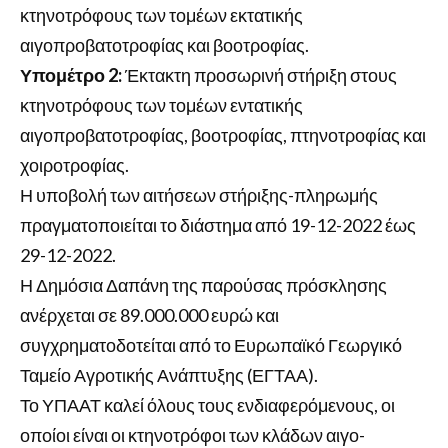
κτηνοτρόφους των τομέων εκτατικής
αιγοπροβατοτροφίας και βοοτροφίας.
Υπομέτρο 2:
Έκτακτη προσωρινή στήριξη στους
κτηνοτρόφους των τομέων εντατικής
αιγοπροβατοτροφίας, βοοτροφίας, πτηνοτροφίας και
χοιροτροφίας.
Η υποβολή των αιτήσεων στήριξης-πληρωμής
πραγματοποιείται το διάστημα από 19-12-2022 έως
29-12-2022.
Η Δημόσια Δαπάνη της παρούσας πρόσκλησης
ανέρχεται σε 89.000.000 ευρώ και
συγχρηματοδοτείται από το Ευρωπαϊκό Γεωργικό
Ταμείο Αγροτικής Ανάπτυξης (ΕΓΤΑΑ).
Το ΥΠΑΑΤ καλεί όλους τους ενδιαφερόμενους, οι
οποίοι είναι οι κτηνοτρόφοι των κλάδων αιγο-