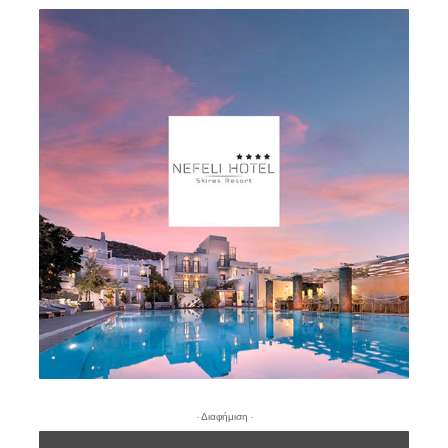
- Διαφήμιση -