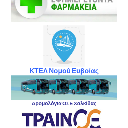
ΚΤΕΛ Νομού Ευβοίας
Δρομολόγια ΟΣΕ Χαλκίδας