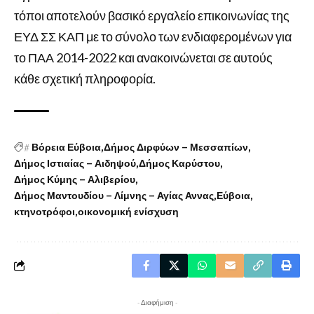
τόποι αποτελούν βασικό εργαλείο επικοινωνίας της
ΕΥΔ ΣΣ ΚΑΠ με το σύνολο των ενδιαφερομένων για
το ΠΑΑ 2014-2022 και ανακοινώνεται σε αυτούς
κάθε σχετική πληροφορία.
#
Βόρεια Εύβοια
Δήμος Διρφύων – Μεσσαπίων
Δήμος Ιστιαίας – Αιδηψού
Δήμος Καρύστου
Δήμος Κύμης – Αλιβερίου
Δήμος Μαντουδίου – Λίμνης – Αγίας Αννας
Εύβοια
κτηνοτρόφοι
οικονομική ενίσχυση
- Διαφήμιση -