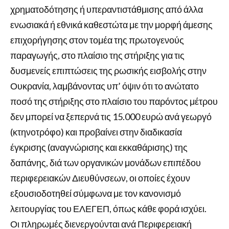
χρηματοδότησης ή υπεραντιστάθμισης από άλλα
ενωσιακά ή εθνικά καθεστώτα με την μορφή άμεσης
επιχορήγησης στον τομέα της πρωτογενούς
παραγωγής, στο πλαίσιο της στήριξης για τις
δυσμενείς επιπτώσεις της ρωσικής εισβολής στην
Ουκρανία, λαμβάνοντας υπ’ όψιν ότι το ανώτατο
ποσό της στήριξης στο πλαίσιο του παρόντος μέτρου
δεν μπορεί να ξεπερνά τις 15.000 ευρώ ανά γεωργό
(κτηνοτρόφο) και προβαίνει στην διαδικασία
έγκρισης (αναγνώρισης και εκκαθάρισης) της
δαπάνης, διά των οργανικών μονάδων επιπέδου
περιφερειακών Διευθύνσεων, οι οποίες έχουν
εξουσιοδοτηθεί σύμφωνα με τον κανονισμό
λειτουργίας του ΕΛΕΓΕΠ, όπως κάθε φορά ισχύει.
Οι πληρωμές διενεργούνται ανά Περιφερειακή