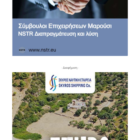
- Διαφήμιση -