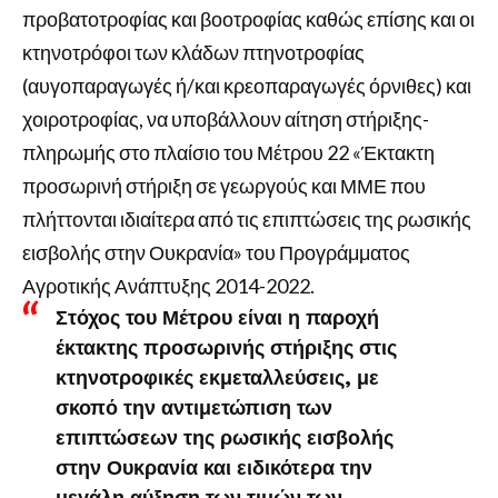
προβατοτροφίας και βοοτροφίας καθώς επίσης και οι
κτηνοτρόφοι των κλάδων πτηνοτροφίας
(αυγοπαραγωγές ή/και κρεοπαραγωγές όρνιθες) και
χοιροτροφίας, να υποβάλλουν αίτηση στήριξης-
πληρωμής στο πλαίσιο του Μέτρου 22 «Έκτακτη
προσωρινή στήριξη σε γεωργούς και ΜΜΕ που
πλήττονται ιδιαίτερα από τις επιπτώσεις της ρωσικής
εισβολής στην Ουκρανία» του Προγράμματος
Αγροτικής Ανάπτυξης 2014-2022.
Στόχος του Μέτρου είναι η παροχή
έκτακτης προσωρινής στήριξης στις
κτηνοτροφικές εκμεταλλεύσεις, με
σκοπό την αντιμετώπιση των
επιπτώσεων της ρωσικής εισβολής
στην Ουκρανία και ειδικότερα την
μεγάλη αύξηση των τιμών των