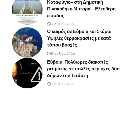
Καταφύγιο» στη Δημοτική
Πινακοθήκη Μυταρά – Ελεύθερη
είσοδος
9 Ιουλίου 2026
Ο καιρός σε Εύβοια και Σκύρο:
Υψηλές θερμοκρασίες με κατά
τόπου βροχές
8 Ιουλίου 2026
Εύβοια: Πολύωρες διακοπές
ρεύματος σε πολλές περιοχές δύο
δήμων την Τετάρτη
8 Ιουλίου 2026