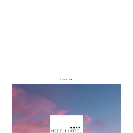
- Διαφήμιση -