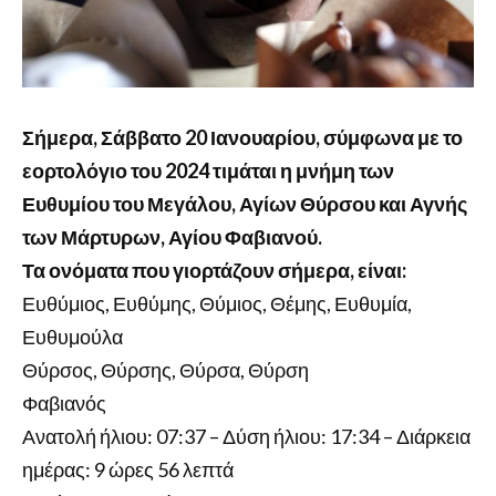
Σήμερα, Σάββατο 20 Ιανουαρίου, σύμφωνα με το
εορτολόγιο του 2024 τιμάται η μνήμη των
Ευθυμίου του Μεγάλου, Αγίων Θύρσου και Αγνής
των Μάρτυρων, Αγίου Φαβιανού.
Τα ονόματα που γιορτάζουν σήμερα, είναι:
Ευθύμιος, Ευθύμης, Θύμιος, Θέμης, Ευθυμία,
Ευθυμούλα
Θύρσος, Θύρσης, Θύρσα, Θύρση
Φαβιανός
Ανατολή ήλιου: 07:37 – Δύση ήλιου: 17:34 – Διάρκεια
ημέρας: 9 ώρες 56 λεπτά