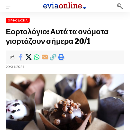
ΟΡΘΟΔΟΞΊΑ
Εορτολόγιο: Αυτά τα ονόματα
γιορτάζουν σήμερα 20/1
20/01/2024