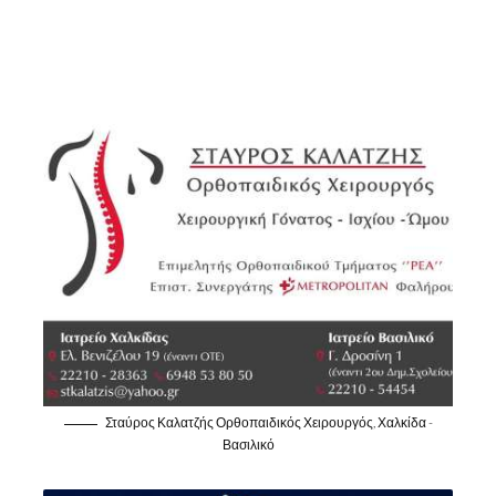
Σταύρος Καλατζής Ορθοπαιδικός Χειρουργός, Χαλκίδα -
Βασιλικό