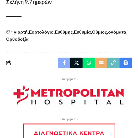
Σελήνη 9.7 ημερών
#
γιορτή
Εορτολόγιο
Ευθύμης
Ευθυμία
Θύμιος
ονόματα
Ορθοδοξία
- Διαφήμιση -
- Διαφήμιση -