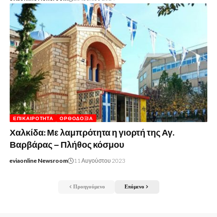
ΕΠΙΚΑΙΡΌΤΗΤΑ
ΟΡΘΟΔΟΞΊΑ
Χαλκίδα: Με λαμπρότητα η γιορτή της Αγ.
Βαρβάρας – Πλήθος κόσμου
eviaonline Newsroom
11 Αυγούστου 2023
Προηγούμενο
Επόμενο