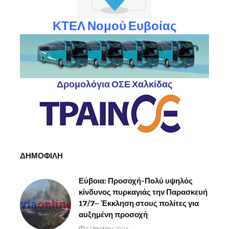
ΚΤΕΛ Νομού Ευβοίας
Δρομολόγια ΟΣΕ Χαλκίδας
ΔΗΜΟΦΙΛΗ
Εύβοια: Προσοχή-Πολύ υψηλός
κίνδυνος πυρκαγιάς την Παρασκευή
17/7– Έκκληση στους πολίτες για
αυξημένη προσοχή
17 Ιουλίου 2026