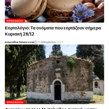
ΟΡΘΟΔΟΞΊΑ
Εορτολόγιο: Τα ονόματα που εορτάζουν σήμερα
Κυριακή 28/12
eviaonline Newsroom
28 Δεκεμβρίου 2025
ΟΡΘΟΔΟΞΊΑ