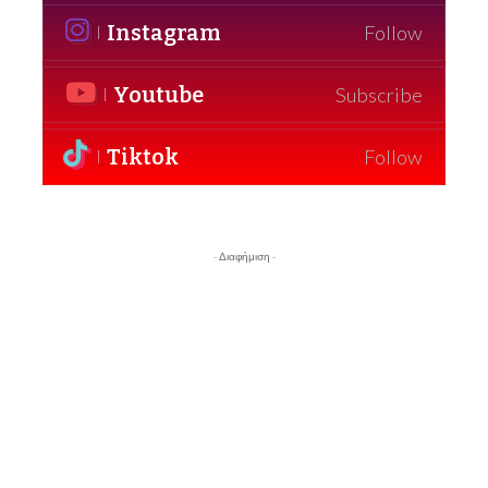
Instagram
Follow
Youtube
Subscribe
Tiktok
Follow
- Διαφήμιση -