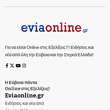
Για να είσαι Online στις Εξελίξεις!!! Ειδήσεις και
νέα από όλη την Εύβοια και την Στερεά Ελλάδα!
Η Εύβοια πάντα
Online στις Εξελίξεις!
Eviaonline.gr
Ειδήσεις και νέα από