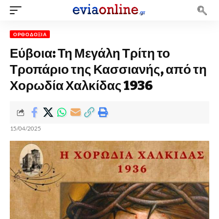
ΟΡΘΟΔΟΞΊΑ
Εύβοια: Τη Μεγάλη Τρίτη το
Τροπάριο της Κασσιανής, από τη
Χορωδία Χαλκίδας 1936
15/04/2025