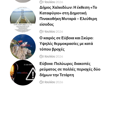
9 Ιουλίου 2026
Δήμος Χαλκιδέων: Η έκθεση «Το
Καταφύγιο» στη Δημοτική
Πινακοθήκη Μυταρά – Ελεύθερη
είσοδος
9 Ιουλίου 2026
Ο καιρός σε Εύβοια και Σκύρο:
Υψηλές θερμοκρασίες με κατά
τόπου βροχές
8 Ιουλίου 2026
Εύβοια: Πολύωρες διακοπές
ρεύματος σε πολλές περιοχές δύο
δήμων την Τετάρτη
8 Ιουλίου 2026