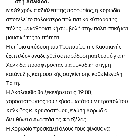
στη Χαλκίδα.
Με 89 χρόνια αδιάλειπτης παρουσίας, η Χορωδία
αποτελεί το παλαιότερο πολιτιστικό κύτταρο της
πόλης, με καθοριστική συμβολή στην πολιτιστική και
μουσική της ταυτότητα.
Η ετήσια απόδοση του Τροπαρίου της Κασσιανής
έχει πλέον αναδειχθεί σε παράδοση και θεσμό για τη
Χαλκίδα, προσφέροντας μια μοναδική στιγμή
κατάνυξης και μουσικής συγκίνησης κάθε Μεγάλη
Τρίτη.
Η Ακολουθία θα ξεκινήσει στις 19:00,
χοροστατούντος του Σεβασμιωτάτου Μητροπολίτου
Χαλκίδος κ. Χρυσοστόμου, ενώ τη Χορωδία
διευθύνει ο Αναστάσιος Φριτζέλας.
Η Χορωδία προσκαλεί όλους τους φίλους να