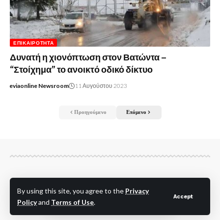
ΕΠΙΚΑΙΡΌΤΗΤΑ
Δυνατή η χιονόπτωση στον Βατώντα –
“Στοίχημα” το ανοικτό οδικό δίκτυο
eviaonline Newsroom
11 Αυγούστου 2023
Προηγούμενο
Επόμενο
By using this site, you agree to the
Privacy
Accept
Policy
and
Terms of Use
.