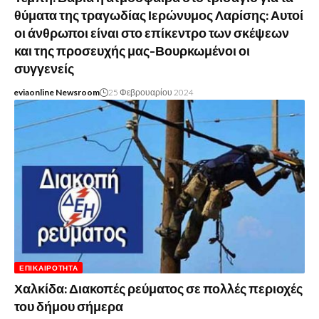
θύματα της τραγωδίας Ιερώνυμος Λαρίσης: Αυτοί
οι άνθρωποι είναι στο επίκεντρο των σκέψεων
και της προσευχής μας-Βουρκωμένοι οι
συγγενείς
eviaonline Newsroom
25 Φεβρουαρίου 2024
ΕΠΙΚΑΙΡΌΤΗΤΑ
Χαλκίδα: Διακοπές ρεύματος σε πολλές περιοχές
του δήμου σήμερα