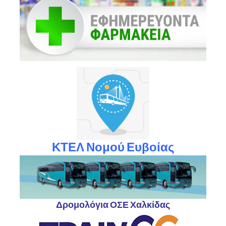
ΚΤΕΛ Νομού Ευβοίας
Δρομολόγια ΟΣΕ Χαλκίδας