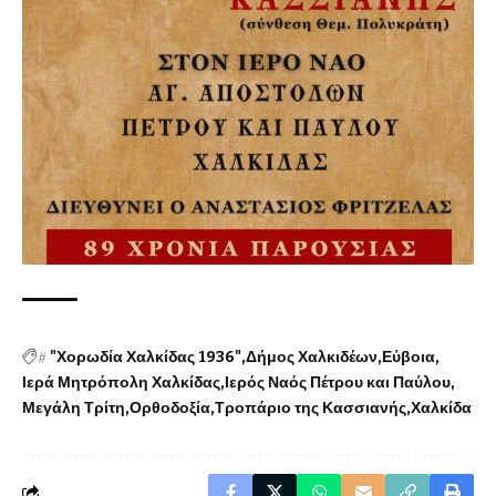
#
"Χορωδία Χαλκίδας 1936"
Δήμος Χαλκιδέων
Εύβοια
Ιερά Μητρόπολη Χαλκίδας
Ιερός Ναός Πέτρου και Παύλου
Μεγάλη Τρίτη
Ορθοδοξία
Τροπάριο της Κασσιανής
Χαλκίδα