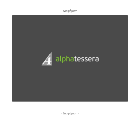
- Διαφήμιση -
- Διαφήμιση -