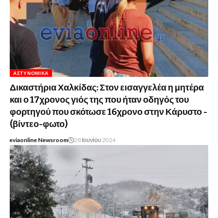
ΑΣΤΥΝΟΜΙΚΆ
Δικαστήρια Χαλκίδας: Στον εισαγγελέα η μητέρα
και ο 17χρονος γιός της που ήταν οδηγός του
φορτηγού που σκότωσε 16χρονο στην Κάρυστο -
(βίντεο-φωτο)
eviaonline Newsroom
28 Ιουνίου 2024