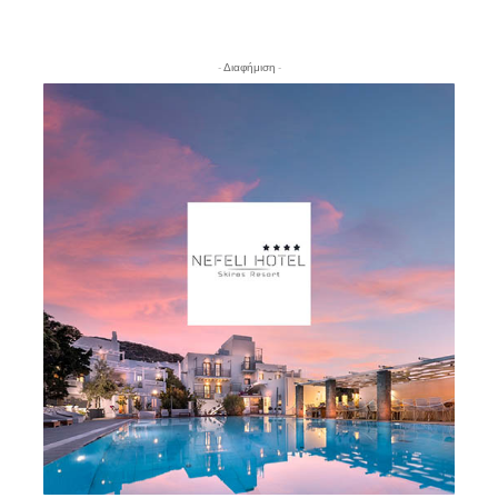
- Διαφήμιση -