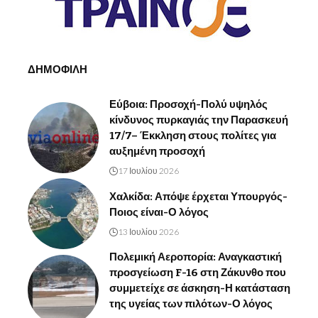
ΔΗΜΟΦΙΛΗ
Εύβοια: Προσοχή-Πολύ υψηλός
κίνδυνος πυρκαγιάς την Παρασκευή
17/7– Έκκληση στους πολίτες για
αυξημένη προσοχή
17 Ιουλίου 2026
Χαλκίδα: Απόψε έρχεται Υπουργός-
Ποιος είναι-Ο λόγος
13 Ιουλίου 2026
Πολεμική Αεροπορία: Αναγκαστική
προσγείωση F-16 στη Ζάκυνθο που
συμμετείχε σε άσκηση-Η κατάσταση
της υγείας των πιλότων-Ο λόγος