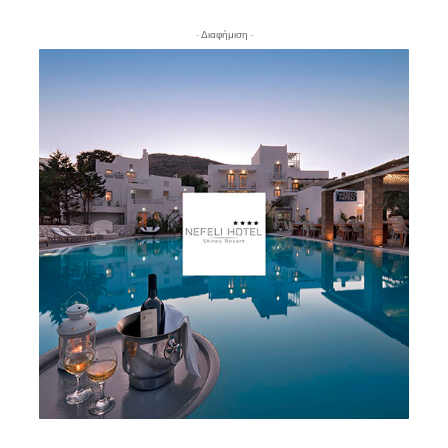
- Διαφήμιση -