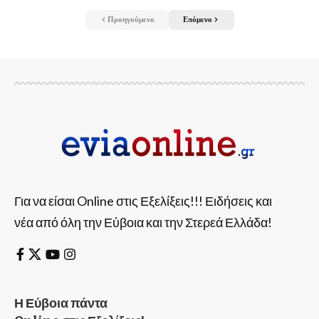
Προηγούμενο
Επόμενο
Για να είσαι Online στις Εξελίξεις!!! Ειδήσεις και
νέα από όλη την Εύβοια και την Στερεά Ελλάδα!
Η Εύβοια πάντα