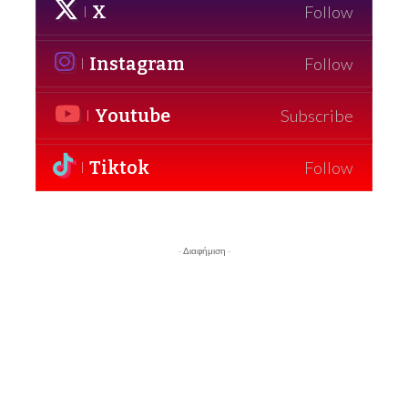
X
Follow
Instagram
Follow
Youtube
Subscribe
Tiktok
Follow
- Διαφήμιση -