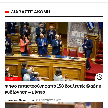
ΔΙΑΒΑΣΤΕ ΑΚΟΜΗ
ΠΟΛΙΤΙΚΉ
Ψήφο εμπιστοσύνης από 158 βουλευτές έλαβε η
κυβέρνηση – Βίντεο
eviaonline Newsroom
11 Αυγούστου 2023