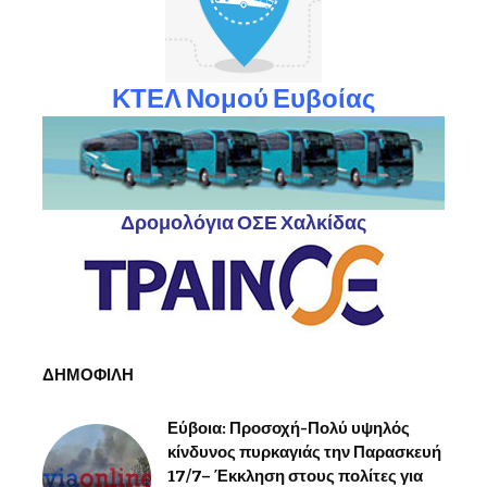
ΚΤΕΛ Νομού Ευβοίας
Δρομολόγια ΟΣΕ Χαλκίδας
ΔΗΜΟΦΙΛΗ
Εύβοια: Προσοχή-Πολύ υψηλός
κίνδυνος πυρκαγιάς την Παρασκευή
17/7– Έκκληση στους πολίτες για