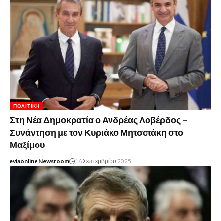
ΠΟΛΙΤΙΚΉ
Στη Νέα Δημοκρατία ο Ανδρέας Λοβέρδος –
Συνάντηση με τον Κυριάκο Μητσοτάκη στο
Μαξίμου
eviaonline Newsroom
16 Σεπτεμβρίου 2025