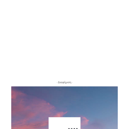
- Διαφήμιση -