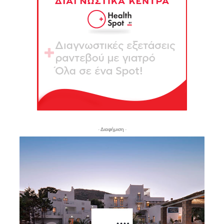
- Διαφήμιση -