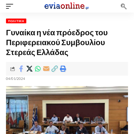
ΠΟΛΙΤΙΚΉ
Γυναίκα η νέα πρόεδρος του
Περιφερειακού Συμβουλίου
Στερεάς Ελλάδας
04/01/2024