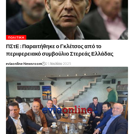
ΠΟΛΙΤΙΚΉ
ΠΣτΕ : Παραιτήθηκε ο Γκλέτσος από το
περιφερειακό συμβούλιο Στερεάς Ελλάδας
eviaonline Newsroom
21 Ιουλίου 2025