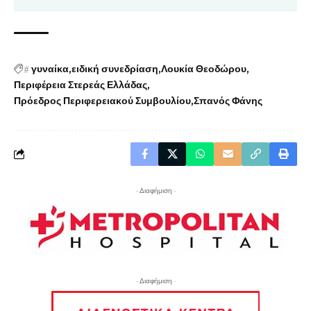
#
γυναίκα
ειδική συνεδρίαση
Λουκία Θεοδώρου
Περιφέρεια Στερεάς Ελλάδας
Πρόεδρος Περιφερειακού Συμβουλίου
Σπανός Φάνης
- Διαφήμιση -
- Διαφήμιση -