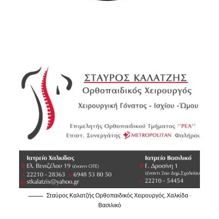
Σταύρος Καλατζής Ορθοπαιδικός Χειρουργός, Χαλκίδα -
Βασιλικό