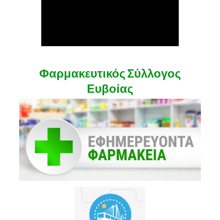
Φαρμακευτικός Σύλλογος
Ευβοίας