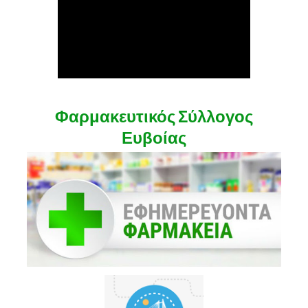
Φαρμακευτικός Σύλλογος
Ευβοίας