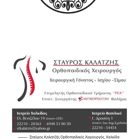
Σταύρος Καλατζής Ορθοπαιδικός Χειρουργός, Χαλκίδα -