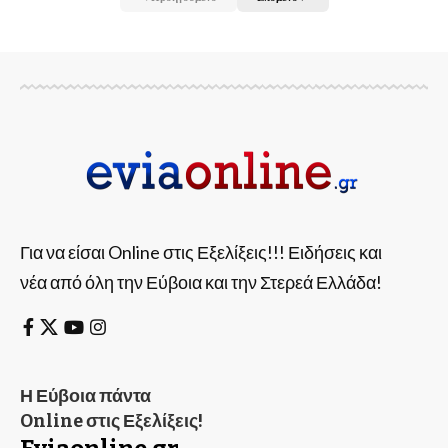
Για να είσαι Online στις Εξελίξεις!!! Ειδήσεις και
νέα από όλη την Εύβοια και την Στερεά Ελλάδα!
Η Εύβοια πάντα
Online στις Εξελίξεις!