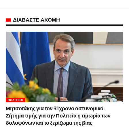
ΔΙΑΒΑΣΤΕ ΑΚΟΜΗ
ΠΟΛΙΤΙΚΉ
Μητσοτάκης για τον 31χρονο αστυνομικό:
Ζήτημα τιμής για την Πολιτεία η τιμωρία των
δολοφόνων και το ξερίζωμα της βίας