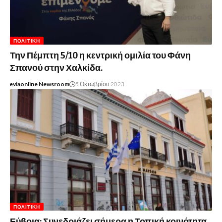
ΠΟΛΙΤΙΚΉ
Την Πέμπτη 5/10 η κεντρική ομιλία του Φάνη
Σπανού στην Χαλκίδα.
eviaonline Newsroom
5 Οκτωβρίου 2023
ΠΟΛΙΤΙΚΉ
Εύβοια: Συνεδριάζει σήμερα η Τοπική κοινότητα