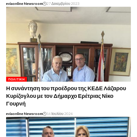
eviaonline Newsroom
27 Δεκεμβρίου 2023
ΠΟΛΙΤΙΚΉ
Η συνάντηση του προέδρου της ΚΕΔΕ Λάζαρου
Κυρίζογλου με τον Δήμαρχο Ερέτριας Νίκο
Γουρνή
eviaonline Newsroom
14 Ιουλίου 2024