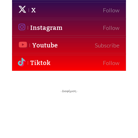
X
Follow
Instagram
Follow
Youtube
Subscribe
Tiktok
Follow
- Διαφήμιση -