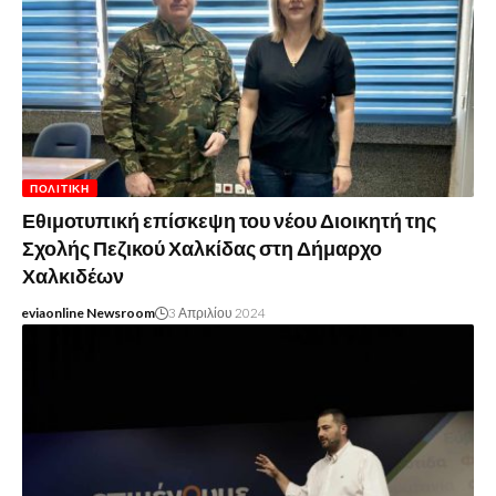
ΠΟΛΙΤΙΚΉ
Εθιμοτυπική επίσκεψη του νέου Διοικητή της
Σχολής Πεζικού Χαλκίδας στη Δήμαρχο
Χαλκιδέων
eviaonline Newsroom
3 Απριλίου 2024