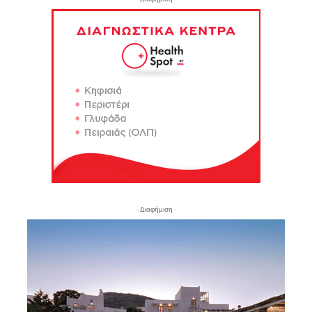
- Διαφήμιση -