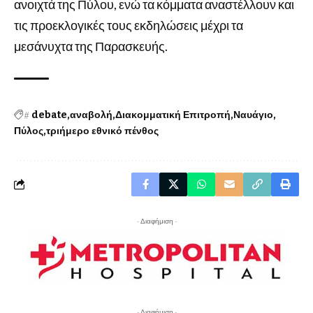
ανοιχτά της Πύλου, ενώ τα κόμματα αναστέλλουν και
τις προεκλογικές τους εκδηλώσεις μέχρι τα
μεσάνυχτα της Παρασκευής.
#
debate
αναβολή
Διακομματική Επιτροπή
Ναυάγιο
Πύλος
τριήμερο εθνικό πένθος
- Διαφήμιση -
- Διαφήμιση -