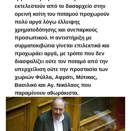
εκτελεστούν από το δασαρχείο στην
ορεινή κοίτη του ποταμού προχωρούν
πολύ αργά λόγω έλλειψης
χρηματοδότησης και ανεπαρκούς
προσωπικού. Η αντιστήριξη με
συρματοκιβώτια γίνεται επιλεκτικά και
προχωράει αργά, με τρόπο που δεν
διασφαλίζει ούτε τον ποταμό από την
υπερχείλιση ούτε την προστασία των
χωριών Φύλλα, Αφράτι, Μύτικας,
Βασιλικό και Αγ. Νικόλαος που
παραμένουν αθωράκιστα.