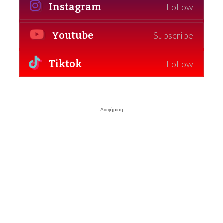
Instagram
Follow
Youtube
Subscribe
Tiktok
Follow
- Διαφήμιση -