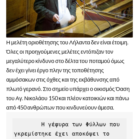
Η μελέτη οριοθέτησης του Λήλαντα δεν είναι έτοιμη.
Όλες οι προηγούμενες μελέτες εντόπιζαν τον
μεγαλύτερο κίνδυνο στο δέλτα του ποταμού όμως
δεν έχει γίνει έργο πλην της τοποθέτησης
αμμόσακων στις όχθες και της εκβάθυνσης από
πλωτό γερανό. Στο σημείο υπάρχει ο οικισμός Όαση
του Αγ. Νικολάου 150 και πλέον κατοικιών και πάνω
από 450 ανθρώπων που κινδυνεύουν άμεσα.
        Η γέφυρα των Φύλλων που 
γκρεμίστηκε έχει αποκόψει το 