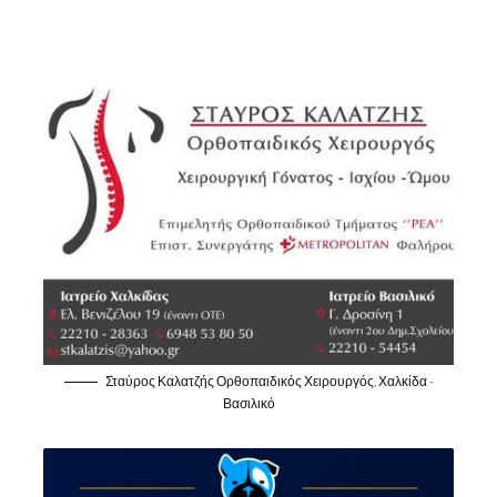
Σταύρος Καλατζής Ορθοπαιδικός Χειρουργός, Χαλκίδα -
Βασιλικό