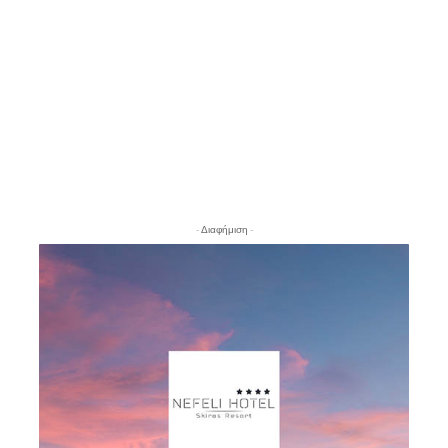
- Διαφήμιση -