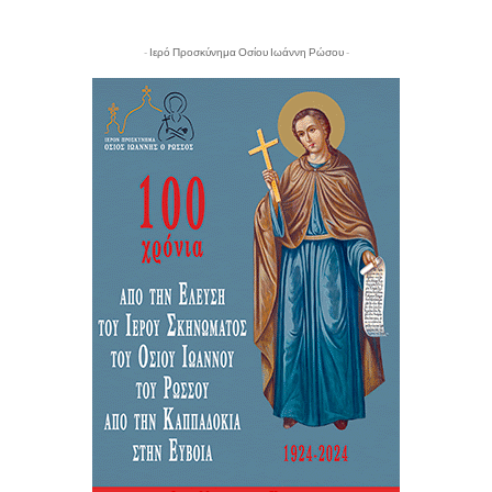
- Ιερό Προσκύνημα Οσίου Ιωάννη Ρώσου -