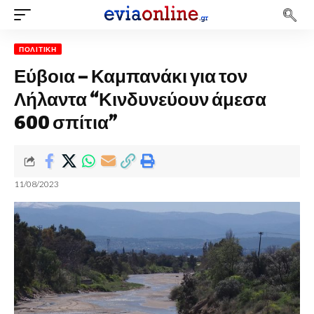
ΠΟΛΙΤΙΚΉ
Εύβοια – Καμπανάκι για τον
Λήλαντα “Κινδυνεύουν άμεσα
600 σπίτια”
11/08/2023