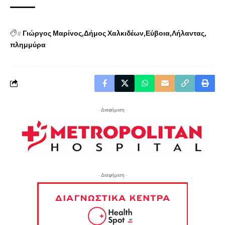
#
Γιώργος Μαρίνος
Δήμος Χαλκιδέων
Εύβοια
Λήλαντας
πλημμύρα
- Διαφήμιση -
- Διαφήμιση -