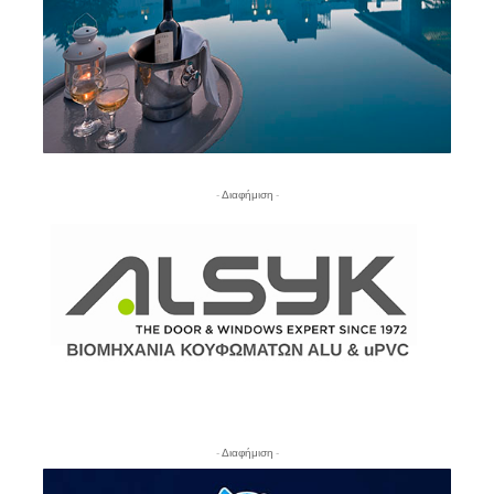
- Διαφήμιση -
- Διαφήμιση -