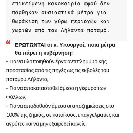
επικείμενη κακοκαιρία αφού δεν 
πάρθηκαν ουσιαστικά μέτρα για 
θωράκιση των γύρω περιοχών και 
χωριών από τον Λήλαντα ποταμό.
ΕΡΩΤΩΝΤΑΙ οι κ. Υπουργοί, ποια μέτρα
θα πάρει η κυβέρνηση:
– Για να υλοποιηθούν έργα αντιπλημμυρικής
προστασίας από τις πηγές ως τις εκβολές του
ποταμού Λήλαντα,
– Για να αποκατασταθεί άμεσα η γέφυρα των
Φύλλων,
– Για να αποδοθούν άμεσα οι αποζημιώσεις στο
100% της ζημιάς, σε κατοίκους, επαγγελματίες και
αγρότες και να μην εξαιρεθεί κανείς.