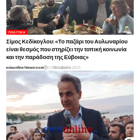
ΠΟΛΙΤΙΚΉ
Σίμος Κεδίκογλου: «Το παζάρι του Αυλωναρίου
είναι θεσμός που στηρίζει την τοπική κοινωνία
και την παράδοση της Εύβοιας»
eviaonline Newsroom
11 Οκτωβρίου 2025