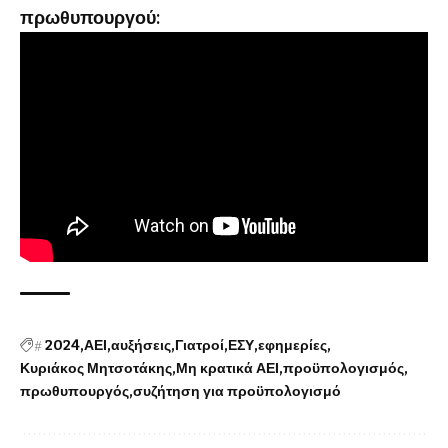
πρωθυπουργού:
#
2024
ΑΕΙ
αυξήσεις
Γιατροί
ΕΣΥ
εφημερίες
Κυριάκος Μητσοτάκης
Μη κρατικά ΑΕΙ
προϋπολογισμός
πρωθυπουργός
συζήτηση για προϋπολογισμό