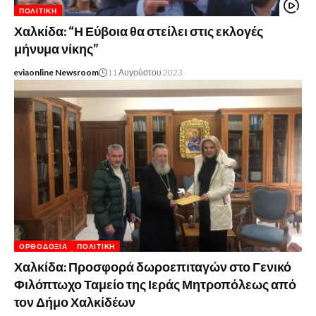
ΠΟΛΙΤΙΚΉ
Χαλκίδα: “Η Εύβοια θα στείλει στις εκλογές
μήνυμα νίκης”
eviaonline Newsroom
11 Αυγούστου 2023
ΟΡΘΟΔΟΞΊΑ
ΠΟΛΙΤΙΚΉ
Χαλκίδα: Προσφορά δωροεπιταγών στο Γενικό
Φιλόπτωχο Ταμείο της Ιεράς Μητροπόλεως από
τον Δήμο Χαλκίδέων