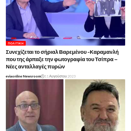
ΠΟΛΙΤΙΚΉ
Συνεχίζεται το σήριαλ Βαρεμένου -Καραμανλή
που της άρπαξε την φωτογραφία του Τσίπρα –
Νέες ανταλλαγές πυρών
eviaonline Newsroom
11 Αυγούστου 2023