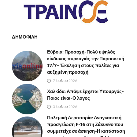
ΔΗΜΟΦΙΛΗ
Εύβοια: Προσοχή-Πολύ υψηλός
κίνδυνος πυρκαγιάς την Παρασκευή
17/7– Έκκληση στους πολίτες για
αυξημένη προσοχή
17 Ιουλίου 2026
Χαλκίδα: Απόψε έρχεται Υπουργός-
Ποιος είναι-Ο λόγος
13 Ιουλίου 2026
Πολεμική Αεροπορία: Αναγκαστική
προσγείωση F-16 στη Ζάκυνθο που
συμμετείχε σε άσκηση-Η κατάσταση