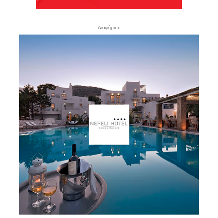
- Διαφήμιση -