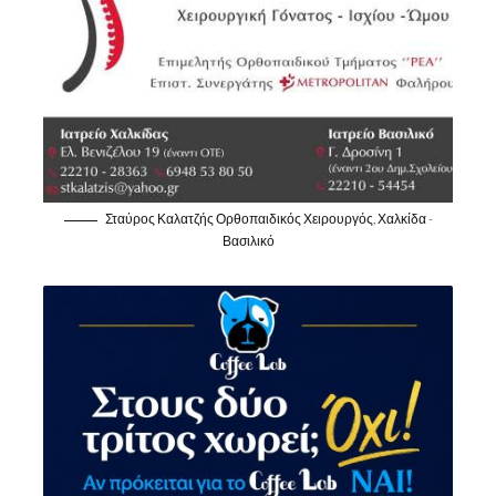
Σταύρος Καλατζής Ορθοπαιδικός Χειρουργός, Χαλκίδα -
Βασιλικό