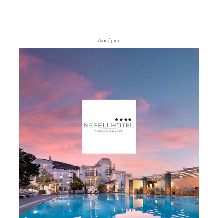
- Διαφήμιση -