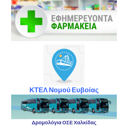
ΚΤΕΛ Νομού Ευβοίας
Δρομολόγια ΟΣΕ Χαλκίδας