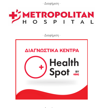
- Διαφήμιση -
- Διαφήμιση -