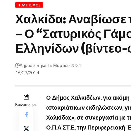
ΠΟΛΙΤΙΣΜΌΣ
Χαλκίδα: Αναβίωσε 
– Ο “Σατυρικός Γάμ
Ελληνίδων (βίντεο-
Δημοσιεύτηκε 16 Μαρτίου 2024
16/03/2024
Ο Δήμος Χαλκιδέων, για ακόμη 
Κοινοποίησε:
αποκριάτικων εκδηλώσεων, γι
Χαλκίδας», σε συνεργασία με τ
Ο.Π.Α.ΣΤ.Ε, την Περιφερειακή 