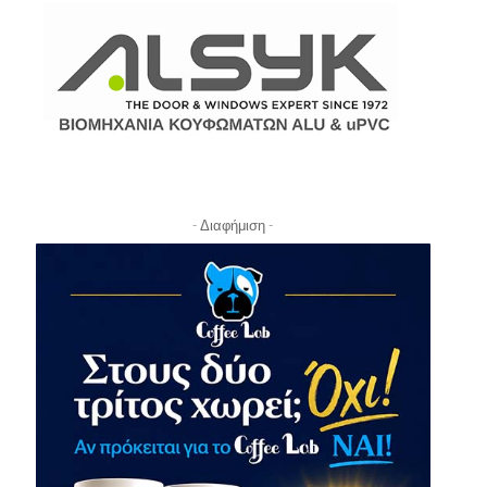
- Διαφήμιση -