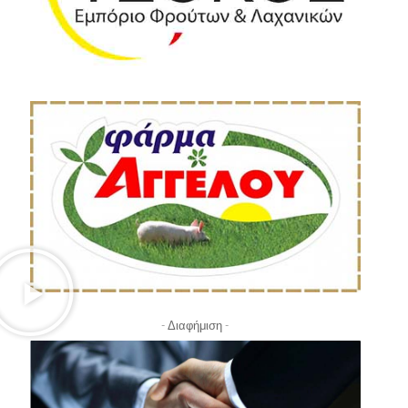
- Διαφήμιση -