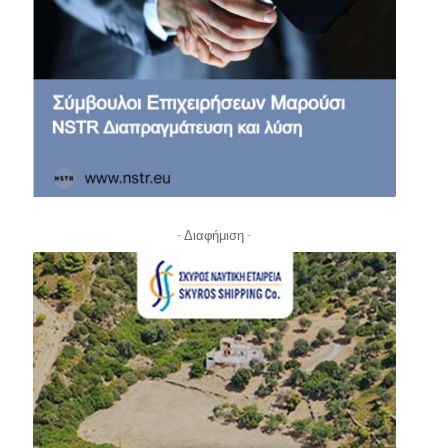
- Διαφήμιση -