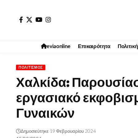
eviaonline
Επικαιρότητα
Πολιτική
ΠΟΛΙΤΙΣΜΌΣ
Χαλκίδα: Παρουσίασ
εργασιακό εκφοβισ
Γυναικών
Δημοσιεύτηκε 19 Φεβρουαρίου 2024