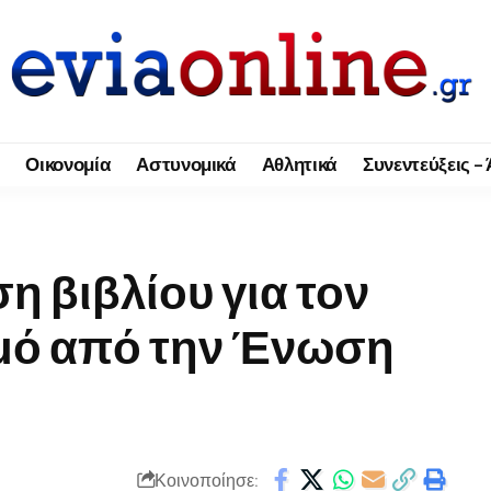
Οικονομία
Αστυνομικά
Αθλητικά
Συνεντεύξεις –
η βιβλίου για τον
μό από την Ένωση
Κοινοποίησε: