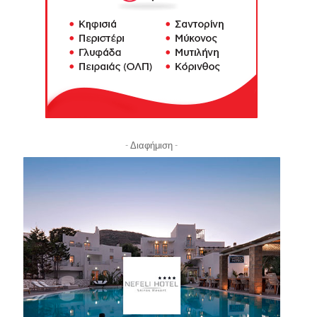
- Διαφήμιση -