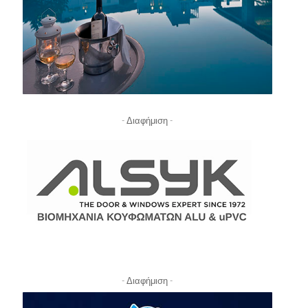
- Διαφήμιση -
- Διαφήμιση -