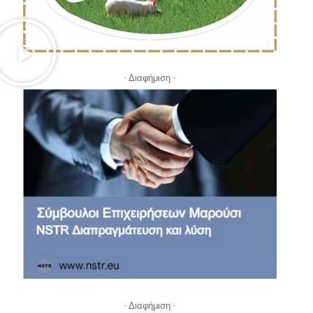
- Διαφήμιση -
- Διαφήμιση -