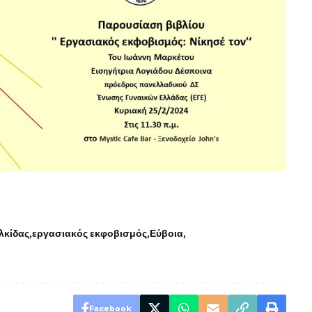
λκίδας
εργασιακός εκφοβισμός
Εύβοια
Facebook