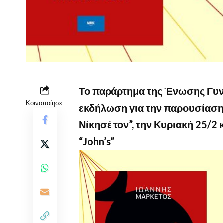
Το παράρτημα της Ένωσης Γυν
Κοινοποίησε:
εκδήλωση για την παρουσίαση 
Νίκησέ τον”, την Κυριακή 25/2 
“John’s”