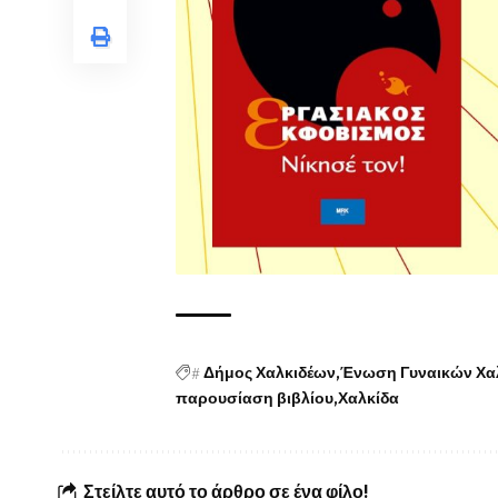
#
Δήμος Χαλκιδέων
Ένωση Γυναικών Χα
παρουσίαση βιβλίου
Χαλκίδα
Στείλτε αυτό το άρθρο σε ένα φίλο!