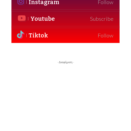
Instagram
Follow
Youtube
Subscribe
Tiktok
Follow
- Διαφήμιση -