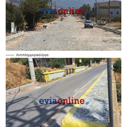
Αντιπλημμυρικά έργα