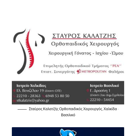
Σταύρος Καλατζής Ορθοπαιδικός Χειρουργός, Χαλκίδα -
Βασιλικό