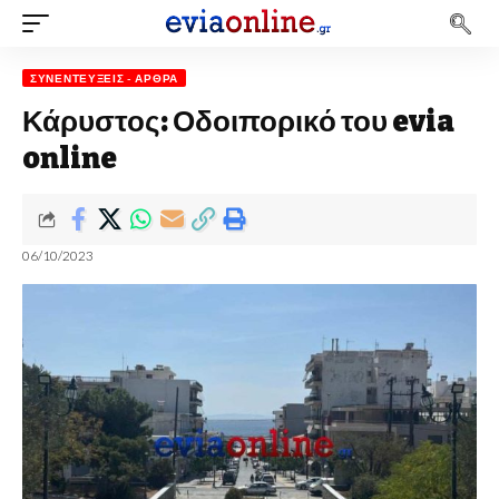
ΣΥΝΕΝΤΕΎΞΕΙΣ - ΆΡΘΡΑ
Κάρυστος: Οδοιπορικό του evia
online
06/10/2023