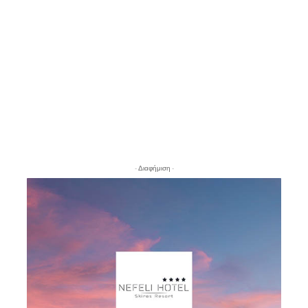
- Διαφήμιση -