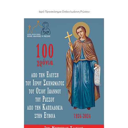
- Ιερό Προσκύνημα Οσίου Ιωάννη Ρώσου -