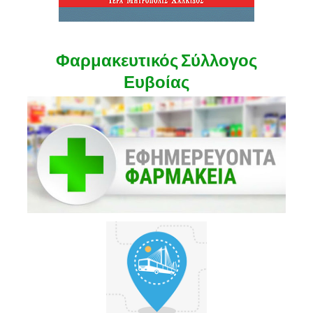
Φαρμακευτικός Σύλλογος
Ευβοίας