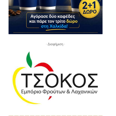
- Διαφήμιση -