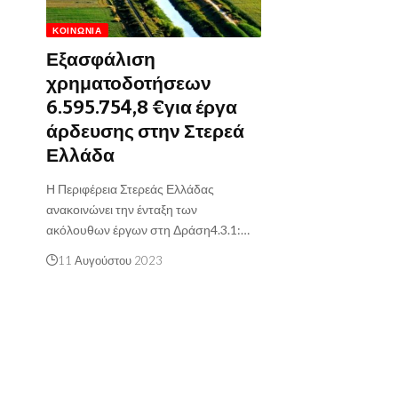
ΚΟΙΝΩΝΊΑ
Εξασφάλιση
χρηματοδοτήσεων
6.595.754,8 €για έργα
άρδευσης στην Στερεά
Ελλάδα
Η Περιφέρεια Στερεάς Ελλάδας
ανακοινώνει την ένταξη των
ακόλουθων έργων στη Δράση4.3.1:…
11 Αυγούστου 2023