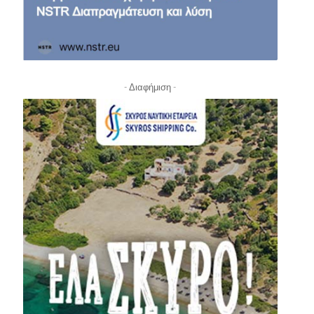
- Διαφήμιση -