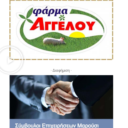
- Διαφήμιση -