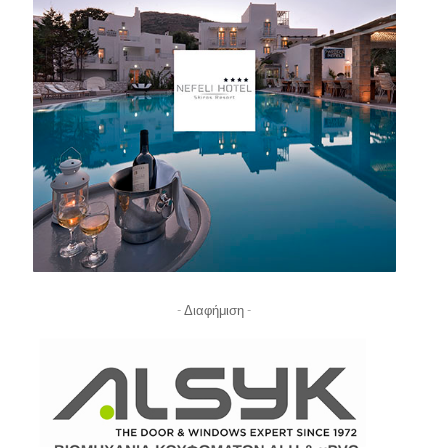
- Διαφήμιση -