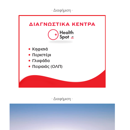
- Διαφήμιση -
- Διαφήμιση -