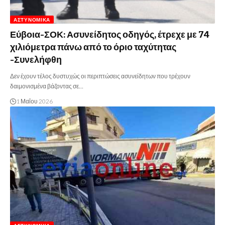
ΑΣΤΥΝΟΜΙΚΆ
Εύβοια-ΣΟΚ: Ασυνείδητος οδηγός, έτρεχε με 74
χιλιόμετρα πάνω από το όριο ταχύτητας
-Συνελήφθη
Δεν έχουν τέλος δυστυχώς οι περιπτώσεις ασυνείδητων που τρέχουν
δαιμονισμένα βάζοντας σε…
1 Μαΐου 2026