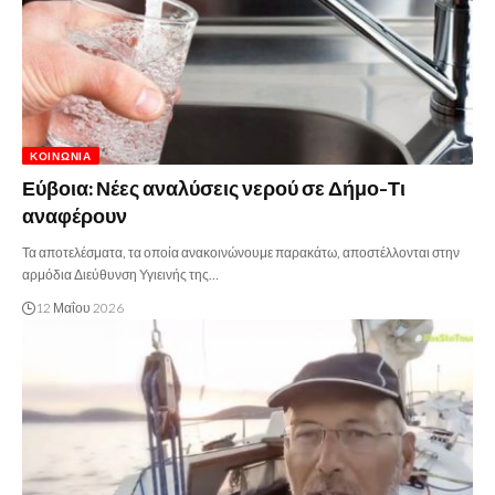
ΚΟΙΝΩΝΊΑ
Εύβοια: Νέες αναλύσεις νερού σε Δήμο-Τι
αναφέρουν
Τα αποτελέσματα, τα οποία ανακοινώνουμε παρακάτω, αποστέλλονται στην
αρμόδια Διεύθυνση Υγιεινής της…
12 Μαΐου 2026