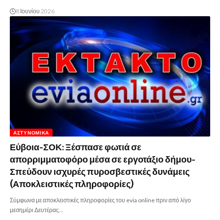
8 Ιουνίου 2026
ΑΣΤΥΝΟΜΙΚΆ
Εύβοια-ΣΟΚ: Ξέσπασε φωτιά σε
απορριμματοφόρο μέσα σε εργοτάξιο δήμου-
Σπεύδουν ισχυρές πυροσβεστικές δυνάμεις
(Αποκλειστικές πληροφορίες)
Σύμφωνα με αποκλειστικές πληροφορίες του evia online πριν από λίγο
μεσημέρι Δευτέρας…