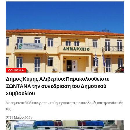
ΚΟΙΝΩΝΊΑ
Δήμος Κύμης Αλιβερίου: Παρακολουθείστε
ΖΩΝΤΑΝΑ την συνεδρίαση του Δημοτικού
Συμβουλίου
Με σημαντικά θέματα για την καθημερινότητα, τις υποδομές και την ανάπτυξη
της…
18 Μαΐου 2026