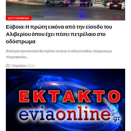
ΑΣΤΥΝΟΜΙΚΆ
Εύβοια: Η πρώτη εικόνα από την είσοδο του
Αλιβερίου όπου έχει πέσει πετρέλαιο στο
οδόστρωμα
Ιδιαίτερα προσεκτικοί θα πρέπει να είναι οι οδηγοί καθώς σύμφωνα με
πληροφορίες…
7 Απριλίου 2026