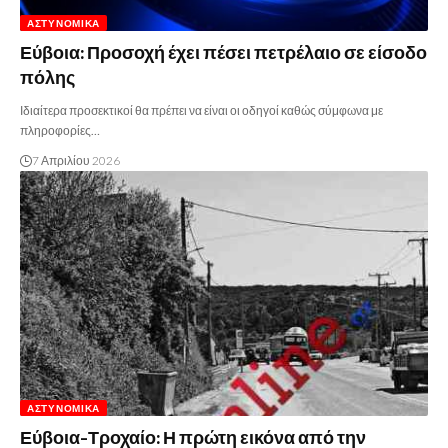
ΑΣΤΥΝΟΜΙΚΆ
Εύβοια: Προσοχή έχει πέσει πετρέλαιο σε είσοδο
πόλης
Ιδιαίτερα προσεκτικοί θα πρέπει να είναι οι οδηγοί καθώς σύμφωνα με
πληροφορίες…
7 Απριλίου 2026
ΑΣΤΥΝΟΜΙΚΆ
Εύβοια-Τροχαίο: Η πρώτη εικόνα από την