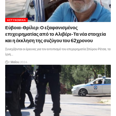
ΑΣΤΥΝΟΜΙΚΆ
Εύβοια-Θρίλερ: Ο εξαφανισμένος
επιχειρηματίας από το Αλιβέρι-Τα νέα στοιχεία
και η έκκληση της συζύγου του 62χρονου
Συνεχίζονται οι έρευνες για τον εντοπισμό του επιχειρηματία Σπύρου Ρέτσα, τα
ίχνη…
2 Μαΐου 2026