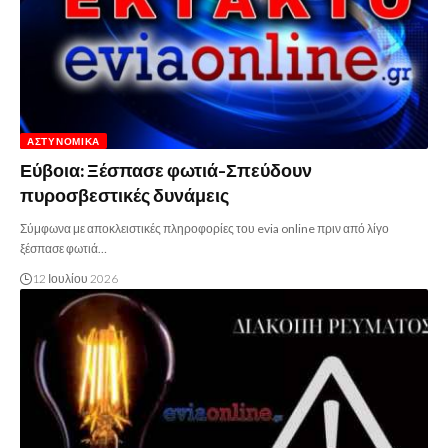
ΑΣΤΥΝΟΜΙΚΆ
Εύβοια: Ξέσπασε φωτιά-Σπεύδουν
πυροσβεστικές δυνάμεις
Σύμφωνα με αποκλειστικές πληροφορίες του evia online πριν από λίγο
ξέσπασε φωτιά…
12 Ιουλίου 2026