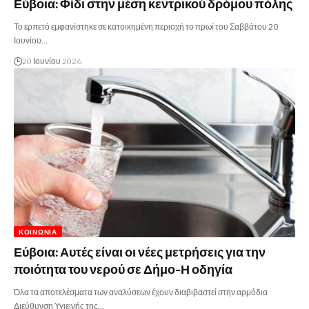
Εύβοια: Φίδι στην μέση κεντρικού δρόμου πόλης
Το ερπετό εμφανίστηκε σε κατοικημένη περιοχή το πρωί του Σαββάτου 20
Ιουνίου…
20 Ιουνίου 2026
ΚΟΙΝΩΝΊΑ
Εύβοια: Αυτές είναι οι νέες μετρήσεις για την
ποιότητα του νερού σε Δήμο-Η οδηγία
Όλα τα αποτελέσματα των αναλύσεων έχουν διαβιβαστεί στην αρμόδια
Διεύθυνση Υγιεινής της…