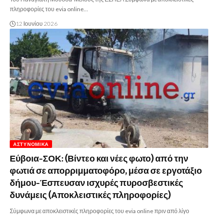
πληροφορίες του evia online…
12 Ιουνίου 2026
ΑΣΤΥΝΟΜΙΚΆ
Εύβοια-ΣΟΚ: (Βίντεο και νέες φωτο) από την
φωτιά σε απορριμματοφόρο, μέσα σε εργοτάξιο
δήμου-Έσπευσαν ισχυρές πυροσβεστικές
δυνάμεις (Αποκλειστικές πληροφορίες)
Σύμφωνα με αποκλειστικές πληροφορίες του evia online πριν από λίγο