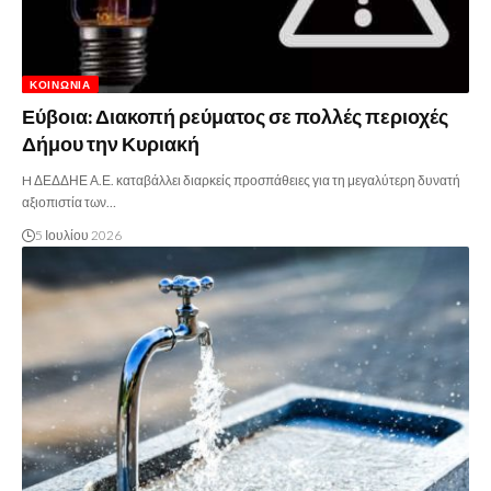
ΚΟΙΝΩΝΊΑ
Εύβοια: Διακοπή ρεύματος σε πολλές περιοχές
Δήμου την Κυριακή
H ΔΕΔΔΗΕ Α.Ε. καταβάλλει διαρκείς προσπάθειες για τη μεγαλύτερη δυνατή
αξιοπιστία των…
5 Ιουλίου 2026