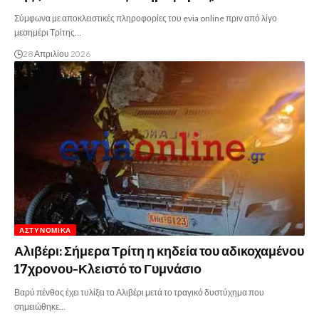
Σύμφωνα με αποκλειστικές πληροφορίες του evia online πριν από λίγο
μεσημέρι Τρίτης…
28 Απριλίου 2026
ΑΣΤΥΝΟΜΙΚΆ
Αλιβέρι: Σήμερα Τρίτη η κηδεία του αδικοχαμένου
17χρονου-Κλειστό το Γυμνάσιο
Βαρύ πένθος έχει τυλίξει το Αλιβέρι μετά το τραγικό δυστύχημα που
σημειώθηκε…