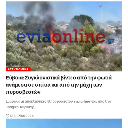
ΑΣΤΥΝΟΜΙΚΆ
Εύβοια: Συγκλονιστικά βίντεο από την φωτιά
ανάμεσα σε σπίτια και από την μάχη των
πυροσβεστών
Σύμφωνα με αποκλειστικές πληροφορίες του evia online πριν από λίγο
μεσημέρι Κυριακής…
12 Ιουλίου 2026