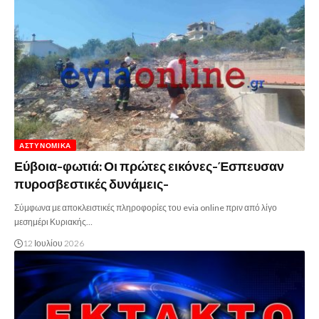
ΑΣΤΥΝΟΜΙΚΆ
Εύβοια-φωτιά: Οι πρώτες εικόνες-Έσπευσαν
πυροσβεστικές δυνάμεις-
Σύμφωνα με αποκλειστικές πληροφορίες του evia online πριν από λίγο
μεσημέρι Κυριακής…
12 Ιουλίου 2026