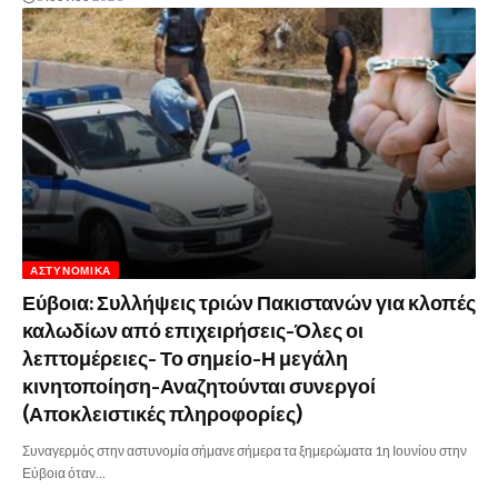
ΑΣΤΥΝΟΜΙΚΆ
Εύβοια: Συλλήψεις τριών Πακιστανών για κλοπές
καλωδίων από επιχειρήσεις-Όλες οι
λεπτομέρειες- Το σημείο-Η μεγάλη
κινητοποίηση-Αναζητούνται συνεργοί
(Αποκλειστικές πληροφορίες)
Συναγερμός στην αστυνομία σήμανε σήμερα τα ξημερώματα 1η Ιουνίου στην
Εύβοια όταν…