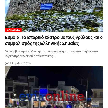
ΚΟΙΝΩΝΊΑ
Εύβοια: Το ιστορικό κάστρο με τους θρύλους και ο
συμβολισμός της Ελληνικής Σημαίας
Μια συμβολική αλλά ιδιαίτερα συγκινητική κίνηση πραγματοποιήθηκε στο
Ριζόκαστρο Μηλακίου, όπου κάτοικος…
19 Απριλίου 2026