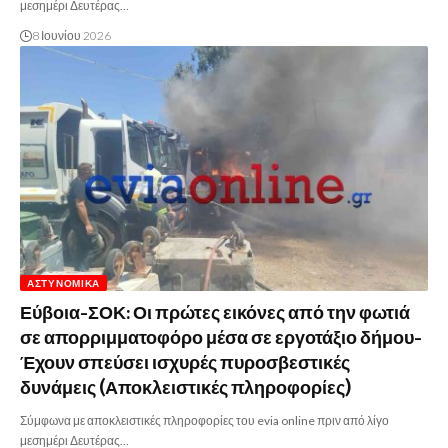
μεσημέρι Δευτέρας…
8 Ιουνίου 2026
ΑΣΤΥΝΟΜΙΚΆ
Εύβοια-ΣΟΚ: Οι πρώτες εικόνες από την φωτιά
σε απορριμματοφόρο μέσα σε εργοτάξιο δήμου-
Έχουν σπεύσει ισχυρές πυροσβεστικές
δυνάμεις (Αποκλειστικές πληροφορίες)
Σύμφωνα με αποκλειστικές πληροφορίες του evia online πριν από λίγο
μεσημέρι Δευτέρας…