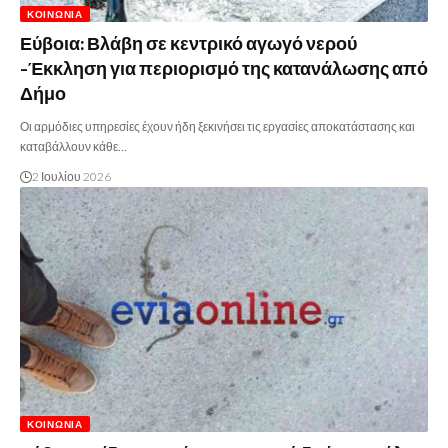
ΚΟΙΝΩΝΊΑ
Εύβοια: Βλάβη σε κεντρικό αγωγό νερού
-Έκκληση για περιορισμό της κατανάλωσης από
Δήμο
Οι αρμόδιες υπηρεσίες έχουν ήδη ξεκινήσει τις εργασίες αποκατάστασης και
καταβάλλουν κάθε…
2 Ιουλίου 2026
ΚΟΙΝΩΝΊΑ