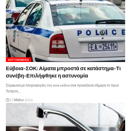
ΑΣΤΥΝΟΜΙΚΆ
Εύβοια-ΣΟΚ: Αίματα μπροστά σε κατάστημα-Τι
συνέβη-Επιλήφθηκε η αστυνομία
Σύμφωνα με πληροφορίες του evia online σοκ προκάλεσε σήμερα το πρωί
Τετάρτη…
13 Μαΐου 2026