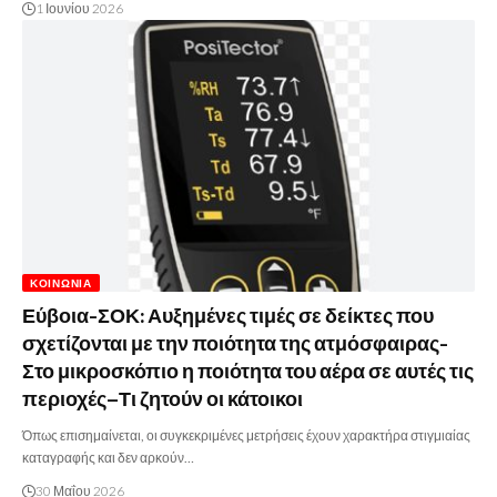
1 Ιουνίου 2026
ΚΟΙΝΩΝΊΑ
Εύβοια-ΣΟΚ: Αυξημένες τιμές σε δείκτες που
σχετίζονται με την ποιότητα της ατμόσφαιρας-
Στο μικροσκόπιο η ποιότητα του αέρα σε αυτές τις
περιοχές–Τι ζητούν οι κάτοικοι
Όπως επισημαίνεται, οι συγκεκριμένες μετρήσεις έχουν χαρακτήρα στιγμιαίας
καταγραφής και δεν αρκούν…
30 Μαΐου 2026