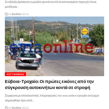
Σε εξέλιξη βρίσκεται η μεγάλη φωτιά κοντά σε κατοικημένη περιοχή όπως
μετέδωσε…
14 Ιουλίου 2026
ΑΣΤΥΝΟΜΙΚΆ
Εύβοια-Τροχαίο: Οι πρώτες εικόνες από την
σύγκρουση αυτοκινήτων κοντά σε στροφή
Σύμφωνα με αποκλειστικές πληροφορίες του evia online τροχαίο ατύχημα
σημειώθηκε πριν από…
12 Ιουλίου 2026