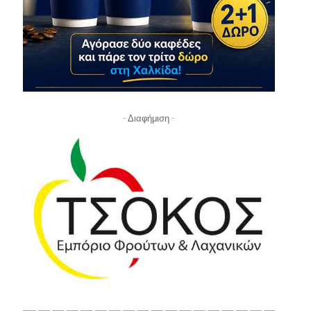
- Διαφήμιση -