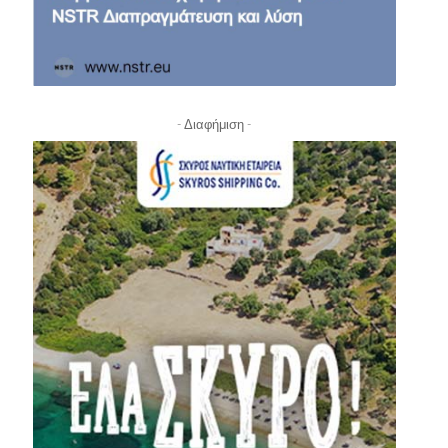
- Διαφήμιση -