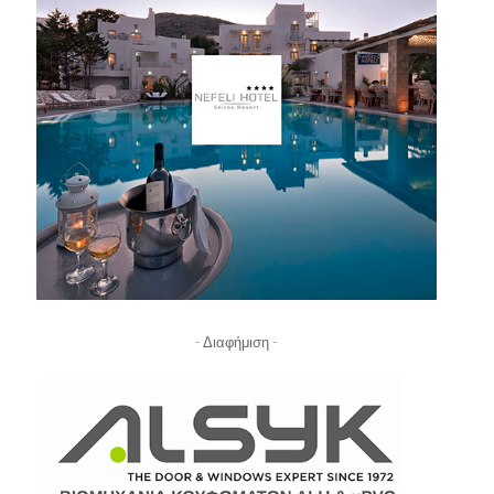
- Διαφήμιση -