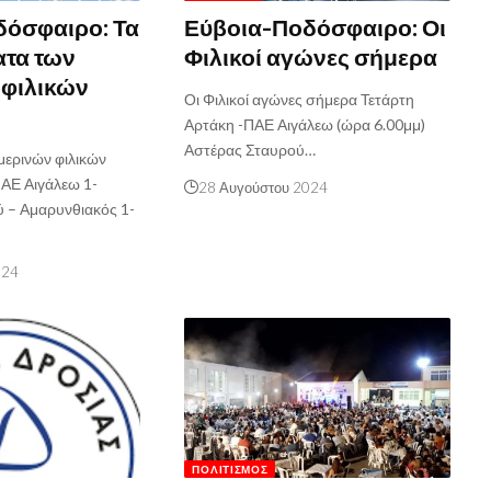
δόσφαιρο: Τα
Εύβοια-Ποδόσφαιρο: Οι
ατα των
Φιλικοί αγώνες σήμερα
 φιλικών
Οι Φιλικοί αγώνες σήμερα Τετάρτη
Αρτάκη -ΠΑΕ Αιγάλεω (ώρα 6.00μμ)
Αστέρας Σταυρού…
ερινών φιλικών
ΑΕ Αιγάλεω 1-
28 Αυγούστου 2024
 – Αμαρυνθιακός 1-
024
ΠΟΛΙΤΙΣΜΌΣ