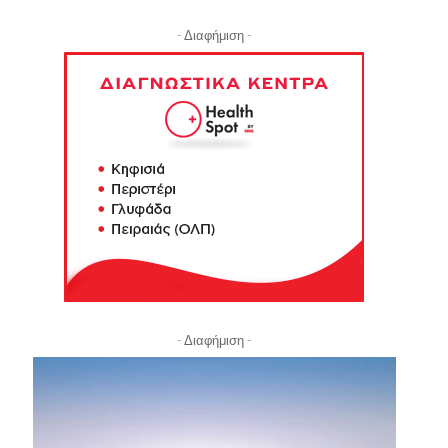
- Διαφήμιση -
- Διαφήμιση -