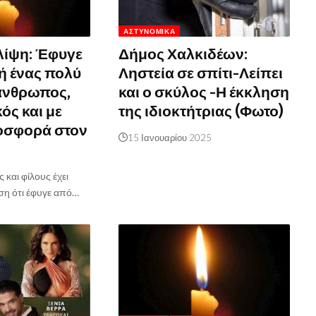
ΑΣΤΥΝΟΜΙΚΆ
λίψη: Έφυγε
Δήμος Χαλκιδέων:
ή ένας πολύ
Ληστεία σε σπίτι-Λείπει
άνθρωπος,
και ο σκύλος -Η έκκληση
ός και με
της ιδιοκτήτριας (Φωτο)
οσφορά στον
15 Ιανουαρίου 2025
 και φίλους έχει
ση ότι έφυγε από…