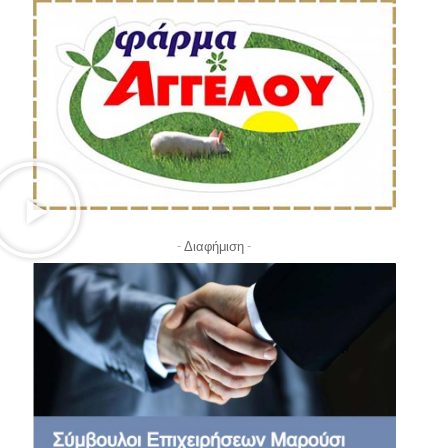
- Διαφήμιση -