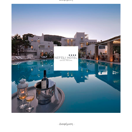
- Διαφήμιση -