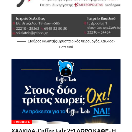
Σταύρος Καλατζής Ορθοπαιδικός Χειρουργός, Χαλκίδα -
Βασιλικό
ΚΟΙΝΩΝΊΑ
ΧΑΛΚΙΔΑ-Coffee Lab: 2+1 ΔΩΡΟ ΚΑΦΕ- Η