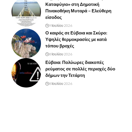
Καταφύγιο» στη Δημοτική
Πινακοθήκη Μυταρά – Ελεύθερη
είσοδος
9 Ιουλίου 2026
Ο καιρός σε Εύβοια και Σκύρο:
Υψηλές θερμοκρασίες με κατά
τόπου βροχές
8 Ιουλίου 2026
Εύβοια: Πολύωρες διακοπές
ρεύματος σε πολλές περιοχές δύο
δήμων την Τετάρτη
8 Ιουλίου 2026