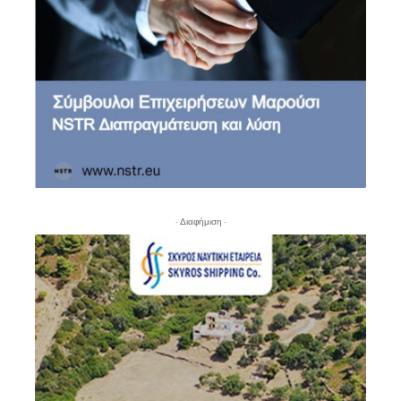
- Διαφήμιση -