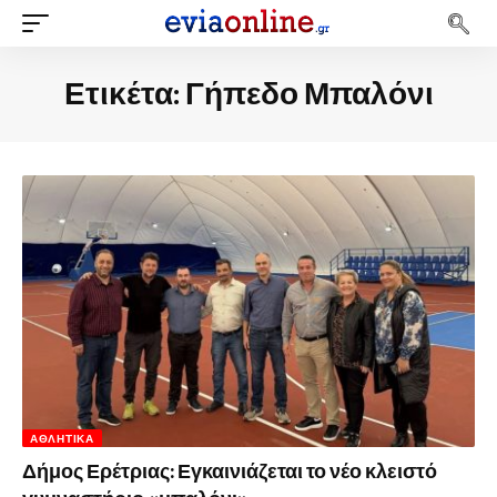
Ετικέτα:
Γήπεδο Μπαλόνι
ΑΘΛΗΤΙΚΆ
Δήμος Ερέτριας: Εγκαινιάζεται το νέο κλειστό