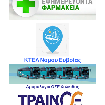
ΚΤΕΛ Νομού Ευβοίας
Δρομολόγια ΟΣΕ Χαλκίδας