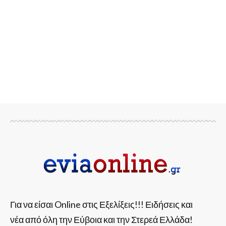
Για να είσαι Online στις Εξελίξεις!!! Ειδήσεις και
νέα από όλη την Εύβοια και την Στερεά Ελλάδα!