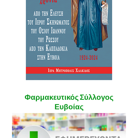
Φαρμακευτικός Σύλλογος
Ευβοίας