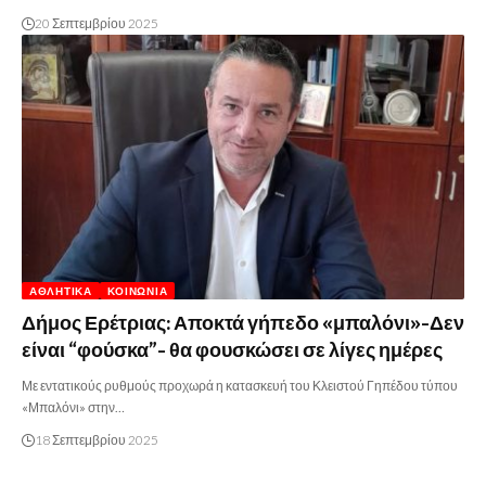
20 Σεπτεμβρίου 2025
ΑΘΛΗΤΙΚΆ
ΚΟΙΝΩΝΊΑ
Δήμος Ερέτριας: Αποκτά γήπεδο «μπαλόνι»-Δεν
είναι “φούσκα”- θα φουσκώσει σε λίγες ημέρες
Με εντατικούς ρυθμούς προχωρά η κατασκευή του Κλειστού Γηπέδου τύπου
«Μπαλόνι» στην…
18 Σεπτεμβρίου 2025