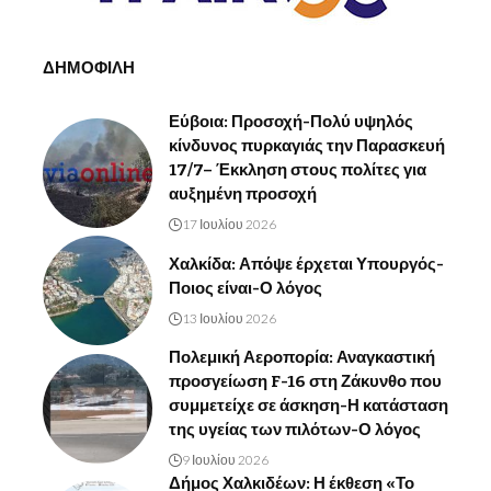
ΔΗΜΟΦΙΛΗ
Εύβοια: Προσοχή-Πολύ υψηλός
κίνδυνος πυρκαγιάς την Παρασκευή
17/7– Έκκληση στους πολίτες για
αυξημένη προσοχή
17 Ιουλίου 2026
Χαλκίδα: Απόψε έρχεται Υπουργός-
Ποιος είναι-Ο λόγος
13 Ιουλίου 2026
Πολεμική Αεροπορία: Αναγκαστική
προσγείωση F-16 στη Ζάκυνθο που
συμμετείχε σε άσκηση-Η κατάσταση
της υγείας των πιλότων-Ο λόγος
9 Ιουλίου 2026
Δήμος Χαλκιδέων: Η έκθεση «Το