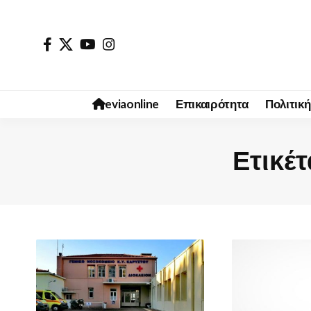
eviaonline
Επικαιρότητα
Πολιτική
Ετικέτ