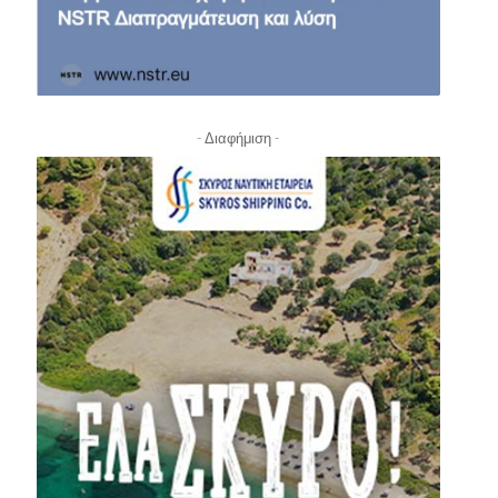
- Διαφήμιση -