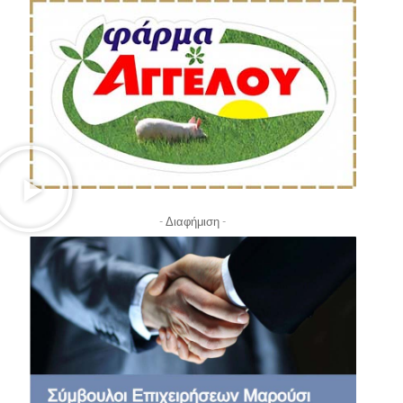
- Διαφήμιση -