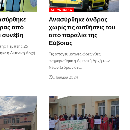
ΑΣΤΥΝΟΜΙΚΆ
ασύρθηκε
Ανασύρθηκε άνδρας
δρας από
χωρίς τις αισθήσεις του
ι συνέβη
από παραλία της
Εύβοιας
 της Πέμπτης 25
ηκε η Λιμενική Αρχή
Τις απογευματινές ώρες χθες,
ενημερώθηκε η Λιμενική Αρχή των
Νέων Στύρων ότι…
1 Ιουλίου 2024