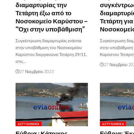
διαμαρτυρίας την
συγκέντρω
Τετάρτη έξω από το
διαμαρτυρί
Νοσοκομείο Καρύστου –
Τετάρτη για
“Όχι στην υποβάθμιση”
Νοσοκομεί
Συγκέντρωση διαμαρτυρίας ενάντια
Συγκέντρωση διαμ
στην υποβάθμιση του Νοσοκομείου
στην υποβάθμιση
Καρύστου διοργανώνει Τετάρτη 29/11,
Καρύστου Τετάρτη 
στις…
27 Νοεμβρίου 20
27 Νοεμβρίου 2023
ΑΣΤΥΝΟΜΙΚΆ
ΑΣΤΥΝΟΜΙΚΆ
Εύβοια : Κάτοικος
Εύβοια: Έκ