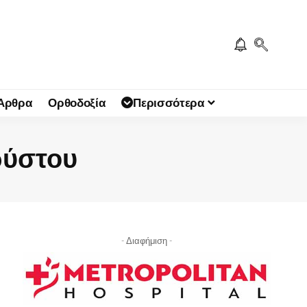
 Άρθρα
Ορθοδοξία
Περισσότερα
ρύστου
- Διαφήμιση -