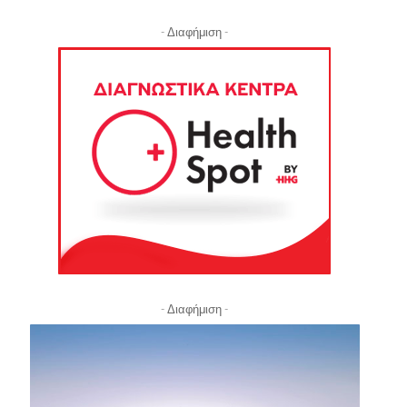
- Διαφήμιση -
- Διαφήμιση -