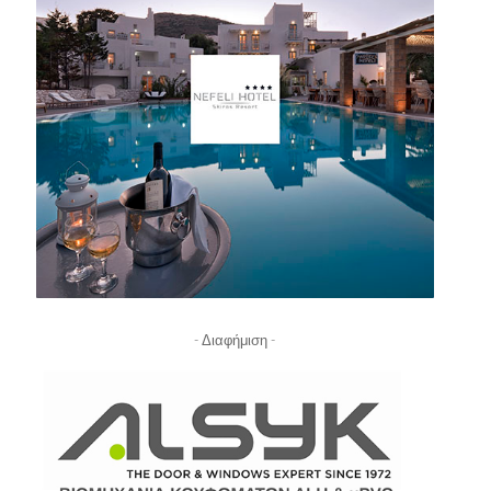
- Διαφήμιση -