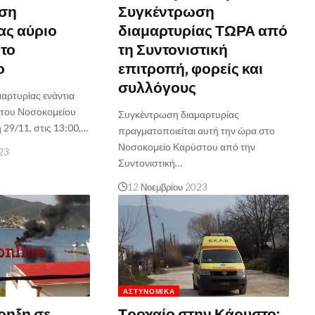
ση
Συγκέντρωση
ας αύριο
διαμαρτυρίας ΤΩΡΑ από
 το
τη Συντονιστική
ο
επιτροπή, φορείς και
συλλόγους
αρτυρίας ενάντια
 του Νοσοκομείου
Συγκέντρωση διαμαρτυρίας
29/11, στις 13:00,…
πραγματοποιείται αυτή την ώρα στο
Νοσοκομείο Καρύστου από την
23
Συντονιστική…
12 Νοεμβρίου 2023
ΑΣΤΥΝΟΜΙΚΆ
ρηξη σε
Τροχαίο στην Κάρυστο: