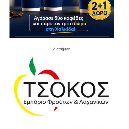
- Διαφήμιση -