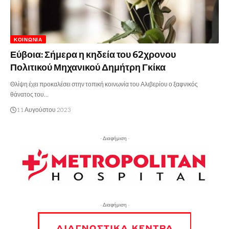
ΚΟΙΝΩΝΊΑ
Εύβοια: Σήμερα η κηδεία του 62χρονου
Πολιτικού Μηχανικού Δημήτρη Γκίκα
Θλίψη έχει προκαλέσει στην τοπική κοινωνία του Αλιβερίου ο ξαφνικός
θάνατος του…
11 Αυγούστου 2023
- Διαφήμιση -
- Διαφήμιση -