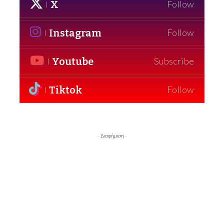
X
Follow
Instagram
Follow
Youtube
Subscribe
Tiktok
Follow
- Διαφήμιση -