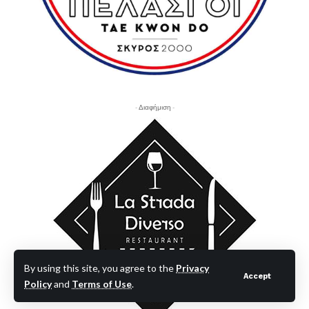
- Διαφήμιση -
By using this site, you agree to the
Privacy
Accept
Policy
and
Terms of Use
.