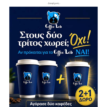
- Διαφήμιση -