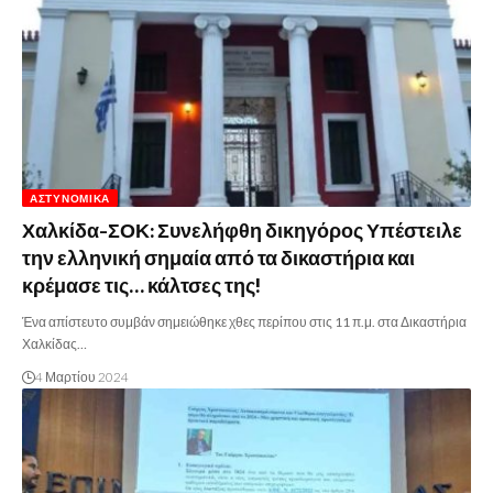
ΑΣΤΥΝΟΜΙΚΆ
Χαλκίδα-ΣΟΚ: Συνελήφθη δικηγόρος Υπέστειλε
την ελληνική σημαία από τα δικαστήρια και
κρέμασε τις… κάλτσες της!
Ένα απίστευτο συμβάν σημειώθηκε χθες περίπου στις 11 π.μ. στα Δικαστήρια
Χαλκίδας…
4 Μαρτίου 2024