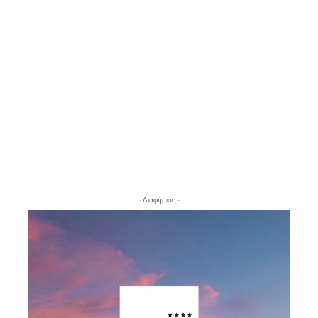
- Διαφήμιση -