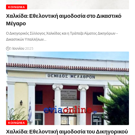
ΚΟΙΝΩΝΊΑ
Χαλκίδα: Εθελοντική αιμοδοσία στο Δικαστικό
Μέγαρο
Ο Δικηγορικός Σύλλογος Χαλκίδας και η Τράπεζα Αίματος Δικηγόρων –
Δικαστικών Υπαλλήλων…
5 Ιουνίου 2025
ΚΟΙΝΩΝΊΑ
Χαλκίδα: Εθελοντική αιμοδοσία του Δικηγορικού