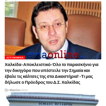
ΑΣΤΥΝΟΜΙΚΆ
Χαλκίδα-Αποκλειστικό-Όλο το παρασκήνιο για
την δικηγόρο που υπέστειλε την Σημαία και
έβαλε τις κάλτσες της στα Δικαστήρια! -Τι μας
δήλωσε ο Πρόεδρος του Δ.Σ. Χαλκίδας
4 Μαρτίου 2024