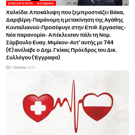
ΕΠΙΚΑΙΡΌΤΗΤΑ
ΚΟΙΝΩΝΊΑ
Χαλκίδα: Αποκάλυψη που ξεμπροστιάζει Βάκα,
Δαριβέρη-Παράνομη η μετακίνηση της Αγάθης
Κουταλιανού-Προσέφυγε στην Επιθ. Εργασίας-
Νέα παρανομία- Απέκλεισαν πάλι τη Νομ.
Σύμβουλο Ευαγ. Μιμίκου-Αντ’ αυτής με 744
(€) ανέλαβε ο Δημ. Γκίκας Πρόεδρος του Δικ.
Συλλόγου (Έγγραφα)
22 Ιουνίου 2025