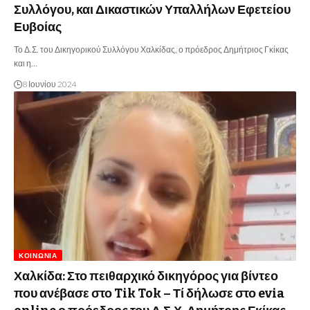
Συλλόγου, και Δικαστικών Υπαλλήλων Εφετείου
Ευβοίας
Το Δ.Σ. του Δικηγορικού Συλλόγου Χαλκίδας, ο πρόεδρος Δημήτριος Γκίκας
και η…
8 Ιουνίου 2024
ΚΟΙΝΩΝΊΑ
Χαλκίδα: Στο πειθαρχικό δικηγόρος για βίντεο
που ανέβασε στο Tik Tok – Τί δήλωσε στο evia