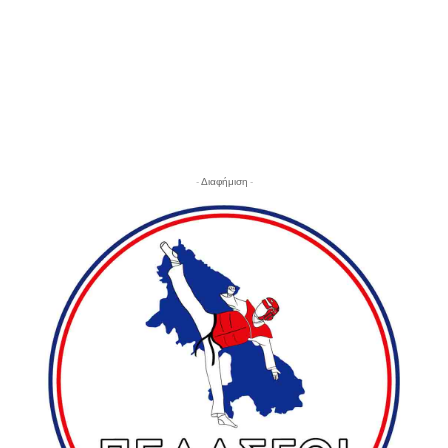
- Διαφήμιση -