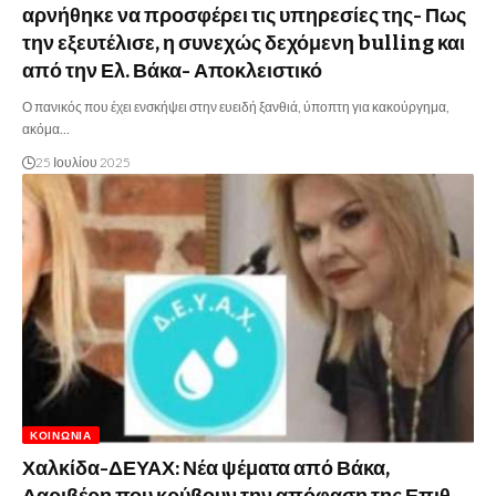
αρνήθηκε να προσφέρει τις υπηρεσίες της- Πως
την εξευτέλισε, η συνεχώς δεχόμενη bulling και
από την Ελ. Βάκα- Αποκλειστικό
Ο πανικός που έχει ενσκήψει στην ευειδή ξανθιά, ύποπτη για κακούργημα,
ακόμα…
25 Ιουλίου 2025
ΚΟΙΝΩΝΊΑ
Χαλκίδα-ΔΕΥΑΧ: Νέα ψέματα από Βάκα,