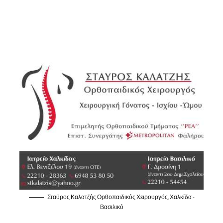
Σταύρος Καλατζής Ορθοπαιδικός Χειρουργός, Χαλκίδα -
Βασιλικό