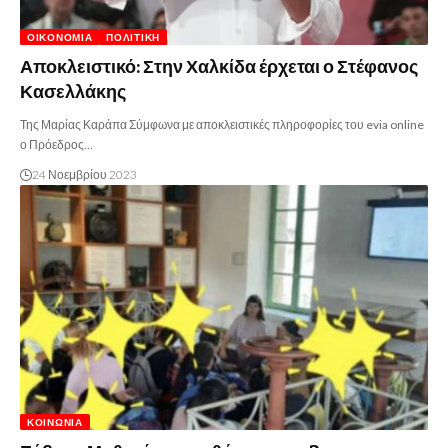
ΟΙΚΟΝΟΜΊΑ
ΠΟΛΙΤΙΚΉ
Αποκλειστικό: Στην Χαλκίδα έρχεται ο Στέφανος
Κασελλάκης
Της Μαρίας Καράπα Σύμφωνα με αποκλειστικές πληροφορίες του evia online
ο Πρόεδρος…
24 Νοεμβρίου 2023
ΚΟΙΝΩΝΊΑ