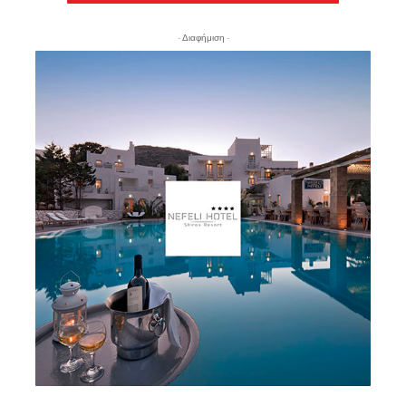
- Διαφήμιση -