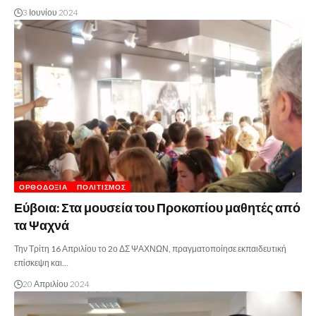
3 Ιουνίου 2024
ΟΡΘΟΔΟΞΊΑ
ΠΟΛΙΤΙΣΜΌΣ
Εύβοια: Στα μουσεία του Προκοπίου μαθητές από
τα Ψαχνά
Την Τρίτη 16 Απριλίου το 2ο ΔΣ ΨΑΧΝΩΝ, πραγματοποίησε εκπαιδευτική
επίσκεψη και…
20 Απριλίου 2024