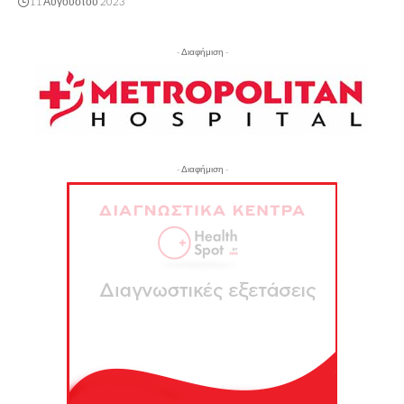
11 Αυγούστου 2023
- Διαφήμιση -
- Διαφήμιση -