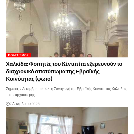
ΠΟΛΙΤΙΣΜΌΣ
Χαλκίδα: Φοιτητές του Kivunim εξερευνούν το
διαχρονικό αποτύπωμα της Εβραϊκής
Κοινότητας (φωτο)
Σήμερα, 7 Δεκεμβρίου 2025, η Συναγωγή της Εβραϊκής Κοινότητας Χαλκίδας
—της αρχαιότερης…
7 Δεκεμβρίου 2025