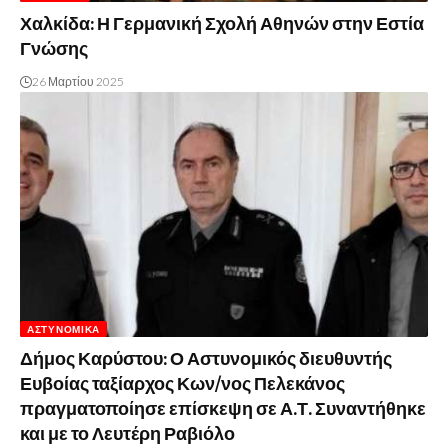
Χαλκίδα: Η Γερμανική Σχολή Αθηνών στην Εστία
Γνώσης
26 Μαρτίου 2025
ΑΣΤΥΝΟΜΙΚΆ
Δήμος Καρύστου: Ο Αστυνομικός διευθυντής
Ευβοίας ταξίαρχος Κων/νος Πελεκάνος
πραγματοποίησε επίσκεψη σε Α.Τ. Συναντήθηκε
και με το Λευτέρη Ραβιόλο