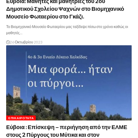
Εύβοια: Μαθητές και μαθήτριες του 2ου
Δημοτικού Σχολείου Ψαχνών στο Βιομηχανικό
Μουσείο Φωταερίου στο Γκάζι.
Το Βιομηχανικό Μουσείο Φωταερίου μας ταξίδεψε πίσω στο χρόνο καθώς οι
μαθητές…
26 Οκτωβρίου 2023
ΕΠΙΚΑΙΡΌΤΗΤΑ
Εύβοια : Επίσκεψη – περιήγηση από την ΕΛΜΕ
στους 2 Πύργους του Μύτικα και στον