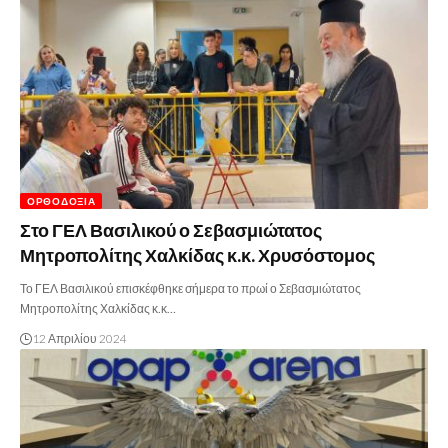
ΟΡΘΟΔΟΞΊΑ
Στο ΓΕΛ Βασιλικού ο Σεβασμιώτατος
Μητροπολίτης Χαλκίδας κ.κ. Χρυσόστομος
Το ΓΕΛ Βασιλικού επισκέφθηκε σήμερα το πρωί ο Σεβασμιώτατος
Μητροπολίτης Χαλκίδας κ.κ…
12 Απριλίου 2024