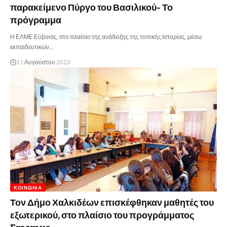
παρακείμενο Πύργο του Βασιλικού- Το
πρόγραμμα
Η ΕΛΜΕ Εύβοιας, στο πλαίσιο της ανάδειξης της τοπικής Ιστορίας, μέσω
εκπαιδευτικών…
11 Αυγούστου 2023
ΚΟΙΝΩΝΊΑ
Τον Δήμο Χαλκιδέων επισκέφθηκαν μαθητές του
εξωτερικού, στο πλαίσιο του προγράμματος