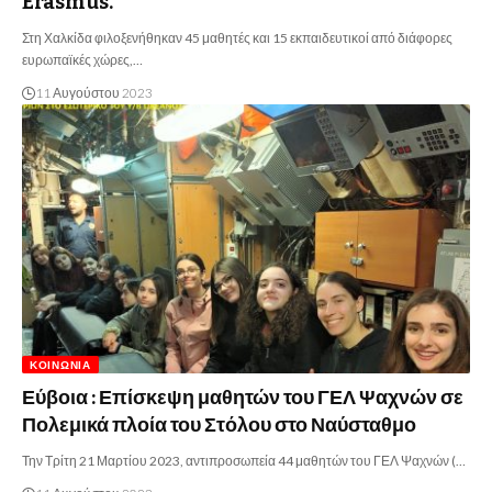
Erasmus.
Στη Χαλκίδα φιλοξενήθηκαν 45 μαθητές και 15 εκπαιδευτικοί από διάφορες
ευρωπαϊκές χώρες,…
11 Αυγούστου 2023
ΚΟΙΝΩΝΊΑ
Εύβοια : Επίσκεψη μαθητών του ΓΕΛ Ψαχνών σε
Πολεμικά πλοία του Στόλου στο Ναύσταθμο
Την Τρίτη 21 Μαρτίου 2023, αντιπροσωπεία 44 μαθητών του ΓΕΛ Ψαχνών (…