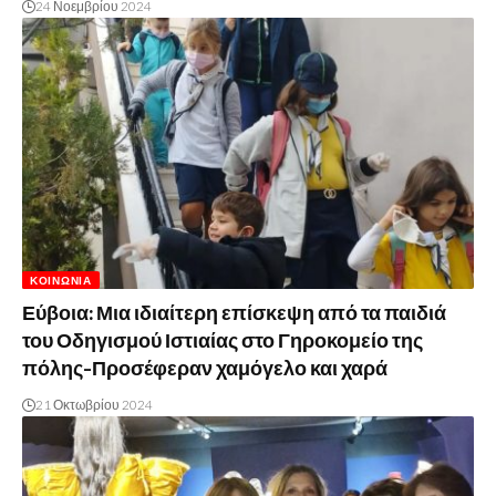
24 Νοεμβρίου 2024
ΚΟΙΝΩΝΊΑ
Εύβοια: Μια ιδιαίτερη επίσκεψη από τα παιδιά
του Οδηγισμού Ιστιαίας στο Γηροκομείο της
πόλης-Προσέφεραν χαμόγελο και χαρά
21 Οκτωβρίου 2024