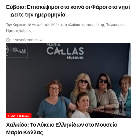
Εύβοια: Επισκέψιμοι στο κοινό οι Φάροι στο νησί
– Δείτε την ημερομηνία
Την Κυριακή 18 Αυγούστου 2024, στο πλαίσιο εορτασμού της Παγκόσμιας
Ημέρας Φάρων,…
17 Αυγούστου 2024
ΠΟΛΙΤΙΣΜΌΣ
Χαλκίδα: Το Λύκειο Ελληνίδων στο Μουσείο
Μαρία Κάλλας