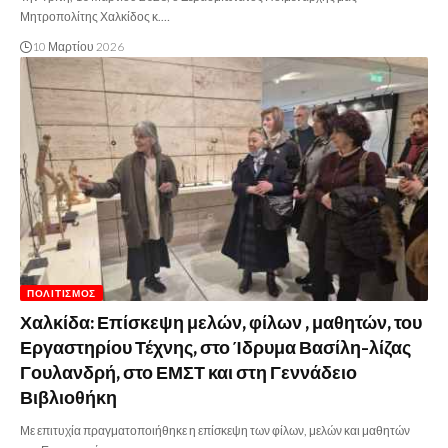
Μητροπολίτης Χαλκίδος κ.…
10 Μαρτίου 2026
ΠΟΛΙΤΙΣΜΌΣ
Χαλκίδα: Επίσκεψη μελών, φίλων , μαθητών, του
Εργαστηρίου Τέχνης, στο Ίδρυμα Βασίλη-λίζας
Γουλανδρή, στο ΕΜΣΤ και στη Γεννάδειο
Βιβλιοθήκη
Με επιτυχία πραγματοποιήθηκε η επίσκεψη των φίλων, μελών και μαθητών