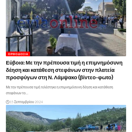
ΟΡΘΟΔΟΞΊΑ
Εύβοια: Με την πρέπουσα τιμή η επιμνημόσυνη
δέηση και κατάθεση στεφάνων στην πλατεία
προσφύγων στη Ν. Λάμψακο (βίντεο-φωτο)
Με την πρέπουσα τιμή τελέστηκε η επιμνημόσυνη δέηση και κατάθεση
στεφάνων το…
15 Σεπτεμβρίου 2024