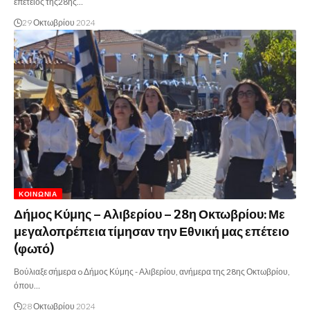
επέτειος της28ης…
29 Οκτωβρίου 2024
ΚΟΙΝΩΝΊΑ
Δήμος Κύμης – Αλιβερίου – 28η Οκτωβρίου: Με
μεγαλοπρέπεια τίμησαν την Εθνική μας επέτειο
(φωτό)
Βούλιαξε σήμερα o Δήμος Κύμης - Αλιβερίου, ανήμερα της 28ης Οκτωβρίου,
όπου…
28 Οκτωβρίου 2024