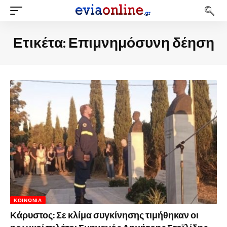
Ετικέτα:
Επιμνημόσυνη δέηση
ΚΟΙΝΩΝΊΑ
Κάρυστος: Σε κλίμα συγκίνησης τιμήθηκαν οι