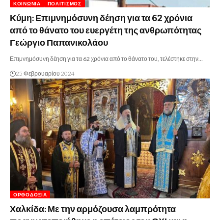
ΚΟΙΝΩΝΊΑ
ΠΟΛΙΤΙΣΜΌΣ
Κύμη: Επιμνημόσυνη δέηση για τα 62 χρόνια
από το θάνατο του ευεργέτη της ανθρωπότητας
Γεώργιο Παπανικολάου
Επιμνημόσυνη δέηση για τα 62 χρόνια από το θάνατο του, τελέστηκε στην…
25 Φεβρουαρίου 2024
ΟΡΘΟΔΟΞΊΑ
Χαλκίδα: Με την αρμόζουσα λαμπρότητα