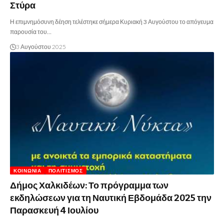
Στύρα
Η επιμνημόσυνη δέηση τελέστηκε σήμερα Κυριακή 3 Αυγούστου το απόγευμα
παρουσία του…
3 Αυγούστου 2025
ΚΟΙΝΩΝΊΑ
ΠΟΛΙΤΙΣΜΌΣ
Δήμος Χαλκιδέων: Το πρόγραμμα των
εκδηλώσεων για τη Ναυτική Εβδομάδα 2025 την
Παρασκευή 4 Ιουλίου