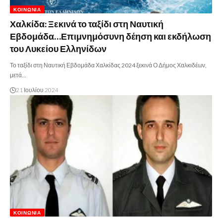
ΚΟΙΝΩΝΊΑ
Χαλκίδα: Ξεκινά το ταξίδι στη Ναυτική
Εβδομάδα…Επιμνημόσυνη δέηση και εκδήλωση
του Λυκείου Ελληνίδων
Το ταξίδι στη Ναυτική Εβδομάδα Χαλκίδας 2024 ξεκινά Ο Δήμος Χαλκιδέων,
μετά…
21 Ιουλίου 2024
ΚΟΙΝΩΝΊΑ