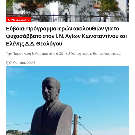
ΟΡΘΟΔΟΞΊΑ
Εύβοια: Πρόγραμμα ιερών ακολουθιών για το
ψυχοσάββατο στον Ι. Ν. Αγίων Κωνσταντίνου και
Ελένης Δ.Δ. Θεολόγου
Την Παρασκευή 8 Μαρτίου στις 6.00 - 6.30 απόγευμα ο Εσπερινός στον…
7 Μαρτίου 2024