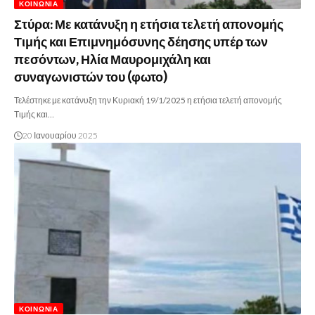
ΚΟΙΝΩΝΊΑ
Στύρα: Με κατάνυξη η ετήσια τελετή απονομής
Τιμής και Επιμνημόσυνης δέησης υπέρ των
πεσόντων, Ηλία Μαυρομιχάλη και
συναγωνιστών του (φωτο)
Τελέστηκε με κατάνυξη την Κυριακή 19/1/2025 η ετήσια τελετή απονομής
Τιμής και…
20 Ιανουαρίου 2025
ΚΟΙΝΩΝΊΑ