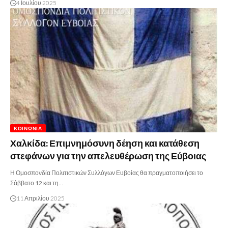
4 Ιουλίου 2025
ΚΟΙΝΩΝΊΑ
Χαλκίδα: Επιμνημόσυνη δέηση και κατάθεση
στεφάνων για την απελευθέρωση της Εύβοιας
Η Ομοσπονδία Πολιτιστικών Συλλόγων Ευβοίας θα πραγματοποιήσει το
Σάββατο 12 και τη…
11 Απριλίου 2025