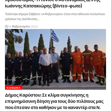
Ιωάννης Κατσακιώρης (βίντεο-φωτο)
Τελέστηκε σήμερα Σάββατο 14 Φεβρουαρίου 2026 στην αίθουσα πολλαπλών
χρήσεων της Διεύθυνσης…
14 Φεβρουαρίου 2026
ΚΟΙΝΩΝΊΑ
Δήμος Καρύστου: Σε κλίμα συγκίνησης η
επιμνημόσυνη δέηση για τους δύο πιλότους μας
που έπεσαν στο καθήκον με το καναντέρ στα Ν.