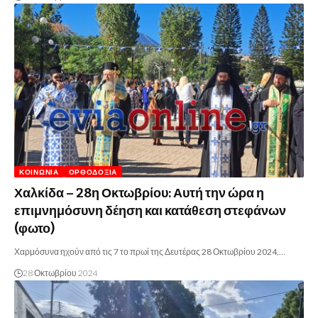
ΚΟΙΝΩΝΊΑ
ΟΡΘΟΔΟΞΊΑ
Χαλκίδα – 28η Οκτωβρίου: Αυτή την ώρα η
επιμνημόσυνη δέηση και κατάθεση στεφάνων
(φωτο)
Χαρμόσυνα ηχούν από τις 7 το πρωί της Δευτέρας 28 Οκτωβρίου 2024,…
28 Οκτωβρίου 2024