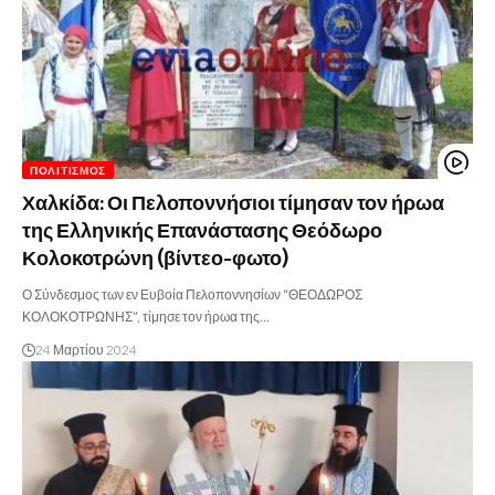
ΠΟΛΙΤΙΣΜΌΣ
Χαλκίδα: Οι Πελοποννήσιοι τίμησαν τον ήρωα
της Ελληνικής Επανάστασης Θεόδωρο
Κολοκοτρώνη (βίντεο-φωτο)
Ο Σύνδεσμος των εν Ευβοία Πελοποννησίων “ΘΕΟΔΩΡΟΣ
ΚΟΛΟΚΟΤΡΩΝΗΣ”, τίμησε τον ήρωα της…
24 Μαρτίου 2024