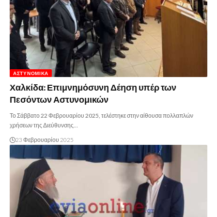
ΑΣΤΥΝΟΜΙΚΆ
Χαλκίδα: Επιμνημόσυνη Δέηση υπέρ των
Πεσόντων Αστυνομικών
Το Σάββατο 22 Φεβρουαρίου 2025, τελέστηκε στην αίθουσα πολλαπλών
χρήσεων της Διεύθυνσης…
23 Φεβρουαρίου 2025