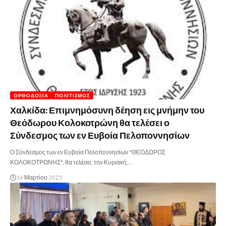
ΟΡΘΟΔΟΞΊΑ
ΠΟΛΙΤΙΣΜΌΣ
Χαλκίδα: Επιμνημόσυνη δέηση εις μνήμην του
Θεόδωρου Κολοκοτρώνη θα τελέσει ο
Σύνδεσμος των εν Ευβοία Πελοποννησίων
Ο Σύνδεσμος των εν Ευβοία Πελοποννησίων "ΘΕΟΔΩΡΟΣ
ΚΟΛΟΚΟΤΡΩΝΗΣ", θα τελέσει, την Κυριακή,…
14 Μαρτίου 2025