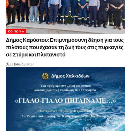
ΚΟΙΝΩΝΊΑ
Δήμος Καρύστου: Επιμνημόσυνη δέηση για τους
πιλότους που έχασαν τη ζωή τους στις πυρκαγιές
σε Στύρα και Πλατανιστό
22 Ιουλίου 2024