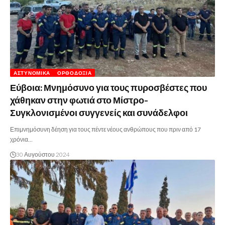
ΑΣΤΥΝΟΜΙΚΆ
ΟΡΘΟΔΟΞΊΑ
Εύβοια: Μνημόσυνο για τους πυροσβέστες που
χάθηκαν στην φωτιά στο Μίστρο-
Συγκλονισμένοι συγγενείς και συνάδελφοι
Επιμνημόσυνη δέηση για τους πέντε νέους ανθρώπους που πριν από 17
χρόνια…
30 Αυγούστου 2024