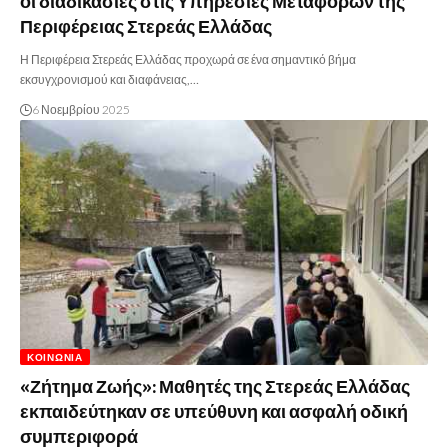
οι διαδικασίες στις Υπηρεσίες Μεταφορών της
Περιφέρειας Στερεάς Ελλάδας
Η Περιφέρεια Στερεάς Ελλάδας προχωρά σε ένα σημαντικό βήμα
εκσυγχρονισμού και διαφάνειας,…
6 Νοεμβρίου 2025
ΚΟΙΝΩΝΊΑ
«Ζήτημα Ζωής»: Μαθητές της Στερεάς Ελλάδας
εκπαιδεύτηκαν σε υπεύθυνη και ασφαλή οδική
συμπεριφορά