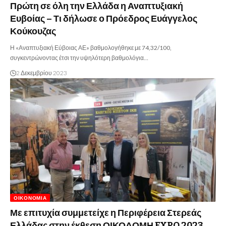
Πρώτη σε όλη την Ελλάδα η Αναπτυξιακή
Ευβοίας – Τι δήλωσε ο Πρόεδρος Ευάγγελος
Κούκουζας
Η «Αναπτυξιακή Εύβοιας ΑΕ» βαθμολογήθηκε με 74,32/100,
συγκεντρώνοντας έτσι την υψηλότερη βαθμολόγια…
2 Δεκεμβρίου 2023
ΟΙΚΟΝΟΜΊΑ
Με επιτυχία συμμετείχε η Περιφέρεια Στερεάς
Ελλάδας στην έκθεση ΟΙΚΟΔΟΜΗ EXPO 2023