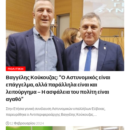
ΠΟΛΙΤΙΚΉ
Βαγγέλης Κούκουζας: “Ο Αστυνομικός είναι
επάγγελμα, αλλά παράλληλα είναι και
λειτούργημα – Η ασφάλεια του πολίτη είναι
αγαθό”
Στην Ετήσια γενική συνέλευση Αστυνομικών υπαλλήλων Εύβοιας,
παρευρέθηκε ο Αντιπεριφερειάρχης Βαγγέλης Κούκουζας.…
12 Φεβρουαρίου 2024