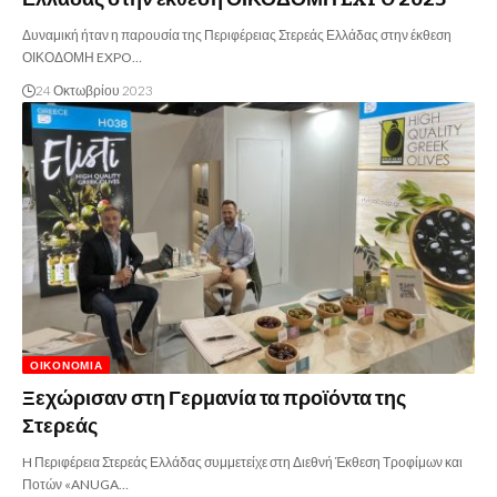
Δυναμική ήταν η παρουσία της Περιφέρειας Στερεάς Ελλάδας στην έκθεση
ΟΙΚΟΔΟΜΗ EXPO…
24 Οκτωβρίου 2023
ΟΙΚΟΝΟΜΊΑ
Ξεχώρισαν στη Γερμανία τα προϊόντα της
Στερεάς
H Περιφέρεια Στερεάς Ελλάδας συμμετείχε στη Διεθνή Έκθεση Τροφίμων και
Ποτών «ANUGA…