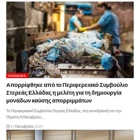
ΚΟΙΝΩΝΊΑ
Απορρίφθηκε από το Περιφερειακό Συμβούλιο
Στερεάς Ελλάδας η μελέτη για τη δημιουργία
μονάδων καύσης απορριμμάτων
Το Περιφερειακό Συμβούλιο Στερεάς Ελλάδας, στη συνεδρίασή του την
Πέμπτη 9 Οκτωβρίου…
15 Οκτωβρίου 2025