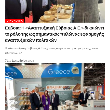
ΟΙΚΟΝΟΜΊΑ
Εύβοια: Η «Αναπτυξιακή Εύβοιας Α.Ε.» δικαιώνει
το ρόλο της ως σημαντικός πυλώνας εφαρμογής
αναπτυξιακών πολιτικών
Η «Αναπτυξιακή Εύβοιας Α.Ε.» έχοντας εισφέρει τα προηγούμενα χρόνια
πλέον των 40…
12 Δεκεμβρίου 2023