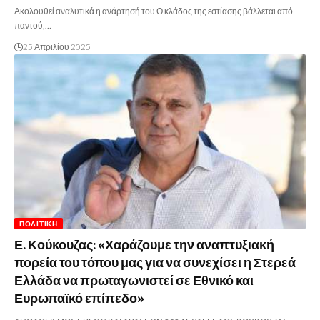
Ακολουθεί αναλυτικά η ανάρτησή του Ο κλάδος της εστίασης βάλλεται από
παντού,…
25 Απριλίου 2025
ΠΟΛΙΤΙΚΉ
Ε. Κούκουζας: «Χαράζουμε την αναπτυξιακή
πορεία του τόπου μας για να συνεχίσει η Στερεά
Ελλάδα να πρωταγωνιστεί σε Εθνικό και
Ευρωπαϊκό επίπεδο»