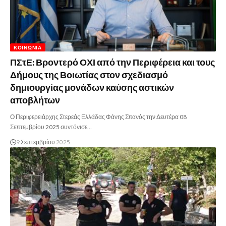
ΚΟΙΝΩΝΊΑ
ΠΣτΕ: Βροντερό ΟΧΙ από την Περιφέρεια και τους
Δήμους της Βοιωτίας στον σχεδιασμό
δημιουργίας μονάδων καύσης αστικών
αποβλήτων
Ο Περιφερειάρχης Στερεάς Ελλάδας Φάνης Σπανός την Δευτέρα 08
Σεπτεμβρίου 2025 συντόνισε…
9 Σεπτεμβρίου 2025