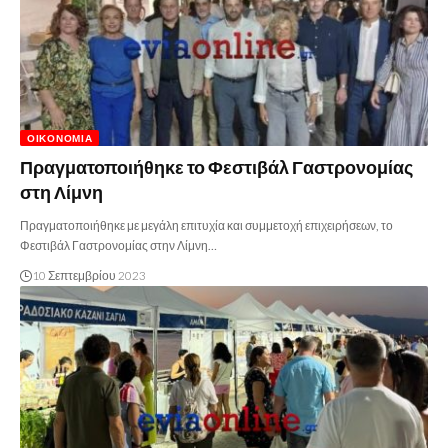
ΟΙΚΟΝΟΜΊΑ
Πραγματοποιήθηκε το Φεστιβάλ Γαστρονομίας
στη Λίμνη
Πραγματοποιήθηκε με μεγάλη επιτυχία και συμμετοχή επιχειρήσεων, το
Φεστιβάλ Γαστρονομίας στην Λίμνη…
10 Σεπτεμβρίου 2023