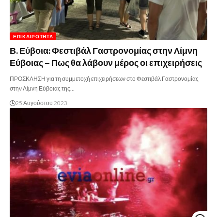
ΕΠΙΚΑΙΡΌΤΗΤΑ
Β. Εύβοια: Φεστιβάλ Γαστρονομίας στην Λίμνη
Εύβοιας – Πως θα λάβουν μέρος οι επιχειρήσεις
ΠΡΟΣΚΛΗΣΗ για τη συμμετοχή επιχειρήσεων στο Φεστιβάλ Γαστρονομίας
στην Λίμνη Εύβοιας της…
25 Αυγούστου 2023