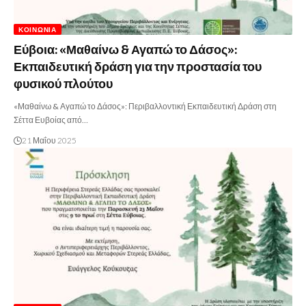
ΚΟΙΝΩΝΊΑ
Εύβοια: «Μαθαίνω & Αγαπώ το Δάσος»:
Εκπαιδευτική δράση για την προστασία του
φυσικού πλούτου
«Μαθαίνω & Αγαπώ το Δάσος»: Περιβαλλοντική Εκπαιδευτική Δράση στη
Σέττα Ευβοίας από…
21 Μαΐου 2025