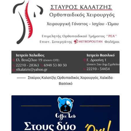
Σταύρος Καλατζής Ορθοπαιδικός Χειρουργός, Χαλκίδα -
Βασιλικό