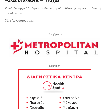
-Όλες οι αλλαγές – Τι ισχύει
Κοινή Υπουργική Απόφαση ορίζει νέες προϋποθέσεις για τη μέγιστη δυνατή
ασφάλεια των…
11 Αυγούστου 2023
- Διαφήμιση -
- Διαφήμιση -