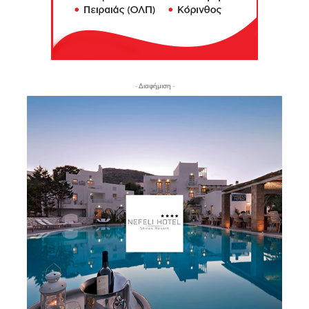
- Διαφήμιση -