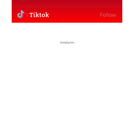
Tiktok
Follow
- Διαφήμιση -