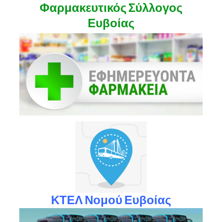
Φαρμακευτικός Σύλλογος
Ευβοίας
ΚΤΕΛ Νομού Ευβοίας