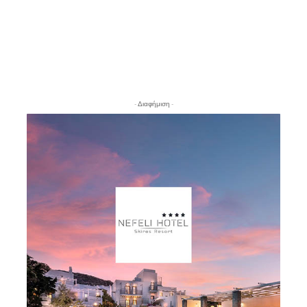
- Διαφήμιση -