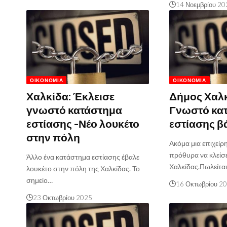
14 Νοεμβρίου 20
ΟΙΚΟΝΟΜΊΑ
ΟΙΚΟΝΟΜΊΑ
Χαλκίδα: Έκλεισε
Δήμος Χαλ
γνωστό κατάστημα
Γνωστό κα
εστίασης -Νέο λουκέτο
εστίασης β
στην πόλη
Ακόμα μια επιχείρη
πρόθυρα να κλείσε
Άλλο ένα κατάστημα εστίασης έβαλε
Χαλκίδας.Πωλείτα
λουκέτο στην πόλη της Χαλκίδας. Το
σημείο…
16 Οκτωβρίου 2
23 Οκτωβρίου 2025