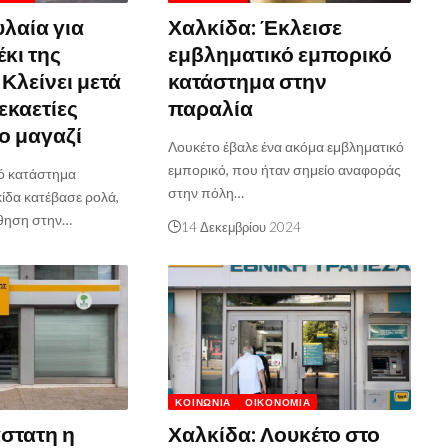
υλαία για
Χαλκίδα: Έκλεισε
έκι της
εμβληματικό εμπορικό
Κλείνει μετά
κατάστημα στην
εκαετίες
παραλία
ο μαγαζί
Λουκέτο έβαλε ένα ακόμα εμβληματικό
εμπορικό, που ήταν σημείο αναφοράς
ό κατάστημα
στην πόλη…
ίδα κατέβασε ρολά,
θηση στην…
14 Δεκεμβρίου 2024
ΚΟΙΝΩΝΊΑ
ΟΙΚΟΝΟΜΊΑ
στατη η
Χαλκίδα: Λουκέτο στο