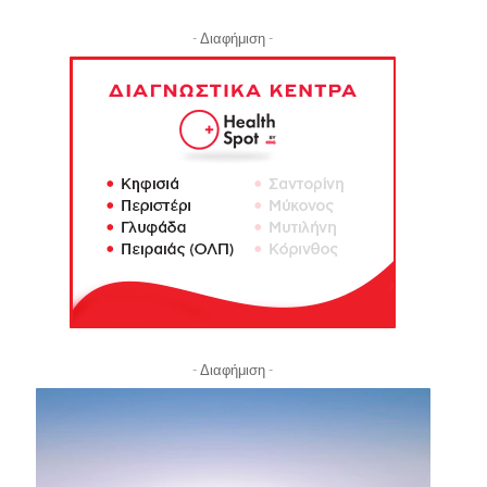
- Διαφήμιση -
- Διαφήμιση -