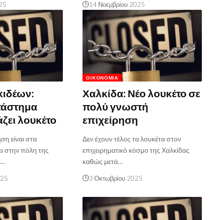
25
14 Νοεμβρίου 2025
ΟΙΚΟΝΟΜΊΑ
κιδέων:
Χαλκίδα: Νέο λουκέτο σε
τάστημα
πολύ γνωστή
άζει λουκέτο
επιχείρηση
ση είναι στα
Δεν έχουν τέλος τα λουκέτα στον
ι στην πόλη της
επιχειρηματικό κόσμο της Χαλκίδας
ι…
καθώς μετά…
025
3 Οκτωβρίου 2025