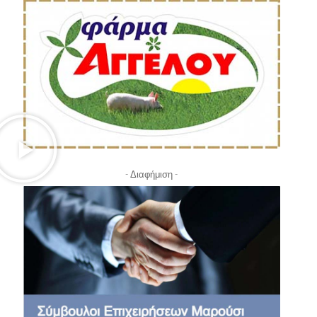
- Διαφήμιση -