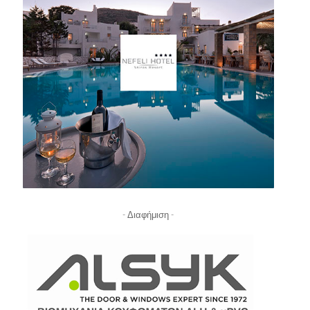
- Διαφήμιση -