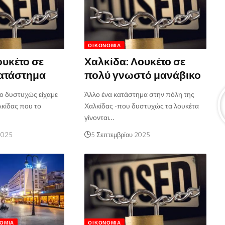
ΟΙΚΟΝΟΜΊΑ
ουκέτο σε
Χαλκίδα: Λουκέτο σε
κατάστημα
πολύ γνωστό μανάβικο
ο δυστυχώς είχαμε
Άλλο ένα κατάστημα στην πόλη της
λκίδας που το
Χαλκίδας -που δυστυχώς τα λουκέτα
γίνονται…
2025
5 Σεπτεμβρίου 2025
ΟΜΊΑ
ΟΙΚΟΝΟΜΊΑ