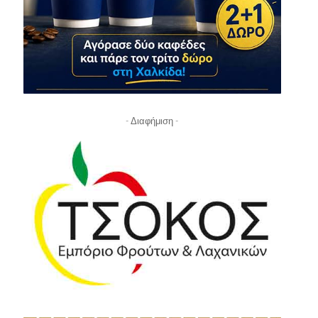
- Διαφήμιση -