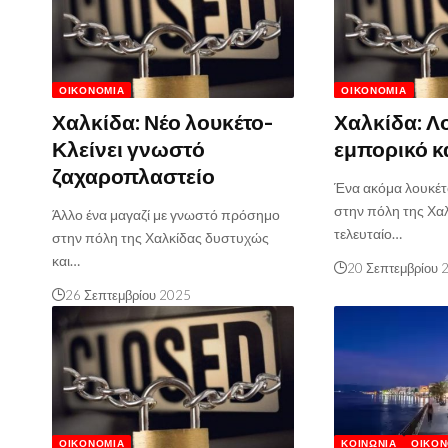
ΟΙΚΟΝΟΜΊΑ
ΟΙΚΟΝΟΜΊΑ
Χαλκίδα: Νέο λουκέτο-
Χαλκίδα: Λ
Κλείνει γνωστό
εμπορικό 
ζαχαροπλαστείο
Ένα ακόμα λουκέτ
στην πόλη της Χα
Άλλο ένα μαγαζί με γνωστό πρόσημο
τελευταίο…
στην πόλη της Χαλκίδας δυστυχώς
και…
20 Σεπτεμβρίου 
26 Σεπτεμβρίου 2025
ΟΙΚΟΝΟΜΊΑ
ΚΟΙΝΩΝΊΑ
ΟΙΚΟΝ