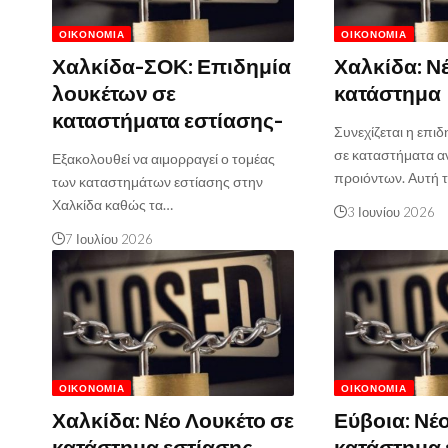
ΟΙΚΟΝΟΜΊΑ
ΟΙΚΟΝΟΜΊΑ
Χαλκίδα-ΣΟΚ: Επιδημία
Χαλκίδα: Ν
λουκέτων σε
κατάστημα
καταστήματα εστίασης-
Συνεχίζεται η επι
σε καταστήματα α
Εξακολουθεί να αιμορραγεί ο τομέας
προιόντων. Αυτή 
των καταστημάτων εστίασης στην
Χαλκίδα καθώς τα…
3 Ιουνίου 2026
7 Ιουλίου 2026
ΟΙΚΟΝΟΜΊΑ
ΟΙΚΟΝΟΜΊΑ
Χαλκίδα: Νέο Λουκέτο σε
Εύβοια: Νέ
κατάστημα εστίασης
κατάστημα 