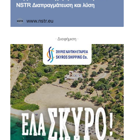
- Διαφήμιση -