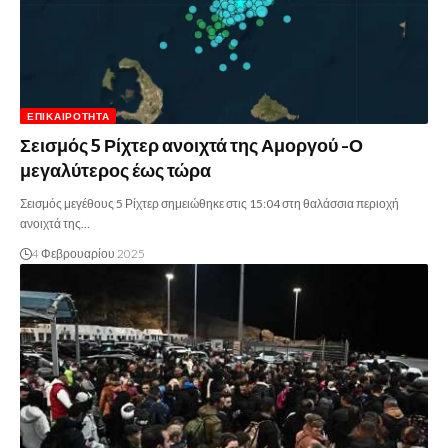
ΕΠΙΚΑΙΡΌΤΗΤΑ
Σεισμός 5 Ρίχτερ ανοιχτά της Αμοργού -Ο
μεγαλύτερος έως τώρα
Σεισμός μεγέθους 5 Ρίχτερ σημειώθηκε στις 15:04 στη θαλάσσια περιοχή
ανοιχτά της…
4 Φεβρουαρίου 2025