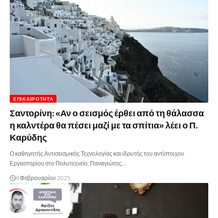
ΕΠΙΚΑΙΡΌΤΗΤΑ
Σαντορίνη: «Αν ο σεισμός έρθει από τη θάλασσα
η καλντέρα θα πέσει μαζί με τα σπίτια» λέει ο Π.
Καρύδης
Ο καθηγητής Αντισεισµικής Τεχνολογίας και ιδρυτής του αντίστοιχου
Εργαστηρίου στο Πολυτεχνείο, Παναγιώτης…
8 Φεβρουαρίου 2025