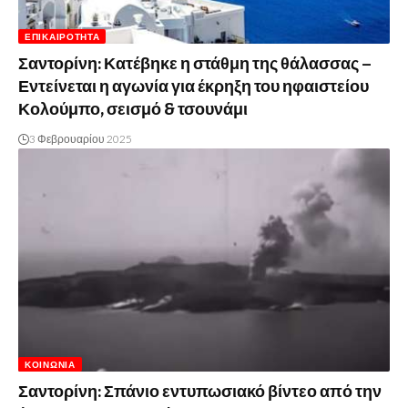
ΕΠΙΚΑΙΡΌΤΗΤΑ
Σαντορίνη: Κατέβηκε η στάθμη της θάλασσας –
Εντείνεται η αγωνία για έκρηξη του ηφαιστείου
Κολούμπο, σεισμό & τσουνάμι
3 Φεβρουαρίου 2025
ΚΟΙΝΩΝΊΑ
Σαντορίνη: Σπάνιο εντυπωσιακό βίντεο από την