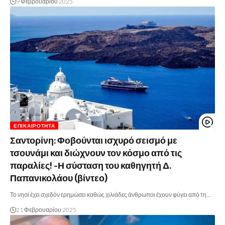
9 Φεβρουαρίου 2025
ΕΠΙΚΑΙΡΌΤΗΤΑ
Σαντορίνη: Φοβούνται ισχυρό σεισμό με
τσουνάμι και διώχνουν τον κόσμο από τις
παραλίες! -Η σύσταση του καθηγητή Δ.
Παπανικολάου (βίντεο)
Το νησί έχει σχεδόν ερημώσει καθώς χιλιάδες άνθρωποι έχουν φύγει από τη…
21 Φεβρουαρίου 2025