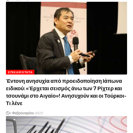
ΕΠΙΚΑΙΡΌΤΗΤΑ
Έντονη ανησυχία από προειδοποίηση Ιάπωνα
ειδικού: «Έρχεται σεισμός άνω των 7 Ρίχτερ και
τσουνάμι στο Αιγαίο»! Ανησυχούν και οι Τούρκοι-
Τι λένε
4 Φεβρουαρίου 2025