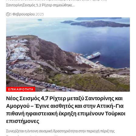
ΣαντορίνηΣεισμός 5,2 Ρίχτερ σημειώθηκε…
5 Φεβρουαρίου 2025
ΕΠΙΚΑΙΡΌΤΗΤΑ
Νέος Σεισμός 4,7 Ρίχτερ μεταξύ Σαντορίνης και
Αμοργού – Έγινε αισθητός και στην Αττική-Για
πιθανή ηφαιστειακή έκρηξη επιμένουν Τούρκοι
επιστήμονες
Συνεχίζεται η έντονη σεισμική δραστηριότητα στην περιοχή πέριξ της