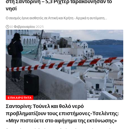
στη Σαντορίνη – 5,3 Ρίχτερ ταρακούνησαν το
νησί
Ο σεισμός έγινε αισθητός σε Αττική και Κρήτη - Αρχικά η αυτόματη…
10 Φεβρουαρίου 2025
ΕΠΙΚΑΙΡΌΤΗΤΑ
Σαντορίνη: Τούνελ και θολό νερό
προβληματίζουν τους επιστήμονες-Τσελέντης:
«Μην πιστεύετε στο αφήγημα της εκτόνωσης»