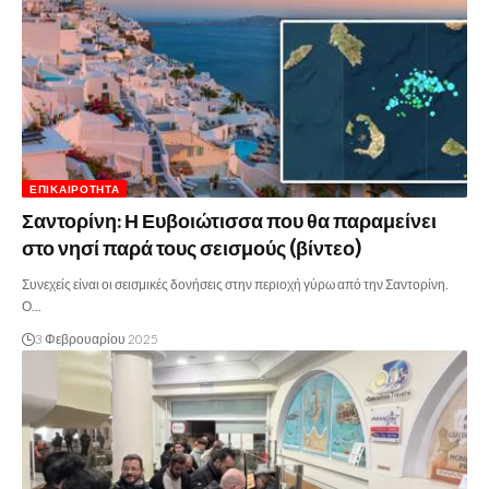
ΕΠΙΚΑΙΡΌΤΗΤΑ
Σαντορίνη: Η Ευβοιώτισσα που θα παραμείνει
στο νησί παρά τους σεισμούς (βίντεο)
Συνεχείς είναι οι σεισμικές δονήσεις στην περιοχή γύρω από την Σαντορίνη.
Ο…
3 Φεβρουαρίου 2025