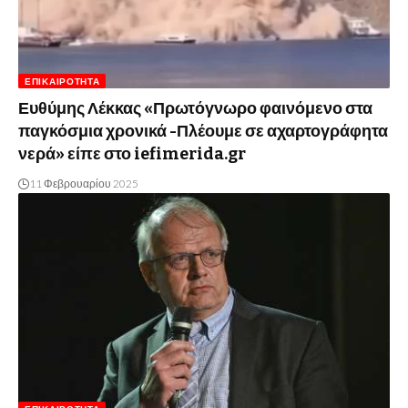
ΕΠΙΚΑΙΡΌΤΗΤΑ
Ευθύμης Λέκκας «Πρωτόγνωρο φαινόμενο στα
παγκόσμια χρονικά -Πλέουμε σε αχαρτογράφητα
νερά» είπε στο iefimerida.gr
11 Φεβρουαρίου 2025