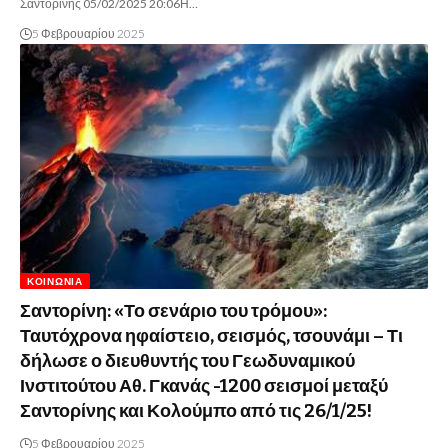
Σαντορίνης 05/02/2025 20:06Η…
5 Φεβρουαρίου 2025
ΚΟΙΝΩΝΊΑ
Σαντορίνη: «Το σενάριο του τρόμου»:
Ταυτόχρονα ηφαίστειο, σεισμός, τσουνάμι – Τι
δήλωσε ο διευθυντής του Γεωδυναμικού
Ινστιτούτου Αθ. Γκανάς -1200 σεισμοί μεταξύ
Σαντορίνης και Κολούμπο από τις 26/1/25!
5 Φεβρουαρίου 2025