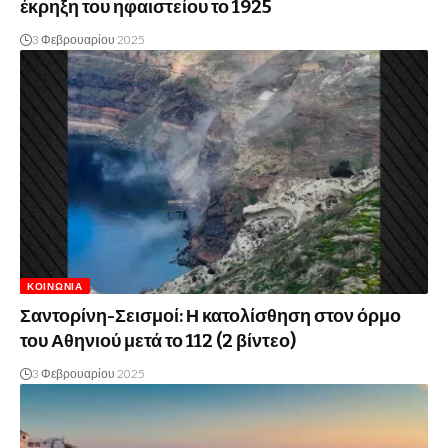
έκρηξη του ηφαιστείου το 1925
3 Φεβρουαρίου 2025
ΚΟΙΝΩΝΊΑ
Σαντορίνη-Σεισμοί: Η κατολίσθηση στον όρμο
του Αθηνιού μετά το 112 (2 βίντεο)
3 Φεβρουαρίου 2025