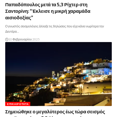
Παπαδόπουλος μετά τα 5,3 Ρίχτερ στη
Σαντορίνη: “Έκλεισε η μικρή χαραμάδα
αισιοδοξίας”
Ο γνωστός σεισμολόγος άλλαξε τις δηλώσεις που είχε κάνει νωρίτερα την
Δευτέρα…
10 Φεβρουαρίου 2025
ΕΠΙΚΑΙΡΌΤΗΤΑ
Σημειώθηκε ο μεγαλύτερος έως τώρα σεισμός