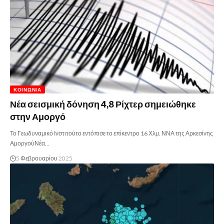
ΚΟΙΝΩΝΊΑ
Νέα σεισμική δόνηση 4,8 Ρίχτερ σημειώθηκε
στην Αμοργό
Το Γεωδυναμικό Ινστιτούτο εντόπισε το επίκεντρο 16 Χλμ. ΝΝΑ της Αρκεσίνης
ΑμοργούΝέα…
5 Φεβρουαρίου 2025