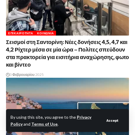
ΕΠΙΚΑΙΡΌΤΗΤΑ
ΚΟΙΝΩΝΊΑ
Σεισμοί στη Σαντορίνη: Νέες δονήσεις 4,5, 4,7 και
4,2 Ρίχτερ μέσα σε μία ώρα – Πολίτες σπεύδουν
στα πρακτορεία για εισιτήρια αναχώρησης, φωτο
και βίντεο
3 Φεβρουαρίου 2025
By using this site, you agree to the
Privacy
Accept
Policy
and
Terms of Use
.