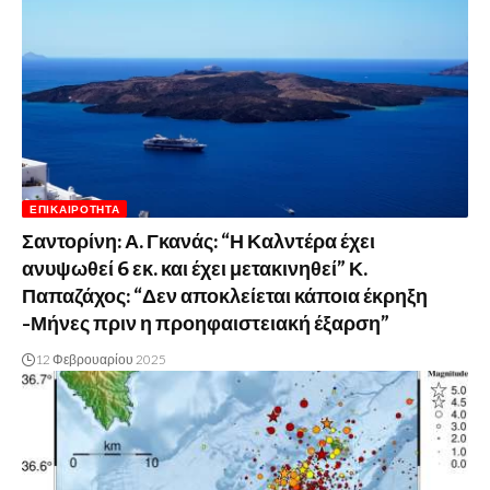
ΕΠΙΚΑΙΡΌΤΗΤΑ
Σαντορίνη: Α. Γκανάς: “Η Καλντέρα έχει
ανυψωθεί 6 εκ. και έχει μετακινηθεί” Κ.
Παπαζάχος: “Δεν αποκλείεται κάποια έκρηξη
-Μήνες πριν η προηφαιστειακή έξαρση”
12 Φεβρουαρίου 2025