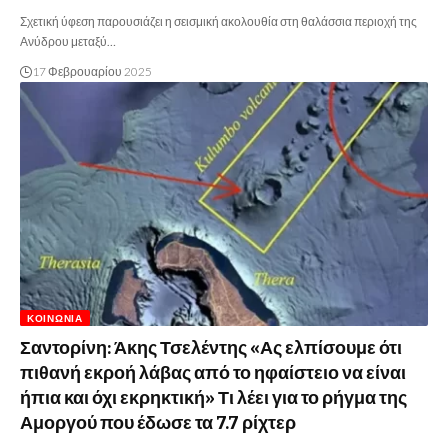
Σχετική ύφεση παρουσιάζει η σεισμική ακολουθία στη θαλάσσια περιοχή της
Ανύδρου μεταξύ…
17 Φεβρουαρίου 2025
ΚΟΙΝΩΝΊΑ
Σαντορίνη: Άκης Τσελέντης «Ας ελπίσουμε ότι
πιθανή εκροή λάβας από το ηφαίστειο να είναι
ήπια και όχι εκρηκτική» Τι λέει για το ρήγμα της
Αμοργού που έδωσε τα 7.7 ρίχτερ