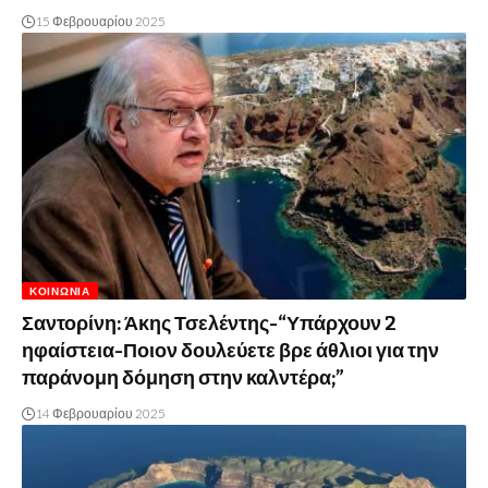
15 Φεβρουαρίου 2025
ΚΟΙΝΩΝΊΑ
Σαντορίνη: Άκης Τσελέντης-“Υπάρχουν 2
ηφαίστεια-Ποιον δουλεύετε βρε άθλιοι για την
παράνομη δόμηση στην καλντέρα;”
14 Φεβρουαρίου 2025