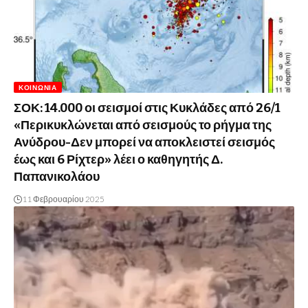
ΚΟΙΝΩΝΊΑ
ΣΟΚ: 14.000 οι σεισμοί στις Κυκλάδες από 26/1
«Περικυκλώνεται από σεισμούς το ρήγμα της
Ανύδρου-Δεν μπορεί να αποκλειστεί σεισμός
έως και 6 Ρίχτερ» λέει ο καθηγητής Δ.
Παπανικολάου
11 Φεβρουαρίου 2025