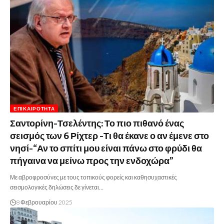
ΕΠΙΚΑΙΡΌΤΗΤΑ
Σαντορίνη-Τσελέντης: Το πιο πιθανό ένας
σεισμός των 6 Ρίχτερ -Τι θα έκανε ο αν έμενε στο
νησί-“Αν το σπίτι μου είναι πάνω στο φρύδι θα
πήγαινα να μείνω προς την ενδοχώρα”
Με αβροφροσύνες με τους τοπικούς φορείς και καθησυχαστικές
σεισμολογικές δηλώσεις δε γίνεται…
8 Φεβρουαρίου 2025