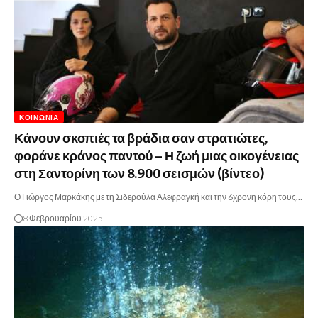
ΚΟΙΝΩΝΊΑ
Κάνουν σκοπιές τα βράδια σαν στρατιώτες,
φοράνε κράνος παντού – Η ζωή μιας οικογένειας
στη Σαντορίνη των 8.900 σεισμών (βίντεο)
Ο Γιώργος Μαρκάκης με τη Σιδερούλα Αλεφραγκή και την 6χρονη κόρη τους…
8 Φεβρουαρίου 2025