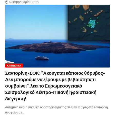
16 Φεβρουαρίου 2025
ΚΟΙΝΩΝΊΑ
Σαντορίνη-ΣΟΚ: “Ακούγεται κάποιος θόρυβος-
Δεν μπορούμε να ξέρουμε με βεβαιότητα τι
συμβαίνει”, λέει το Ευρωμεσογειακό
Σεισμολογικό Κέντρο-Πιθανή ηφαιστειακή
διέγερση!
Αυξημένη είναι η σεισμική δραστηριότητα της τελευταίες ώρες στη Σαντορίνη,
σύμφωνα με…