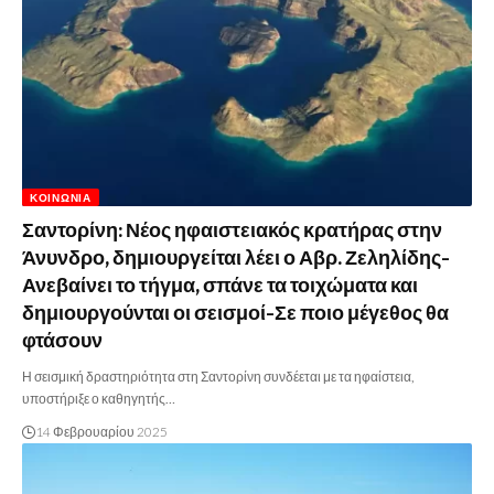
ΚΟΙΝΩΝΊΑ
Σαντορίνη: Νέος ηφαιστειακός κρατήρας στην
Άνυνδρο, δημιουργείται λέει ο Αβρ. Ζεληλίδης-
Ανεβαίνει το τήγμα, σπάνε τα τοιχώματα και
δημιουργούνται οι σεισμοί-Σε ποιο μέγεθος θα
φτάσουν
Η σεισμική δραστηριότητα στη Σαντορίνη συνδέεται με τα ηφαίστεια,
υποστήριξε ο καθηγητής…
14 Φεβρουαρίου 2025