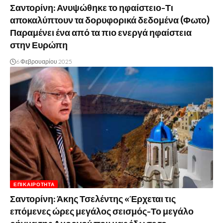
Σαντορίνη: Ανυψώθηκε το ηφαίστειο-Τι
αποκαλύπτουν τα δορυφορικά δεδομένα (Φωτο)
Παραμένει ένα από τα πιο ενεργά ηφαίστεια
στην Ευρώπη
6 Φεβρουαρίου 2025
ΕΠΙΚΑΙΡΌΤΗΤΑ
Σαντορίνη: Άκης Τσελέντης «Έρχεται τις
επόμενες ώρες μεγάλος σεισμός-Το μεγάλο