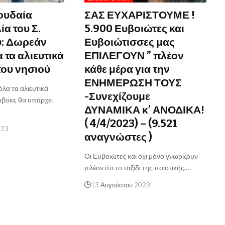
ουδαία
ΣΑΣ ΕΥΧΑΡΙΣΤΟΥΜΕ !
α του Σ.
5.900 Ευβοιώτες και
υ: Δωρεάν
Ευβοιώτισσες μας
α τα αλιευτικά
ΕΠΙΛΕΓΟΥΝ ” πλέον
του νησιού
κάθε μέρα για την
ΕΝΗΜΕΡΩΣΗ ΤΟΥΣ
όλα τα αλιευτικά
-Συνεχίζουμε
βοια, θα υπάρχει
ΔΥΝΑΜΙΚΑ κ’ ΑΝΟΔΙΚΑ!
( 4/4/2023) – (9.521
023
αναγνώστες )
Οι Ευβοιώτες και όχι μόνο γνωρίζουν
πλέον ότι το ταξίδι της ποιοτικής,…
13 Αυγούστου 2023