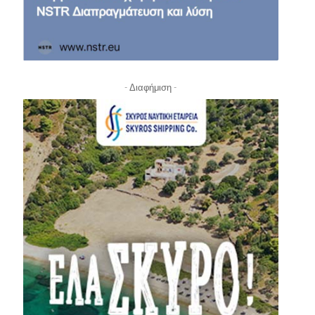
- Διαφήμιση -