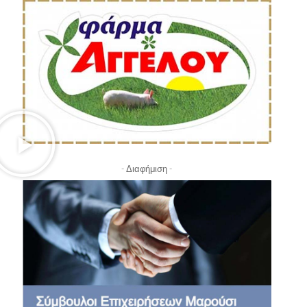
- Διαφήμιση -