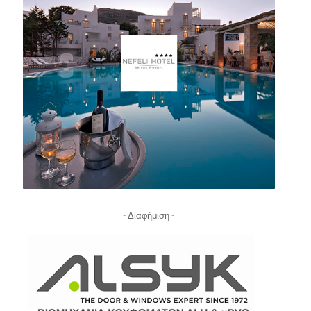
- Διαφήμιση -