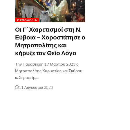
ΟΡΘΟΔΟΞΊΑ
Οι Γ’ Χαιρετισμοί στη Ν.
Εύβοια – Χοροστάτησε ο
Μητροπολίτης και
κήρυξε τον Θείο Λόγο
Την Παρασκευή 17 Μαρτίου 2023 ο
Μητροπολίτης Καρυστίας και Σκύρου
κ. Σεραφείμ,…
11 Αυγούστου 2023