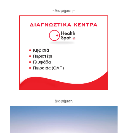
- Διαφήμιση -
- Διαφήμιση -