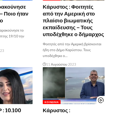
ρακούνησε
Κάρυστος : Φοιτητές
– Ποιο ήταν
από την Αμερική στο
ρο
πλαίσιο βιωματικής
εκπαίδευσης – Τους
ταρακούνησε το
υποδέχθηκε ο δήμαρχος
πτης 19/10 την
Φοιτητές από την Αμερική βρίσκονται
ήδη στο Δήμο Καρύστου. Τους
023
υποδέχθηκε ο…
11 Αυγούστου 2023
ΚΟΙΝΩΝΊΑ
: 10.100
Κάρυστος :