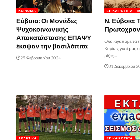
ΚΟΙΝΩΝΊΑ
ΕΠΙΚΑΙΡΌΤΗΤΑ
Π
Εύβοια: Οι Μονάδες
Ν. Εύβοια: 
Ψυχοκοινωνικής
Πρωτοχρον
Αποκατάστασης ΕΠΑΨΥ
Όλοι αγαπάμε τα 
έκοψαν την βασιλόπιτα
Κυρίως γιατί μας σ
ρίζες…
29 Φεβρουαρίου 2024
31 Δεκεμβρίου 2
ΑΘΛΗΤΙΚΆ
ΕΠΙΚΑΙΡΌΤΗΤΑ