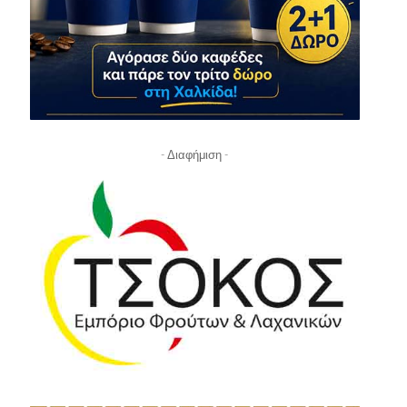
- Διαφήμιση -