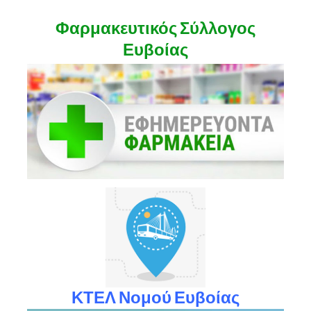
Φαρμακευτικός Σύλλογος
Ευβοίας
ΚΤΕΛ Νομού Ευβοίας