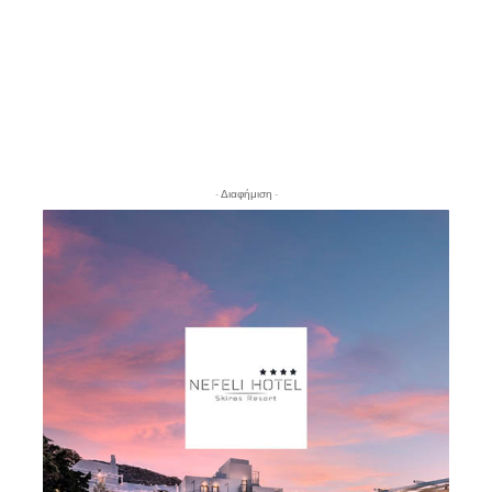
- Διαφήμιση -