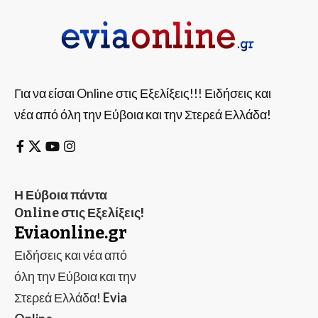
Για να είσαι Online στις Εξελίξεις!!! Ειδήσεις και
νέα από όλη την Εύβοια και την Στερεά Ελλάδα!
Η Εύβοια πάντα
Online στις Εξελίξεις!
Eviaonline.gr
Ειδήσεις και νέα από
όλη την Εύβοια και την
Στερεά Ελλάδα!
Evia