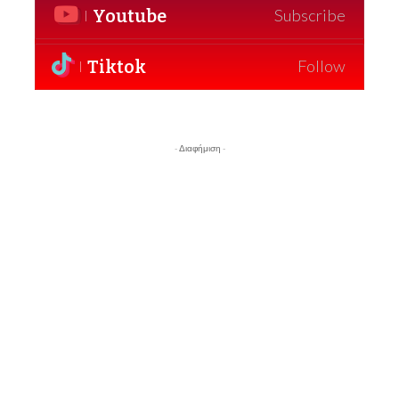
Youtube
Subscribe
Tiktok
Follow
- Διαφήμιση -