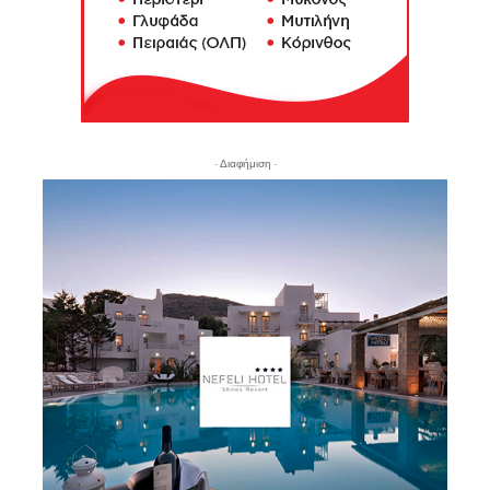
- Διαφήμιση -