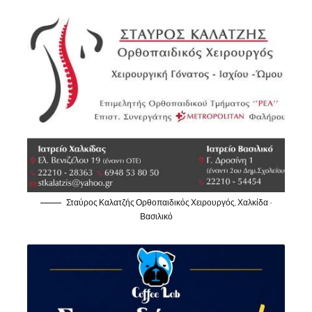
Σταύρος Καλατζής Ορθοπαιδικός Χειρουργός, Χαλκίδα -
Βασιλικό