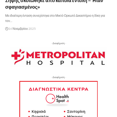
Σήφης σκοτώθηκε από κάποια εντολή – Ήταν
σφαγιασμένος»
Με ιδιαίτερη ένταση συνεχίστηκε στο Μικτό Ορκωτό Δικαστήριο η δίκη για
τον…
14 Νοεμβρίου 2025
- Διαφήμιση -
- Διαφήμιση -