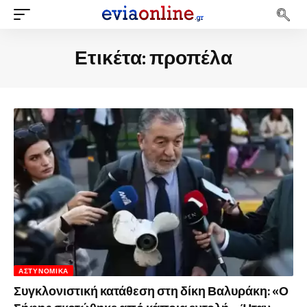
Ετικέτα:
προπέλα
ΑΣΤΥΝΟΜΙΚΆ
Συγκλονιστική κατάθεση στη δίκη Βαλυράκη: «Ο