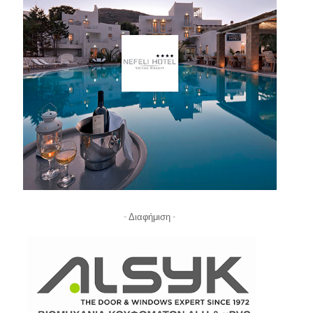
- Διαφήμιση -