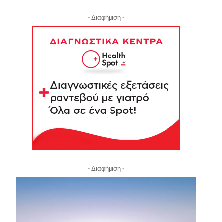
- Διαφήμιση -
- Διαφήμιση -