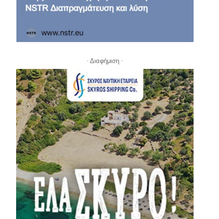
- Διαφήμιση -