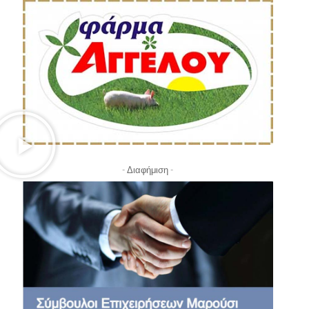
- Διαφήμιση -