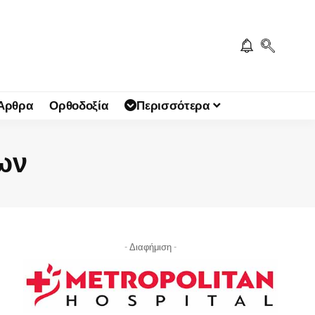
 Άρθρα
Ορθοδοξία
Περισσότερα
ων
- Διαφήμιση -