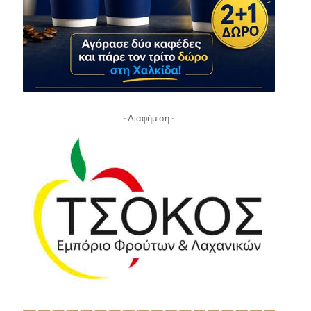
- Διαφήμιση -