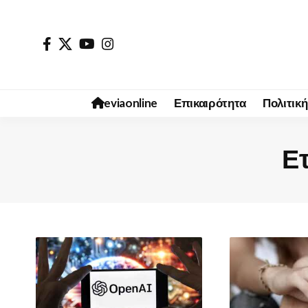
eviaonline
Επικαιρότητα
Πολιτική
Ετ