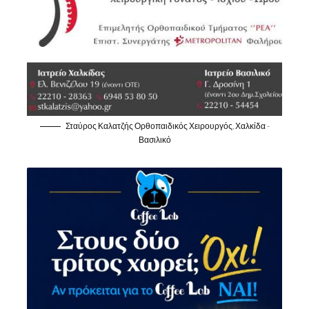
Σταύρος Καλατζής Ορθοπαιδικός Χειρουργός, Χαλκίδα -
Βασιλικό