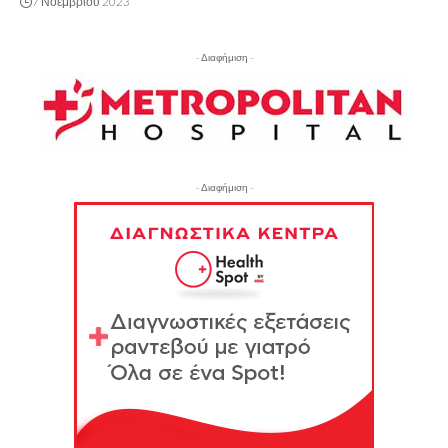
7 Νοεμβρίου 2023
- Διαφήμιση -
- Διαφήμιση -