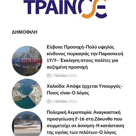
ΔΗΜΟΦΙΛΗ
Εύβοια: Προσοχή-Πολύ υψηλός
κίνδυνος πυρκαγιάς την Παρασκευή
17/7– Έκκληση στους πολίτες για
αυξημένη προσοχή
17 Ιουλίου 2026
Χαλκίδα: Απόψε έρχεται Υπουργός-
Ποιος είναι-Ο λόγος
13 Ιουλίου 2026
Πολεμική Αεροπορία: Αναγκαστική
προσγείωση F-16 στη Ζάκυνθο που
συμμετείχε σε άσκηση-Η κατάσταση
της υγείας των πιλότων-Ο λόγος