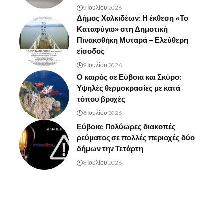
9 Ιουλίου 2026
Δήμος Χαλκιδέων: Η έκθεση «Το
Καταφύγιο» στη Δημοτική
Πινακοθήκη Μυταρά – Ελεύθερη
είσοδος
9 Ιουλίου 2026
Ο καιρός σε Εύβοια και Σκύρο:
Υψηλές θερμοκρασίες με κατά
τόπου βροχές
8 Ιουλίου 2026
Εύβοια: Πολύωρες διακοπές
ρεύματος σε πολλές περιοχές δύο
δήμων την Τετάρτη
8 Ιουλίου 2026