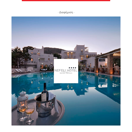
- Διαφήμιση -