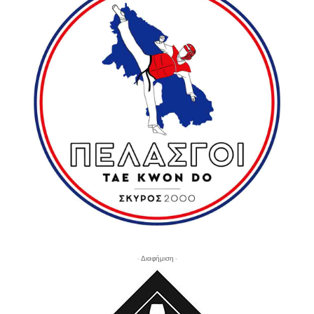
- Διαφήμιση -