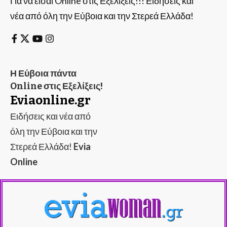
Για να είσαι Online στις Εξελίξεις!!! Ειδήσεις και
νέα από όλη την Εύβοια και την Στερεά Ελλάδα!
Η Εύβοια πάντα
Online στις Εξελίξεις!
Eviaonline.gr
Ειδήσεις και νέα από
όλη την Εύβοια και την
Στερεά Ελλάδα!
Evia
Online