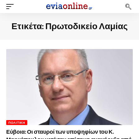
Ετικέτα:
Πρωτοδικείο Λαμίας
ΠΟΛΙΤΙΚΉ
Εύβοια: Οι σταυροί των υποψηφίων του Κ.