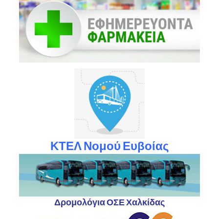
ΚΤΕΛ Νομού Ευβοίας
Δρομολόγια ΟΣΕ Χαλκίδας