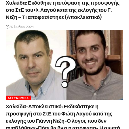
Χαλκίδα: Εκδόθηκε η απόφαση της προσφυγής
στο ΣτΕ του Φ. Λαγού κατά της εκλογής του Γ.
Νέζη – Τι αποφασίστηκε (Αποκλειστικό)
20 Ιουλίου 2024
ΑΣΤΥΝΟΜΙΚΆ
Χαλκίδα-Αποκλειστικό: Εκδικάστηκε η
προσφυγή στο ΣτΕ του Φώτη Λαγού κατά της
εκλογής του Γιάννη Νέζη-Ο λόγος που δεν
αναβλήθηκε-Πότε θα βγει η απόφαση- Η σιωπή