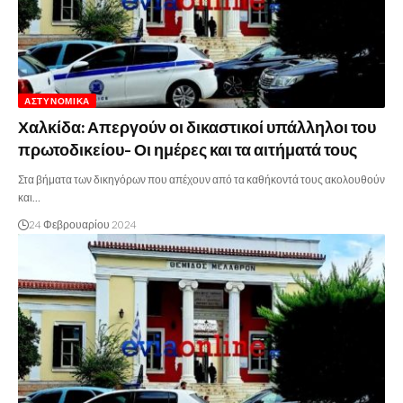
ΑΣΤΥΝΟΜΙΚΆ
Χαλκίδα: Απεργούν οι δικαστικοί υπάλληλοι του
πρωτοδικείου- Οι ημέρες και τα αιτήματά τους
Στα βήματα των δικηγόρων που απέχουν από τα καθήκοντά τους ακολουθούν
και…
24 Φεβρουαρίου 2024