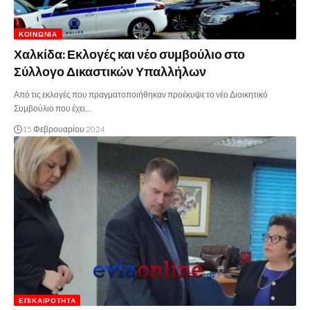
ΚΟΙΝΩΝΊΑ
Χαλκίδα: Εκλογές και νέο συμβούλιο στο
Σύλλογο Δικαστικών Υπαλλήλων
Από τις εκλογές που πραγματοποιήθηκαν προέκυψε το νέο Διοικητικό
Συμβούλιο που έχει…
15 Φεβρουαρίου 2024
ΕΠΙΚΑΙΡΌΤΗΤΑ