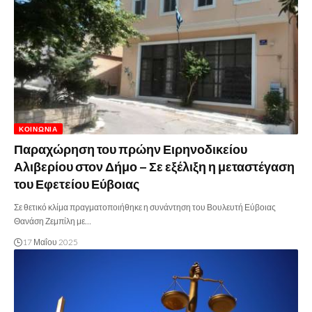
ΚΟΙΝΩΝΊΑ
Παραχώρηση του πρώην Ειρηνοδικείου
Αλιβερίου στον Δήμο – Σε εξέλιξη η μεταστέγαση
του Εφετείου Εύβοιας
Σε θετικό κλίμα πραγματοποιήθηκε η συνάντηση του Βουλευτή Εύβοιας
Θανάση Ζεμπίλη με…
17 Μαΐου 2025