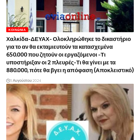
ΚΟΙΝΩΝΊΑ
Χαλκίδα-ΔΕΥΑΧ- Ολοκληρώθηκε το δικαστήριο
για το αν θα εκταμιευτούν τα κατασχεμένα
650.000 που ζητούν οι εργαζόμενοι -Τι
υποστήριξαν οι 2 πλευρές-Τι θα γίνει με τα
880.000, πότε θα βγει η απόφαση (Αποκλειστικό)
5 Αυγούστου 2024