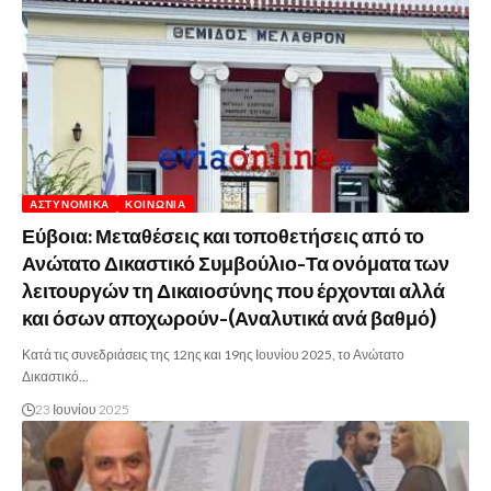
ΑΣΤΥΝΟΜΙΚΆ
ΚΟΙΝΩΝΊΑ
Εύβοια: Μεταθέσεις και τοποθετήσεις από το
Ανώτατο Δικαστικό Συμβούλιο-Τα ονόματα των
λειτουργών τη Δικαιοσύνης που έρχονται αλλά
και όσων αποχωρούν-(Αναλυτικά ανά βαθμό)
Κατά τις συνεδριάσεις της 12ης και 19ης Ιουνίου 2025, το Ανώτατο
Δικαστικό…
23 Ιουνίου 2025