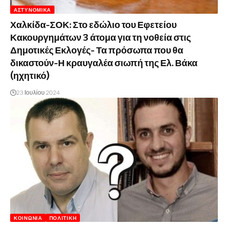
ΑΣΤΥΝΟΜΙΚΆ
Χαλκίδα-ΣΟΚ: Στο εδώλιο του Εφετείου
Κακουργημάτων 3 άτομα για τη νοθεία στις
Δημοτικές Εκλογές- Τα πρόσωπα που θα
δικαστούν-Η κραυγαλέα σιωπή της Ελ. Βάκα
(ηχητικό)
23 Ιουλίου 2024
ΚΟΙΝΩΝΊΑ
ΠΟΛΙΤΙΚΉ