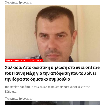
30 Δεκεμβρίου 2023
ΕΠΙΚΑΙΡΌΤΗΤΑ
ΠΟΛΙΤΙΚΉ
Χαλκίδα: Αποκλειστική δήλωση στο evia online
του Γιάννη Νέζη για την απόφαση που του δίνει
την έδρα στο δημοτικό συμβούλιο
Της Μαρίας Καράπα Το evia online το πρώτο ειδησεογραφικό site της
Εύβοιας…
28 Δεκεμβρίου 2023