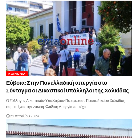
ΚΟΙΝΩΝΊΑ
Εύβοια: Στην Πανελλαδική απεργία στο
Σύνταγμα οι Δικαστικοί υπάλληλοι της Χαλκίδας
Ο Σύλλογος Δικαστικών Υπαλλήλων Περιφέρειας Πρωτοδικείου Χαλκίδας
συμμετέχει στην 24ωρη Κλαδική Απεργία που έχει…
23 Απριλίου 2024