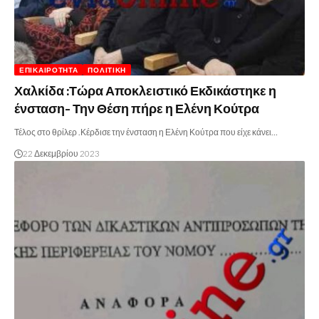
ΕΠΙΚΑΙΡΌΤΗΤΑ
ΠΟΛΙΤΙΚΉ
Χαλκίδα :Τώρα Αποκλειστικό Εκδικάστηκε η
ένσταση- Την Θέση πήρε η Ελένη Κούτρα
Τέλος στο θρίλερ .Κέρδισε την ένσταση η Ελένη Κούτρα που είχε κάνει…
22 Δεκεμβρίου 2023