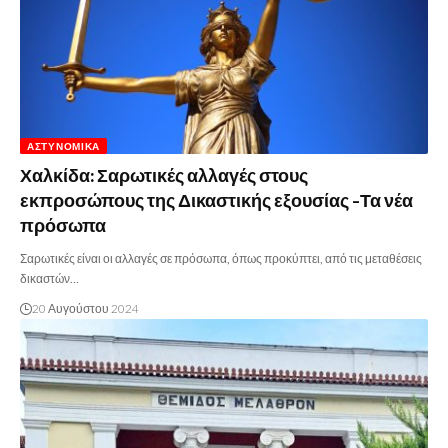
ΑΣΤΥΝΟΜΙΚΆ
Χαλκίδα: Σαρωτικές αλλαγές στους
εκπροσώπους της Δικαστικής εξουσίας -Τα νέα
πρόσωπα
Σαρωτικές είναι οι αλλαγές σε πρόσωπα, όπως προκύπτει, από τις μεταθέσεις
δικαστών…
20 Αυγούστου 2024