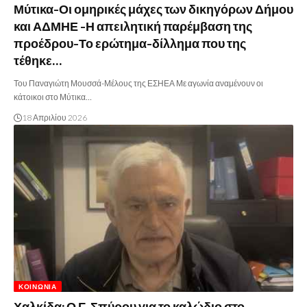
Μύτικα-Οι ομηρικές μάχες των δικηγόρων Δήμου
και ΑΔΜΗΕ -Η απειλητική παρέμβαση της
προέδρου-Το ερώτημα-δίλλημα που της
τέθηκε…
Του Παναγιώτη Μουσσά-Μέλους της ΕΣΗΕΑ Με αγωνία αναμένουν οι
κάτοικοι στο Μύτικα…
18 Απριλίου 2026
ΚΟΙΝΩΝΊΑ