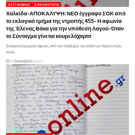
ΑΣΤΥΝΟΜΙΚΆ
ΕΠΙΚΑΙΡΌΤΗΤΑ
Χαλκίδα-ΑΠΟΚΑΛΥΨΗ: ΝΕΟ έγγραφο ΣΟΚ από
το εκλογικό τμήμα της ντροπής 455- Η αφωνία
της Έλενας Βάκα για την υπόθεση Λαγού-Όταν
το Σύνταγμα γίνεται κουρελόχαρτο
Ειλικρινά έχω μείνει άφωνη, από την πληθώρα, όχι απλά των παρατυπιών,
αλλά…
19 Δεκεμβρίου 2023