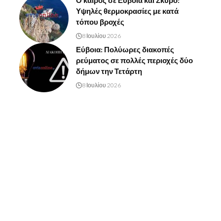
Ο καιρός σε Εύβοια και Σκύρο:
Υψηλές θερμοκρασίες με κατά
τόπου βροχές
8 Ιουλίου 2026
Εύβοια: Πολύωρες διακοπές
ρεύματος σε πολλές περιοχές δύο
δήμων την Τετάρτη
8 Ιουλίου 2026