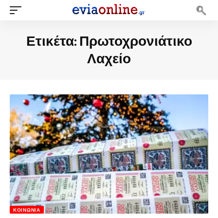
Ετικέτα:
Πρωτοχρονιάτικο
Λαχείο
ΚΟΙΝΩΝΊΑ