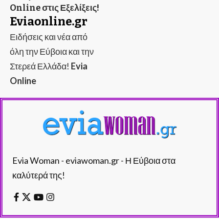
Online στις Εξελίξεις!
Eviaonline.gr
Ειδήσεις και νέα από
όλη την Εύβοια και την
Στερεά Ελλάδα!
Evia
Online
Evia Woman - eviawoman.gr - Η Εύβοια στα
καλύτερά της!