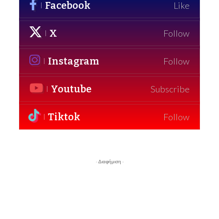
Facebook
Like
X
Follow
Instagram
Follow
Youtube
Subscribe
Tiktok
Follow
- Διαφήμιση -