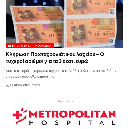
ΕΠΙΚΑΙΡΌΤΗΤΑ
ΚΟΙΝΩΝΊΑ
Κλήρωση Πρωτοχρονιάτικου λαχείου – Οι
τυχεροί αριθμοί για τα 3 εκατ. ευρώ
Δύο εκατ. ευρώ στον μεγάλο τυχερό, εκατοντάδες άλλοι τυχεροί κερδίζουν
μικρότερα ποσάΟλοκληρώθηκε…
11 Αυγούστου 2023
- Διαφήμιση -