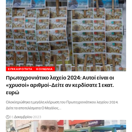
ΕΠΙΚΑΙΡΌΤΗΤΑ
ΚΟΙΝΩΝΊΑ
Πρωτοχρονιάτικο λαχείο 2024: Αυτοί είναι οι
«χρυσοί» αριθμοί-Δείτε αν κερδίσατε 1 εκατ.
ευρώ
Ολοκληρώθηκε η μεγάλη κλήρωση του Πρωτοχρονιάτικου λαχείου 2024.
Δείτε τα αποτελέσματα:Ο Μεγάλος…
31 Δεκεμβρίου 2023