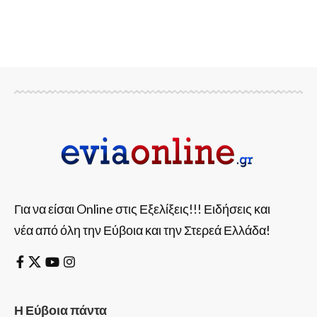
Για να είσαι Online στις Εξελίξεις!!! Ειδήσεις και
νέα από όλη την Εύβοια και την Στερεά Ελλάδα!
Η Εύβοια πάντα