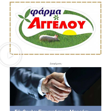
- Διαφήμιση -