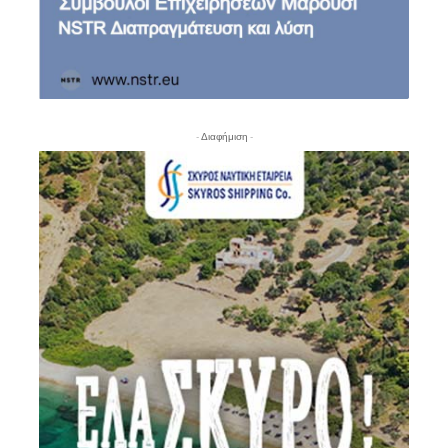
- Διαφήμιση -