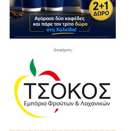
- Διαφήμιση -