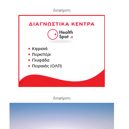
- Διαφήμιση -
- Διαφήμιση -