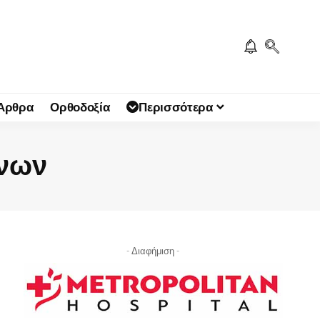
 Άρθρα
Ορθοδοξία
Περισσότερα
ένων
- Διαφήμιση -