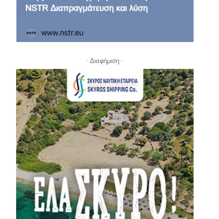
- Διαφήμιση -