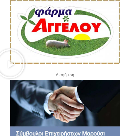
- Διαφήμιση -