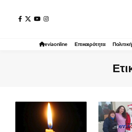
eviaonline
Επικαιρότητα
Πολιτική
Ετι