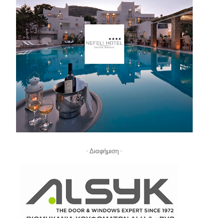
- Διαφήμιση -