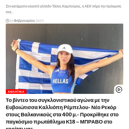
Στο κατάμεστο κλειστό γήπεδο Τάσος Καμπούρης, η ΑΕΚ πήρε την πρόκριση
στα…
16 Φεβρουαρίου 2025
ΑΘΛΗΤΙΚΆ
Το βίντεο του συγκλονιστικού αγώνα με την
Ευβοιώτισσα Καλλιόπη Ρέμπελου- Νέο Ρεκόρ
στους Βαλκανικούς στα 400 μ.- Προκρίθηκε στο
παγκόσμιο πρωτάθλημα Κ18 – ΜΠΡΑΒΟ στο