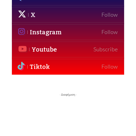
X
Follow
Instagram
Follow
Youtube
Subscribe
Tiktok
Follow
- Διαφήμιση -