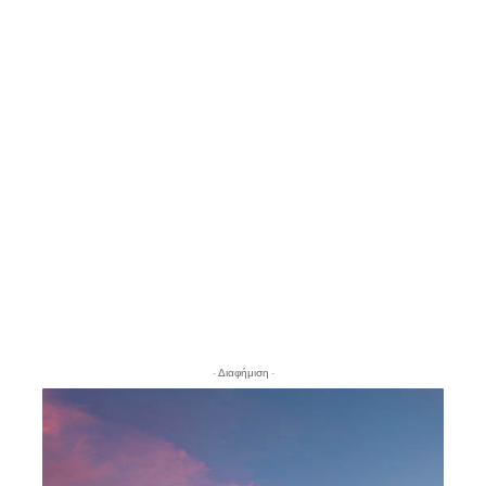
- Διαφήμιση -