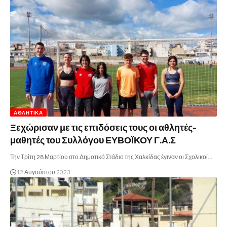
ΑΘΛΗΤΙΚΆ
Ξεχώρισαν με τις επιδόσεις τους οι αθλητές-
μαθητές του Συλλόγου ΕΥΒΟΪΚΟΥ Γ.Α.Σ
Την Τρίτη 28 Μαρτίου στο Δημοτικό Στάδιο της Χαλκίδας έγιναν οι Σχολικοί…
12 Αυγούστου 2023