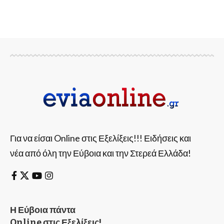
Για να είσαι Online στις Εξελίξεις!!! Ειδήσεις και
νέα από όλη την Εύβοια και την Στερεά Ελλάδα!
Η Εύβοια πάντα
Online στις Εξελίξεις!