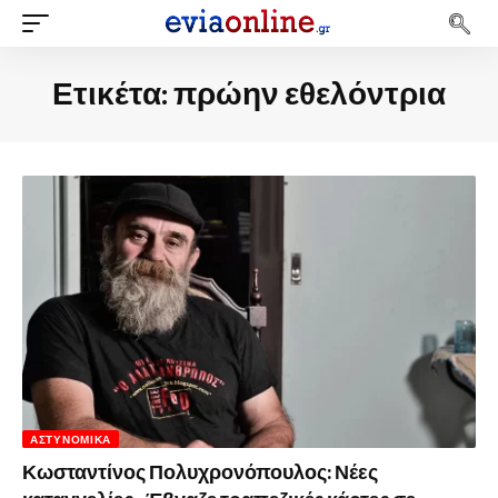
Ετικέτα:
πρώην εθελόντρια
ΑΣΤΥΝΟΜΙΚΆ
Κωσταντίνος Πολυχρονόπουλος: Νέες