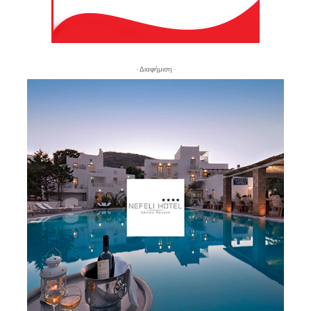
- Διαφήμιση -