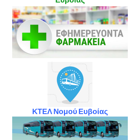
ΚΤΕΛ Νομού Ευβοίας