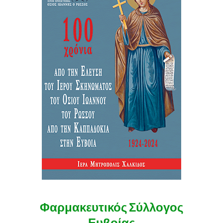
Φαρμακευτικός Σύλλογος
Ευβοίας