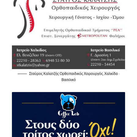
Σταύρος Καλατζής Ορθοπαιδικός Χειρουργός, Χαλκίδα -
Βασιλικό