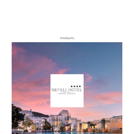
- Διαφήμιση -