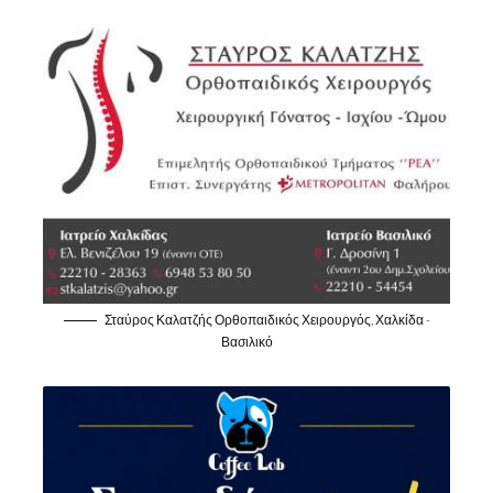
Σταύρος Καλατζής Ορθοπαιδικός Χειρουργός, Χαλκίδα -
Βασιλικό