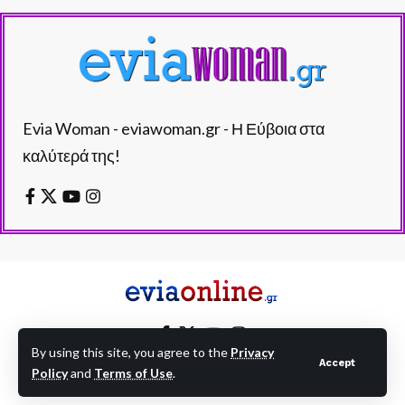
Evia Woman - eviawoman.gr - Η Εύβοια στα
καλύτερά της!
By using this site, you agree to the
Privacy
Accept
Policy
and
Terms of Use
.
EVIAONLINE © eviaonline.gr - All Rights Reserved.