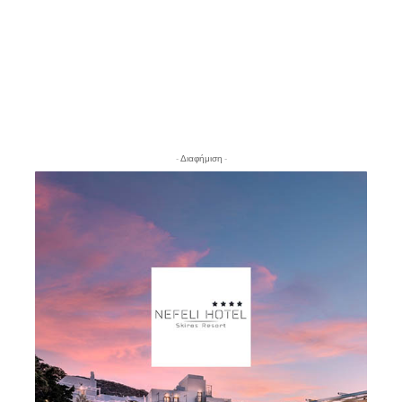
- Διαφήμιση -