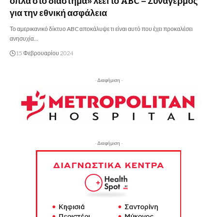
όπλα στο διάστημα» λέει το ABC – Συναγερμός
για την εθνική ασφάλεια
Το αμερικανικό δίκτυο ABC αποκάλυψε τι είναι αυτό που έχει προκαλέσει
ανησυχία…
15 Φεβρουαρίου 2024
- Διαφήμιση -
- Διαφήμιση -