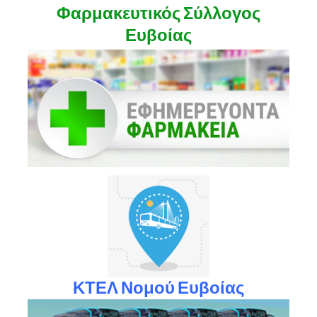
Φαρμακευτικός Σύλλογος
Ευβοίας
ΚΤΕΛ Νομού Ευβοίας