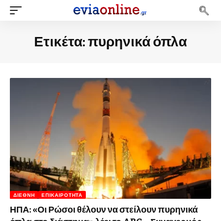
Ετικέτα:
πυρηνικά όπλα
ΔΙΕΘΝΉ
ΕΠΙΚΑΙΡΌΤΗΤΑ
ΗΠΑ: «Οι Ρώσοι θέλουν να στείλουν πυρηνικά