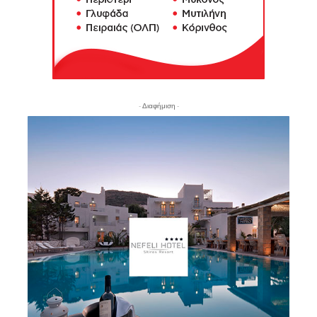
- Διαφήμιση -