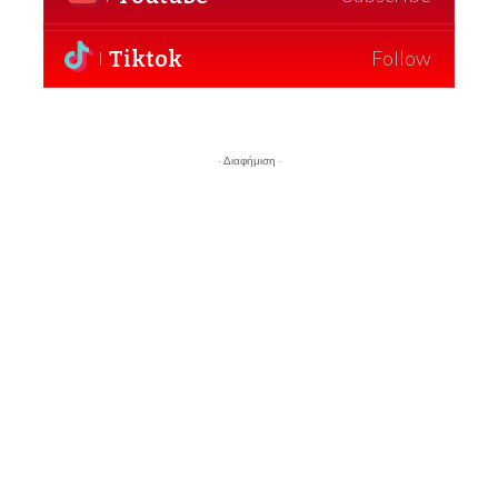
Tiktok
Follow
- Διαφήμιση -