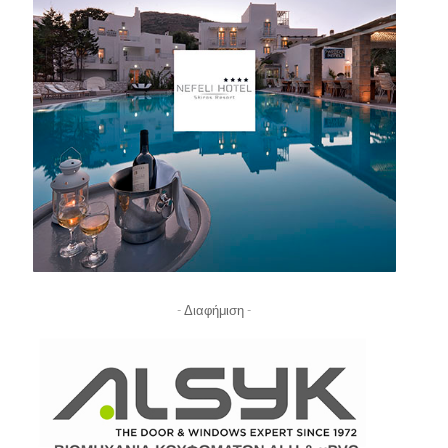
- Διαφήμιση -