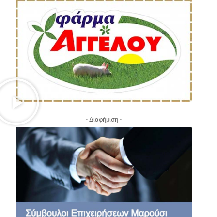
- Διαφήμιση -