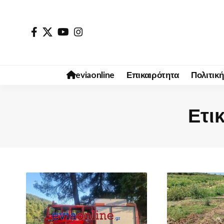
eviaonline
Επικαιρότητα
Πολιτική
Ετι