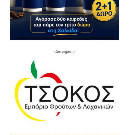
- Διαφήμιση -