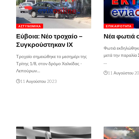
ΑΣΤΥΝΟΜΙΚΆ
ΕΠΙΚΑΙΡΌΤΗΤΑ
Εύβοια: Νέο τροχαίο –
Νέα φωτιά 
Συγκρούστηκαν ΙΧ
Φωτιά εκδηλώθηκε
μετά την παραλία 
Τροχαίο σημειώθηκε το μεσημέρι της
…
Τρίτης 1/8, στον δρόμο Χαλκίδας -
Λεπούρων…
11 Αυγούστου 2
11 Αυγούστου 2023