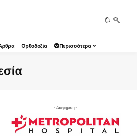
 Άρθρα
Ορθοδοξία
Περισσότερα
εσία
- Διαφήμιση -