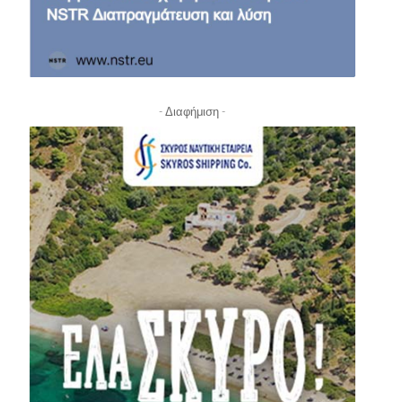
- Διαφήμιση -