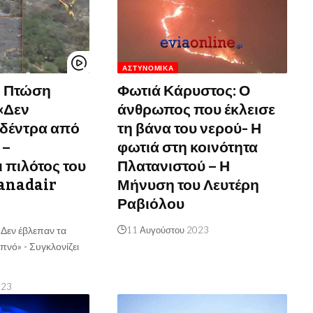
ΑΣΤΥΝΟΜΙΚΆ
– Πτώση
Φωτιά Κάρυστος: Ο
«Δεν
άνθρωπος που έκλεισε
 δέντρα από
τη βάνα του νερού- Η
 –
φωτιά στη κοινότητα
 πιλότος του
Πλατανιστού – Η
Canadair
Μήνυση του Λευτέρη
Ραβιόλου
«Δεν έβλεπαν τα
11 Αυγούστου 2023
πνό» - Συγκλονίζει
023