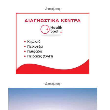
- Διαφήμιση -
- Διαφήμιση -