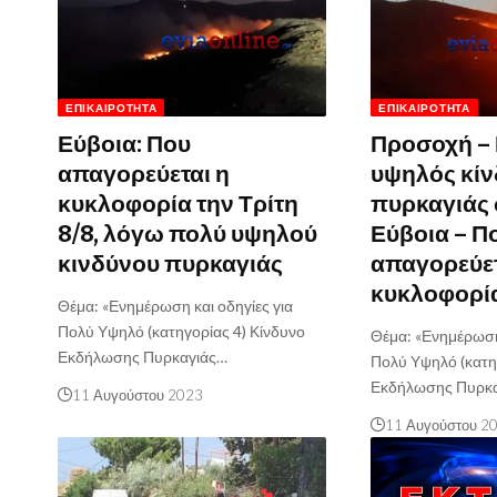
ΕΠΙΚΑΙΡΌΤΗΤΑ
ΕΠΙΚΑΙΡΌΤΗΤΑ
Εύβοια: Που
Προσοχή –
απαγορεύεται η
υψηλός κί
κυκλοφορία την Τρίτη
πυρκαγιάς
8/8, λόγω πολύ υψηλού
Εύβοια – Π
κινδύνου πυρκαγιάς
απαγορεύετ
κυκλοφορί
Θέμα: «Ενημέρωση και οδηγίες για
Πολύ Υψηλό (κατηγορίας 4) Κίνδυνο
Θέμα: «Ενημέρωση 
Εκδήλωσης Πυρκαγιάς…
Πολύ Υψηλό (κατη
Εκδήλωσης Πυρκ
11 Αυγούστου 2023
11 Αυγούστου 2