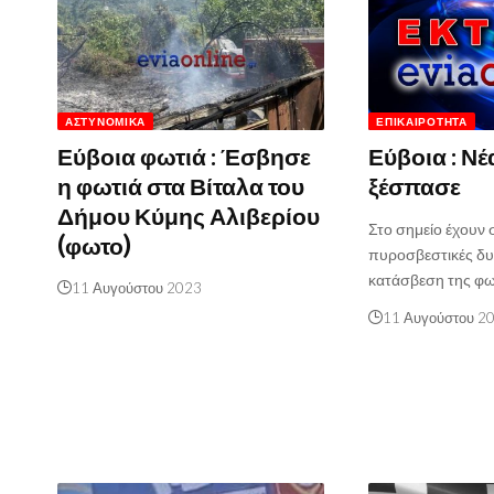
ΑΣΤΥΝΟΜΙΚΆ
ΕΠΙΚΑΙΡΌΤΗΤΑ
Εύβοια φωτιά : Έσβησε
Εύβοια : Νέ
η φωτιά στα Βίταλα του
ξέσπασε
Δήμου Κύμης Αλιβερίου
Στο σημείο έχουν 
(φωτο)
πυροσβεστικές δυν
κατάσβεση της φ
11 Αυγούστου 2023
11 Αυγούστου 2