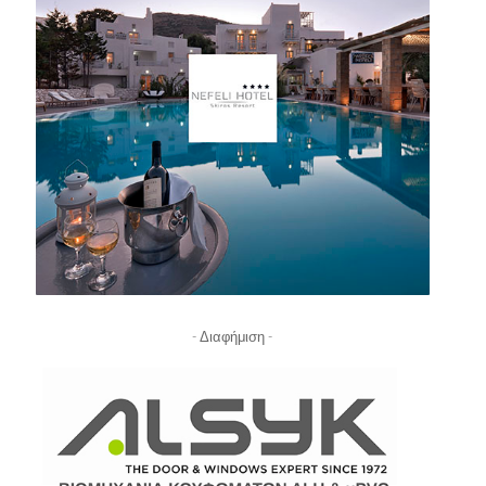
- Διαφήμιση -