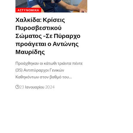
ΑΣΤΥΝΟΜΙΚΆ
Χαλκίδα: Κρίσεις
Πυροσβεστικού
Σώματος -Σε Πύραρχο
προάγεται ο Αντώνης
Μαυρίδης
Προάχθηκαν οι κάτωθι τριάντα πέντε
(35) Αντιπύραρχοι Γενικών
Καθηκόντων στον βαθμό του…
23 Ιανουαρίου 2024