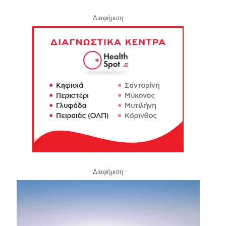
- Διαφήμιση -
- Διαφήμιση -