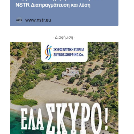
- Διαφήμιση -