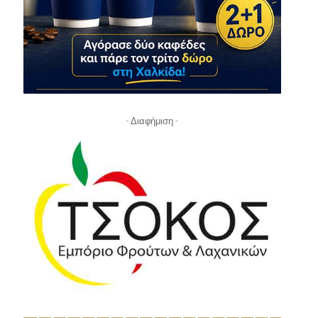
- Διαφήμιση -