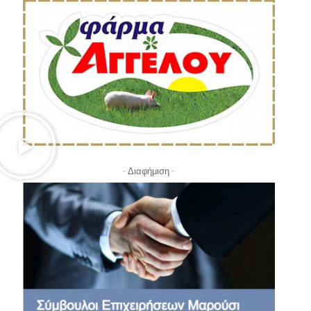
- Διαφήμιση -