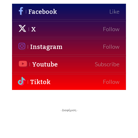
Facebook
Like
X
Follow
Instagram
Follow
Youtube
Subscribe
Tiktok
Follow
- Διαφήμιση -