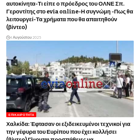
αυτοκίνητα-Τι είπε ο πρόεδρος του ΟΛΝΕ Σπ.
Γεροντίτης στο evia online-Η συγνώμη -Πως θα
λειτουργεί-Τα χρήματα που θα απαιτηθούν
(βίντεο)
4 Αυγούστου 2025
ΕΠΙΚΑΙΡΌΤΗΤΑ
Χαλκίδα: Έφτασαν οι εξιδεικευμένοι τεχνικοί για
την γέφυρα του Ευρίπου που έχει κολλήσει
(βίντεο) Γίνονται προσπάθειες να