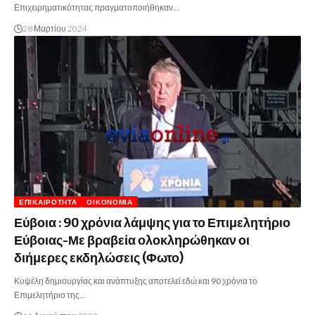
Επιχειρηματικότητας πραγματοποιήθηκαν…
28 Μαρτίου 2024
ΕΠΙΚΑΙΡΌΤΗΤΑ
ΟΙΚΟΝΟΜΊΑ
Εύβοια : 90 χρόνια λάμψης για το Επιμελητήριο
Εύβοιας-Με βραβεία ολοκληρώθηκαν οι
διήμερες εκδηλώσεις (Φωτο)
Κυψέλη δημιουργίας και ανάπτυξης αποτελεί εδώ και 90 χρόνια το
Επιμελητήριο της…