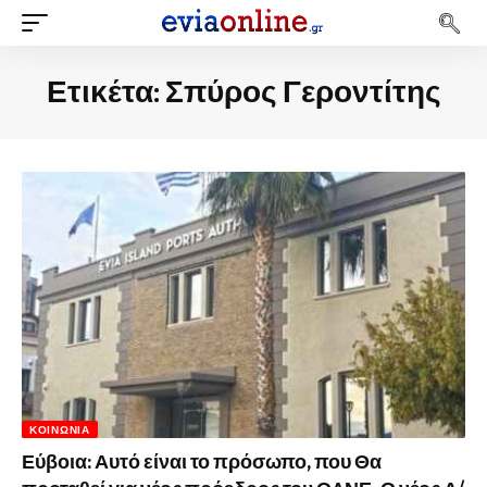
Ετικέτα:
Σπύρος Γεροντίτης
ΚΟΙΝΩΝΊΑ
Εύβοια: Αυτό είναι το πρόσωπο, που Θα