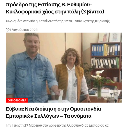
πρόεδρο της Εστίασης Β. Ευθυμίου-
Κυκλοφοριακό χάος στην πόλη (3 βίντεο)
Χωρισμένη στα δύο η Χαλκίδα από της 12 τα μεσάνυχτα της Κυριακής…
4 Αυγούστου 2025
ΟΙΚΟΝΟΜΊΑ
Εύβοια: Νέα διοίκηση στην Ομοσπονδία
Εμπορικών Συλλόγων – Τα ονόματα
Την Τετάρτη 27 Μαρτίου στο γραφείο της Ομοσπονδίας Εμπορίου και