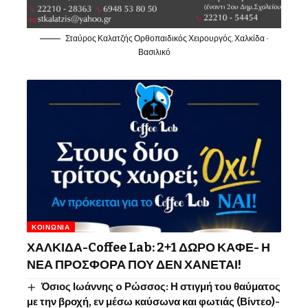
Σταύρος Καλατζής Ορθοπαιδικός Χειρουργός, Χαλκίδα -
Βασιλικό
ΚΟΙΝΩΝΊΑ
ΧΑΛΚΙΔΑ-Coffee Lab: 2+1 ΔΩΡΟ ΚΑΦΕ- Η
ΝΕΑ ΠΡΟΣΦΟΡΑ ΠΟΥ ΔΕΝ ΧΑΝΕΤΑΙ!
Όσιος Ιωάννης o Ρώσσος: Η στιγμή του θαύματος
με την βροχή, εν μέσω καύσωνα και φωτιάς (Βίντεο)-