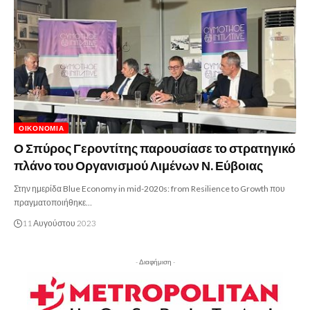
ΟΙΚΟΝΟΜΊΑ
Ο Σπύρος Γεροντίτης παρουσίασε το στρατηγικό
πλάνο του Οργανισμού Λιμένων Ν. Εύβοιας
Στην ημερίδα Blue Economy in mid-2020s: from Resilience to Growth που
πραγματοποιήθηκε…
11 Αυγούστου 2023
- Διαφήμιση -