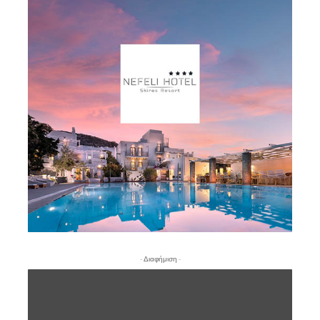
- Διαφήμιση -