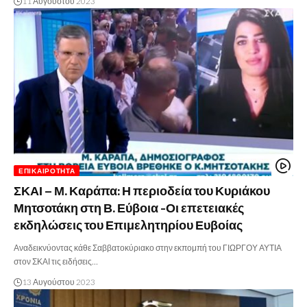
11 Αυγούστου 2023
ΕΠΙΚΑΙΡΌΤΗΤΑ
ΣΚΑΙ – Μ. Καράπα: Η περιοδεία του Κυριάκου
Μητσοτάκη στη Β. Εύβοια -Οι επετειακές
εκδηλώσεις του Επιμελητηρίου Ευβοίας
Αναδεικνύοντας κάθε Σαββατοκύριακο στην εκπομπή του ΓΙΩΡΓΟΥ ΑΥΤΙΑ
στον ΣΚΑΙ τις ειδήσεις…
13 Αυγούστου 2023