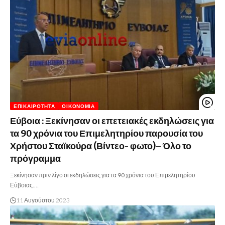
ΕΠΙΚΑΙΡΌΤΗΤΑ
ΟΙΚΟΝΟΜΊΑ
Εύβοια : Ξεκίνησαν οι επετειακές εκδηλώσεις για
τα 90 χρόνια του Επιμελητηρίου παρουσία του
Χρήστου Σταϊκούρα (Βίντεο- φωτο)– Όλο το
πρόγραμμα
Ξεκίνησαν πριν λίγο οι εκδηλώσεις για τα 90 χρόνια του Επιμελητηρίου
Εύβοιας.…
11 Αυγούστου 2023