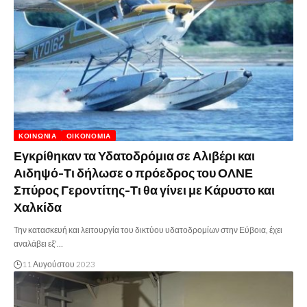
ΚΟΙΝΩΝΊΑ
ΟΙΚΟΝΟΜΊΑ
Εγκρίθηκαν τα Υδατοδρόμια σε Αλιβέρι και
Αιδηψό-Τι δήλωσε ο πρόεδρος του ΟΛΝΕ
Σπύρος Γεροντίτης-Τι θα γίνει με Κάρυστο και
Χαλκίδα
Την κατασκευή και λειτουργία του δικτύου υδατοδρομίων στην Εύβοια, έχει
αναλάβει εξ’…
11 Αυγούστου 2023