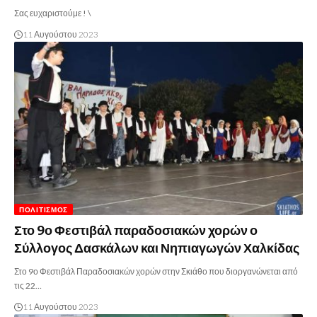
Σας ευχαριστούμε ! \
11 Αυγούστου 2023
ΠΟΛΙΤΙΣΜΌΣ
Στο 9ο Φεστιβάλ παραδοσιακών χορών ο
Σύλλογος Δασκάλων και Νηπιαγωγών Χαλκίδας
Στο 9ο Φεστιβάλ Παραδοσιακών χορών στην Σκιάθο που διοργανώνεται από
τις 22…
11 Αυγούστου 2023