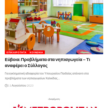
ΕΠΙΚΑΙΡΌΤΗΤΑ
ΚΟΙΝΩΝΊΑ
Εύβοια: Προβλήματα στα νηπιαγωγεία – Τι
αναφέρει ο Σύλλογος
Για εγκληματική αδιαφορία του Υπουργείου Παιδείας απέναντι στα
προβλήματα των νηπιαγωγείων Χαλκίδας…
11 Αυγούστου 2023
- Διαφήμιση -