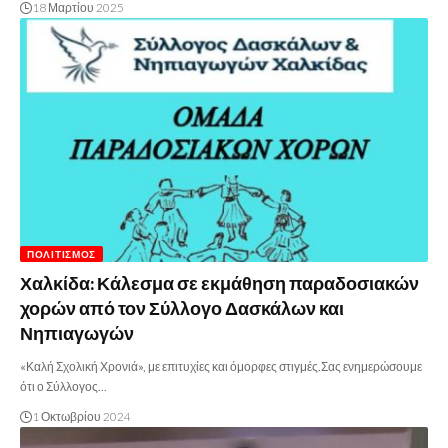
18 Μαρτίου 2025
ΠΟΛΙΤΙΣΜΌΣ
Χαλκίδα: Κάλεσμα σε εκμάθηση παραδοσιακών
χορών από τον Σύλλογο Δασκάλων και
Νηπιαγωγών
«Καλή Σχολική Χρονιά», με επιτυχίες και όμορφες στιγμές.Σας ενημερώσουμε
ότι ο Σύλλογος…
1 Οκτωβρίου 2024