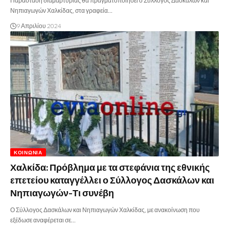
Παράσταση διαμαρτυρίας θα πραγματοποιήσει ο Σύλλογος Δασκάλων και
Νηπιαγωγών Χαλκίδας, στα γραφεία…
9 Απριλίου 2024
ΚΟΙΝΩΝΊΑ
Χαλκίδα: Πρόβλημα με τα στεφάνια της εθνικής
επετείου καταγγέλλει ο Σύλλογος Δασκάλων και
Νηπιαγωγών-Τι συνέβη
Ο Σύλλογος Δασκάλων και Νηπιαγωγών Χαλκίδας, με ανακοίνωση που
εξέδωσε αναφέρεται σε…