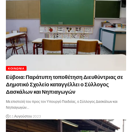
ΚΟΙΝΩΝΊΑ
Εύβοια: Παράτυπη τοποθέτηση Διευθύντριας σε
Δημοτικό Σχολείο καταγγέλλει ο Σύλλογος
Δασκάλων και Νηπιαγωγών
Με επιστολή του προς τον Υπουργό Παιδείας, ο Σύλλογος Δασκάλων και
Νηπιαγωγών…
11 Αυγούστου 2023