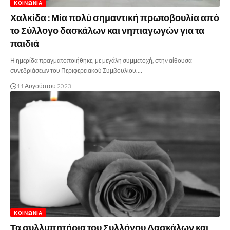
ΚΟΙΝΩΝΊΑ
Χαλκίδα : Μία πολύ σημαντική πρωτοβουλία από
το Σύλλογο δασκάλων και νηπιαγωγών για τα
παιδιά
Η ημερίδα πραγματοποιήθηκε, με μεγάλη συμμετοχή, στην αίθουσα
συνεδριάσεων του Περιφερειακού Συμβουλίου.…
11 Αυγούστου 2023
ΚΟΙΝΩΝΊΑ
Τα συλλυπητήρια του Συλλόγου Δασκάλων και