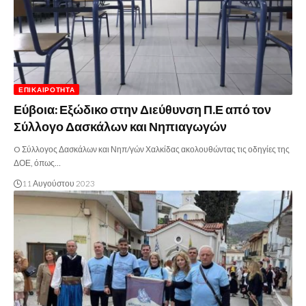
ΕΠΙΚΑΙΡΌΤΗΤΑ
Εύβοια: Εξώδικο στην Διεύθυνση Π.Ε από τον
Σύλλογο Δασκάλων και Νηπιαγωγών
O Σύλλογος Δασκάλων και Νηπ/γών Χαλκίδας ακολουθώντας τις οδηγίες της
ΔΟΕ, όπως…
11 Αυγούστου 2023