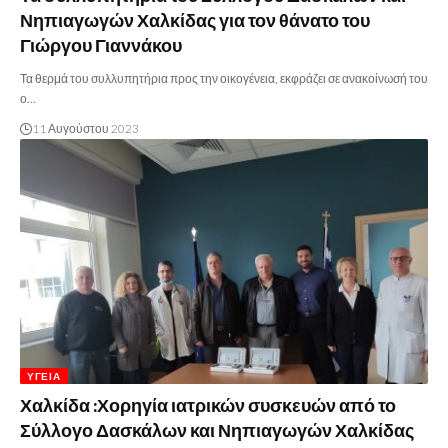
Νηπιαγωγών Χαλκίδας για τον θάνατο του
Γιώργου Γιαννάκου
Τα θερμά του συλλυπητήρια προς την οικογένεια, εκφράζει σε ανακοίνωσή του
ο…
11 Αυγούστου 2023
ΥΓΕΊΑ
Χαλκίδα :Χορηγία ιατρικών συσκευών από το
Σύλλογο Δασκάλων και Νηπιαγωγών Χαλκίδας