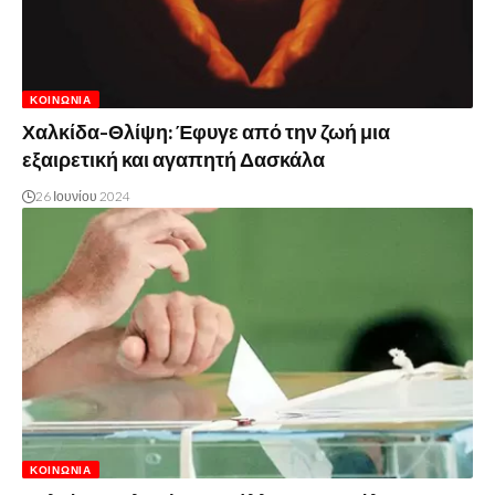
ΚΟΙΝΩΝΊΑ
Χαλκίδα-Θλίψη: Έφυγε από την ζωή μια
εξαιρετική και αγαπητή Δασκάλα
26 Ιουνίου 2024
ΚΟΙΝΩΝΊΑ