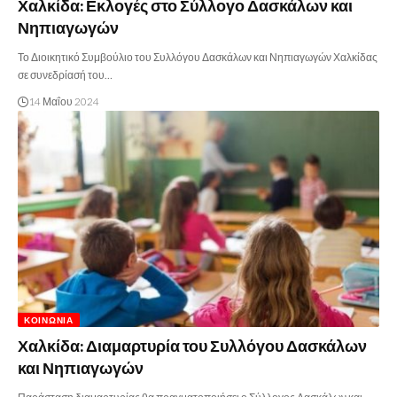
Χαλκίδα: Εκλογές στο Σύλλογο Δασκάλων και
Νηπιαγωγών
Το Διοικητικό Συμβούλιο του Συλλόγου Δασκάλων και Νηπιαγωγών Χαλκίδας
σε συνεδρίασή του…
14 Μαΐου 2024
ΚΟΙΝΩΝΊΑ
Χαλκίδα: Διαμαρτυρία του Συλλόγου Δασκάλων
και Νηπιαγωγών