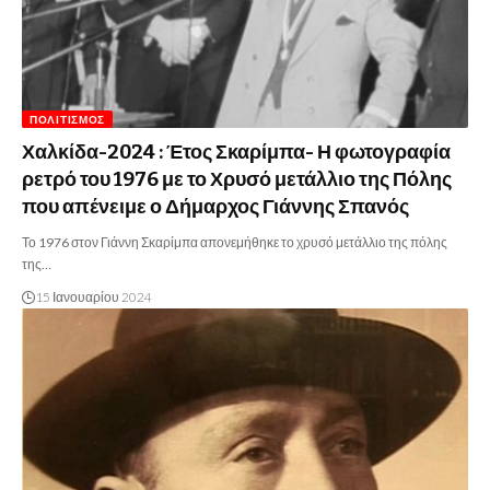
ΠΟΛΙΤΙΣΜΌΣ
Χαλκίδα-2024 : Έτος Σκαρίμπα- Η φωτογραφία
ρετρό του 1976 με το Χρυσό μετάλλιο της Πόλης
που απένειμε ο Δήμαρχος Γιάννης Σπανός
Το 1976 στον Γιάννη Σκαρίμπα απονεμήθηκε το χρυσό μετάλλιο της πόλης
της…
15 Ιανουαρίου 2024