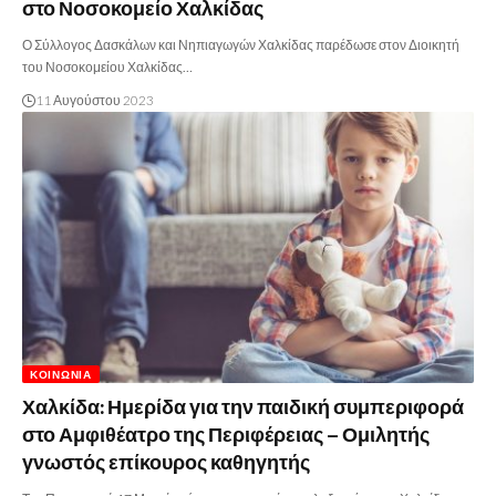
στο Νοσοκομείο Χαλκίδας
Ο Σύλλογος Δασκάλων και Νηπιαγωγών Χαλκίδας παρέδωσε στον Διοικητή
του Νοσοκομείου Χαλκίδας…
11 Αυγούστου 2023
ΚΟΙΝΩΝΊΑ
Χαλκίδα: Ημερίδα για την παιδική συμπεριφορά
στο Αμφιθέατρο της Περιφέρειας – Ομιλητής
γνωστός επίκουρος καθηγητής