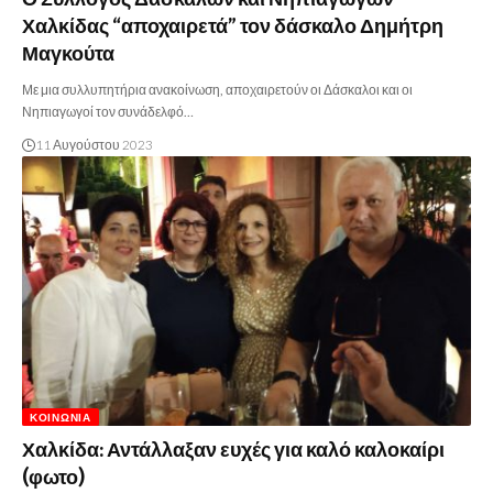
Χαλκίδας “αποχαιρετά” τον δάσκαλο Δημήτρη
Μαγκούτα
Με μια συλλυπητήρια ανακοίνωση, αποχαιρετούν οι Δάσκαλοι και οι
Νηπιαγωγοί τον συνάδελφό…
11 Αυγούστου 2023
ΚΟΙΝΩΝΊΑ
Χαλκίδα: Αντάλλαξαν ευχές για καλό καλοκαίρι
(φωτο)