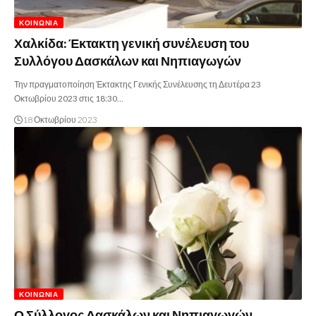
ΚΟΙΝΩΝΊΑ
Χαλκίδα: Έκτακτη γενική συνέλευση του
Συλλόγου Δασκάλων και Νηπιαγωγών
Την πραγματοποίηση Έκτακτης Γενικής Συνέλευσης τη Δευτέρα 23
Οκτωβρίου 2023 στις 18:30…
18 Οκτωβρίου 2023
ΚΟΙΝΩΝΊΑ
Ο Σύλλογος Δασκάλων και Νηπιαγωγών