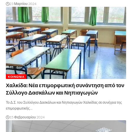
23 Μαρτίου 2024
ΚΟΙΝΩΝΊΑ
Χαλκίδα: Νέα επιμορφωτική συνάντηση από τον
Σύλλογο Δασκάλων και Νηπιαγωγών
Το Δ.Σ. του Συλλόγου Δασκάλων και Νηπιαγωγών Χαλκίδας σε συνέχεια της
επιμορφωτικής…
15 Φεβρουαρίου 2024