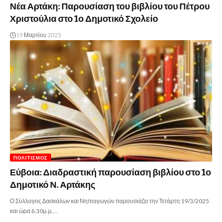
Νέα Αρτάκη: Παρουσίαση του βιβλίου του Πέτρου
Χριστούλια στο 1ο Δημοτικό Σχολείο
19 Μαρτίου 2025
ΠΟΛΙΤΙΣΜΌΣ
Εύβοια: Διαδραστική παρουσίαση βιβλίου στο 1ο
Δημοτικό Ν. Αρτάκης
Ο Σύλλογος Δασκάλων και Νηπιαγωγών παρουσιάζει την Τετάρτη 19/3/2025
και ώρα 6.30μ.μ.…