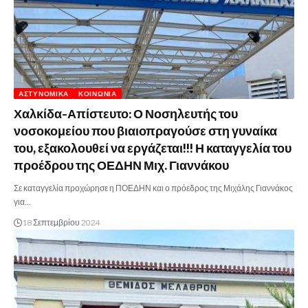
ΑΣΤΥΝΟΜΙΚΆ
ΚΟΙΝΩΝΊΑ
Χαλκίδα-Απίστευτο: Ο Νοσηλευτής του
νοσοκομείου που βιαιοπραγούσε στη γυναίκα
του, εξακολουθεί να εργάζεται!!! Η καταγγελία του
προέδρου της ΟΕΔΗΝ Μιχ. Γιαννάκου
Σε καταγγελία προχώρησε η ΠΟΕΔΗΝ και ο πρόεδρος της Μιχάλης Γιαννάκος
για…
18 Σεπτεμβρίου 2024