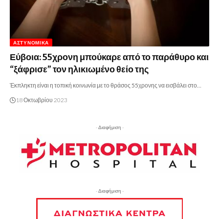
ΑΣΤΥΝΟΜΙΚΆ
Εύβοια: 55χρονη μπούκαρε από το παράθυρο και
“ξάφρισε” τον ηλικιωμένο θείο της
Έκπληκτη είναι η τοπική κοινωνία με το θράσος 55χρονης να εισβάλει στο…
18 Οκτωβρίου 2023
- Διαφήμιση -
- Διαφήμιση -