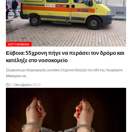
ΑΣΤΥΝΟΜΙΚΆ
Εύβοια: 55χρονη πήγε να περάσει τον δρόμο και
κατέληξε στο νοσοκομείο
Σύμφωνα με πληροφορίες γυναίκα 55χρονη διέσχιζε την οδό της Λεωφόρου
Μακαρίου σε…
21 Οκτωβρίου 2023