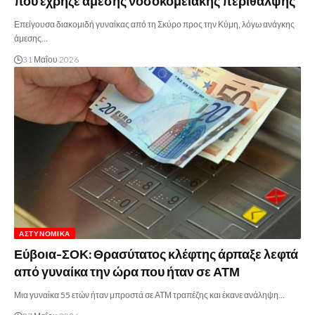
που έχρηζε άμεσης νοσοκομειακής περίθαλψης
Επείγουσα διακομιδή γυναίκας από τη Σκύρο προς την Κύμη, λόγω ανάγκης
άμεσης…
31 Μαΐου 2026
ΑΣΤΥΝΟΜΙΚΆ
Εύβοια-ΣΟΚ: Θρασύτατος κλέφτης άρπαξε λεφτά
από γυναίκα την ώρα που ήταν σε ΑΤΜ
Μια γυναίκα 55 ετών ήταν μπροστά σε ΑΤΜ τραπέζης και έκανε ανάληψη…