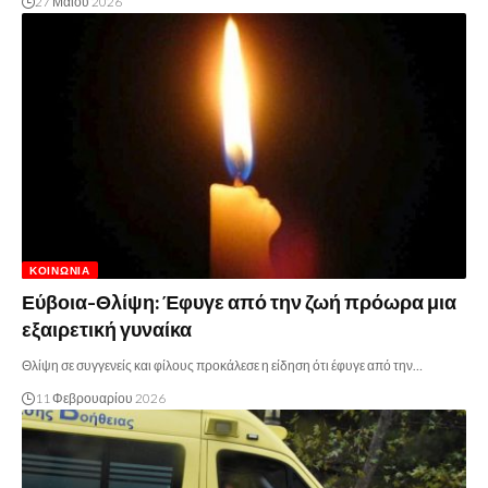
27 Μαΐου 2026
ΚΟΙΝΩΝΊΑ
Εύβοια-Θλίψη: Έφυγε από την ζωή πρόωρα μια
εξαιρετική γυναίκα
Θλίψη σε συγγενείς και φίλους προκάλεσε η είδηση ότι έφυγε από την…
11 Φεβρουαρίου 2026