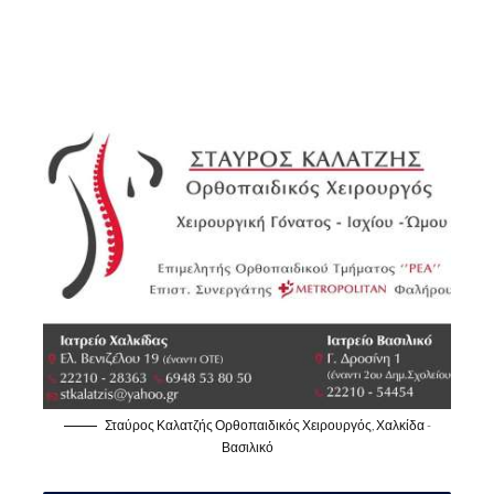
Σταύρος Καλατζής Ορθοπαιδικός Χειρουργός, Χαλκίδα -
Βασιλικό