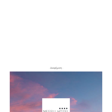
- Διαφήμιση -