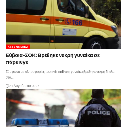
ΑΣΤΥΝΟΜΙΚΆ
Εύβοια-ΣΟΚ: Βρέθηκε νεκρή γυναίκα σε
πάρκινγκ
Σύμφωνα με πληροφορίες του evia online η γυναίκα βρέθηκε νεκρή δίπλα
στο…
21 Αυγούστου 2025