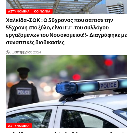
ΑΣΤΥΝΟΜΙΚΆ
ΚΟΙΝΩΝΊΑ
Χαλκίδα-ΣΟΚ : Ο 56χρονος που σάπισε την
55χρονη στο ξύλο, είναι Γ.Γ. του συλλόγου
εργαζομένων του Νοσοκομείου!!- Διαγράφηκε με
συνοπτικές διαδικασίες
5 Σεπτεμβρίου 2024
ΑΣΤΥΝΟΜΙΚΆ