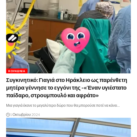
ΚΟΙΝΩΝΊΑ
Συγκινητικό: Γιαγιά στο Ηράκλειο ως παρένθετη
μητέρα γέννησε το εγγόνι της -«Έναν υγιέστατο
παίδαρο, στρουμπουλό και αφράτο»
Μια γιαγιά έκανε το μεγαλύτερο δώρο που θα μπορούσε ποτέ να κάνει…
1 Οκτωβρίου 2024