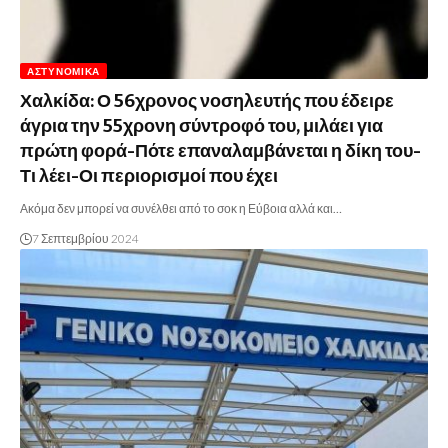
ΑΣΤΥΝΟΜΙΚΆ
Χαλκίδα: Ο 56χρονος νοσηλευτής που έδειρε
άγρια την 55χρονη σύντροφό του, μιλάει για
πρώτη φορά-Πότε επαναλαμβάνεται η δίκη του-
Τι λέει-Οι περιορισμοί που έχει
Ακόμα δεν μπορεί να συνέλθει από το σοκ η Εύβοια αλλά και…
7 Σεπτεμβρίου 2024