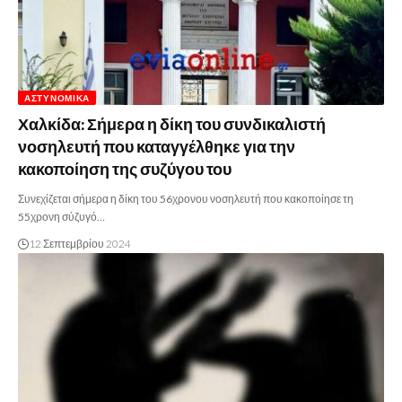
ΑΣΤΥΝΟΜΙΚΆ
Χαλκίδα: Σήμερα η δίκη του συνδικαλιστή
νοσηλευτή που καταγγέλθηκε για την
κακοποίηση της συζύγου του
Συνεχίζεται σήμερα η δίκη του 56χρονου νοσηλευτή που κακοποίησε τη
55χρονη σύζυγό…
12 Σεπτεμβρίου 2024