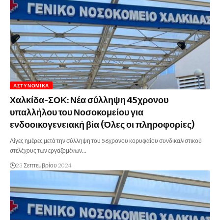
ΑΣΤΥΝΟΜΙΚΆ
Χαλκίδα-ΣΟΚ: Νέα σύλληψη 45χρονου
υπαλλήλου του Νοσοκομείου για
ενδοοικογενειακή βία (Όλες οι πληροφορίες)
Λίγες ημέρες μετά την σύλληψη του 56χρονου κορυφαίου συνδικαλιστικού
στελέχους των εργαζομένων…
23 Σεπτεμβρίου 2024