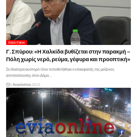
ΠΟΛΙΤΙΚΉ
Γ. Σπύρου: «Η Χαλκίδα βυθίζεται στην παρακμή –
Πόλη χωρίς νερό, ρεύμα, γέφυρα και προοπτική»
Σε ιδιαίτερα αυστηρό τόνο τοποθετήθηκε ο επικεφαλής της μείζονος
αντιπολίτευσης στον Δήμο…
5 Αυγούστου 2025