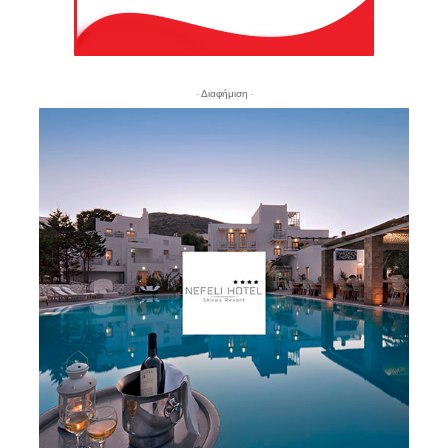
- Διαφήμιση -