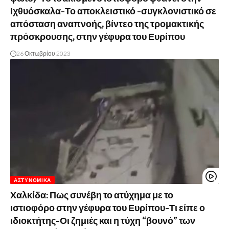
Ιχθυόσκαλα-Το αποκλειστικό -συγκλονιστικό σε
απόσταση αναπνοής, βίντεο της τρομακτικής
πρόσκρουσης, στην γέφυρα του Ευρίπου
26 Οκτωβρίου 2023
ΑΣΤΥΝΟΜΙΚΆ
Χαλκίδα: Πως συνέβη το ατύχημα με το
ιστιοφόρο στην γέφυρα του Ευρίπου-Τι είπε ο
ιδιοκτήτης-Οι ζημιές και η τύχη “βουνό” των