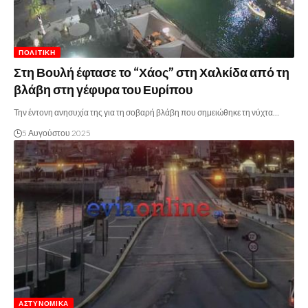
ΠΟΛΙΤΙΚΉ
Στη Βουλή έφτασε το “Χάος” στη Χαλκίδα από τη
βλάβη στη γέφυρα του Ευρίπου
Την έντονη ανησυχία της για τη σοβαρή βλάβη που σημειώθηκε τη νύχτα…
5 Αυγούστου 2025
ΑΣΤΥΝΟΜΙΚΆ