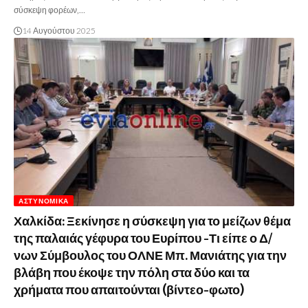
σύσκεψη φορέων,…
14 Αυγούστου 2025
ΑΣΤΥΝΟΜΙΚΆ
Χαλκίδα: Ξεκίνησε η σύσκεψη για το μείζων θέμα
της παλαιάς γέφυρα του Ευρίπου -Τι είπε ο Δ/
νων Σύμβουλος του ΟΛΝΕ Μπ. Μανιάτης για την
βλάβη που έκοψε την πόλη στα δύο και τα
χρήματα που απαιτούνται (βίντεο-φωτο)