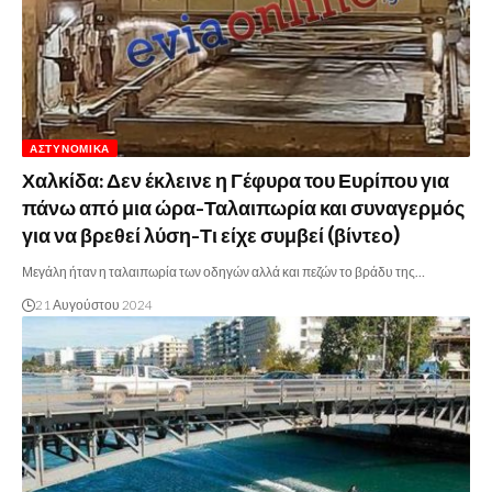
ΑΣΤΥΝΟΜΙΚΆ
Χαλκίδα: Δεν έκλεινε η Γέφυρα του Ευρίπου για
πάνω από μια ώρα-Ταλαιπωρία και συναγερμός
για να βρεθεί λύση-Τι είχε συμβεί (βίντεο)
Μεγάλη ήταν η ταλαιπωρία των οδηγών αλλά και πεζών το βράδυ της…
21 Αυγούστου 2024