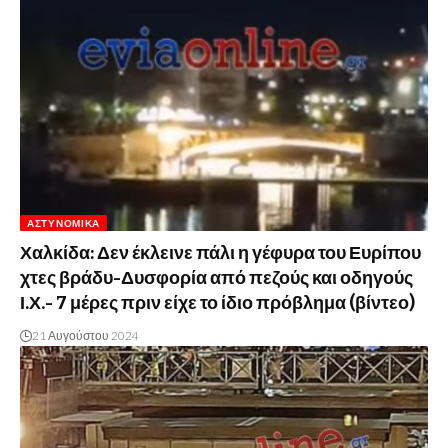
ΑΣΤΥΝΟΜΙΚΆ
Χαλκίδα: Δεν έκλεινε πάλι η γέφυρα του Ευρίπου
χτες βράδυ-Δυσφορία από πεζούς και οδηγούς
Ι.Χ.- 7 μέρες πριν είχε το ίδιο πρόβλημα (βίντεο)
21 Αυγούστου 2024