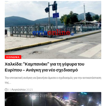
ΚΟΙΝΩΝΊΑ
Χαλκίδα: “Καμπανάκι” για τη γέφυρα του
Ευρίπου – Ανάγκη για νέο σχεδιασμό
Την επιτακτική ανάγκη να ξεκινήσει άμεσα ο σχεδιασμός για την αντικατάσταση
της…
11 Αυγούστου 2025