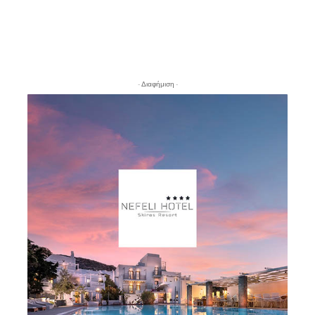
- Διαφήμιση -