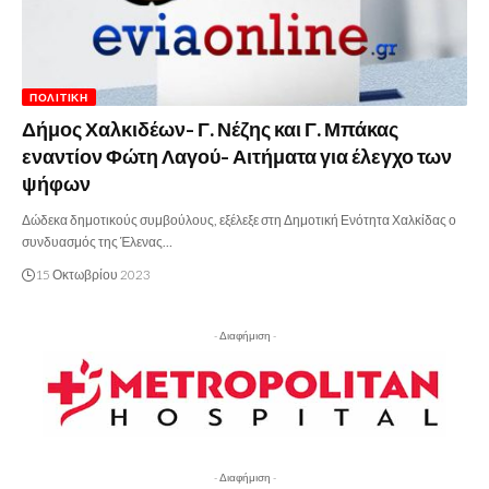
ΠΟΛΙΤΙΚΉ
Δήμος Χαλκιδέων- Γ. Νέζης και Γ. Μπάκας
εναντίον Φώτη Λαγού- Αιτήματα για έλεγχο των
ψήφων
Δώδεκα δημοτικούς συμβούλους, εξέλεξε στη Δημοτική Ενότητα Χαλκίδας ο
συνδυασμός της Έλενας…
15 Οκτωβρίου 2023
- Διαφήμιση -
- Διαφήμιση -