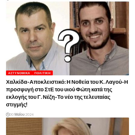
ΑΣΤΥΝΟΜΙΚΆ
ΠΟΛΙΤΙΚΉ
Χαλκίδα-Αποκλειστικό: Η Νοθεία του Κ. Λαγού-Η
προσφυγή στο ΣτΕ του υιού Φώτη κατά της
εκλογής του Γ. Νέζη-Το νέο της τελευταίας
στιγμής!
30 Μαΐου 2024