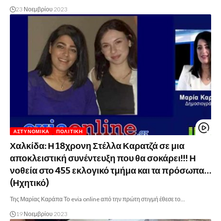
23 Νοεμβρίου 2023
ΑΣΤΥΝΟΜΙΚΆ
ΠΟΛΙΤΙΚΉ
Χαλκίδα: Η 18χρονη Στέλλα Καρατζά σε μια
αποκλειστική συνέντευξη που θα σοκάρει!!! Η
νοθεία στο 455 εκλογικό τμήμα και τα πρόσωπα…
(Ηχητικό)
Της Μαρίας Καράπα Το evia online από την πρώτη στιγμή έθεσε το…
19 Νοεμβρίου 2023