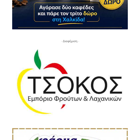
- Διαφήμιση -