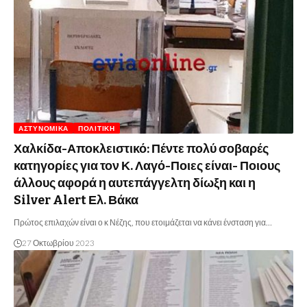
ΑΣΤΥΝΟΜΙΚΆ
ΠΟΛΙΤΙΚΉ
Χαλκίδα-Αποκλειστικό: Πέντε πολύ σοβαρές
κατηγορίες για τον Κ. Λαγό-Ποιες είναι- Ποιους
άλλους αφορά η αυτεπάγγελτη δίωξη και η
Silver Alert Ελ. Βάκα
Πρώτος επιλαχών είναι ο κ Νέζης, που ετοιμάζεται να κάνει ένσταση για…
27 Οκτωβρίου 2023