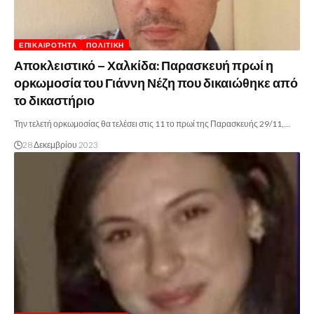
ΕΠΙΚΑΙΡΌΤΗΤΑ
ΠΟΛΙΤΙΚΉ
Αποκλειστικό – Χαλκίδα: Παρασκευή πρωί η
ορκωμοσία του Γιάννη Νέζη που δικαιώθηκε από
το δικαστήριο
Την τελετή ορκωμοσίας θα τελέσει στις 11 το πρωί της Παρασκευής 29/11,…
28 Δεκεμβρίου 2023