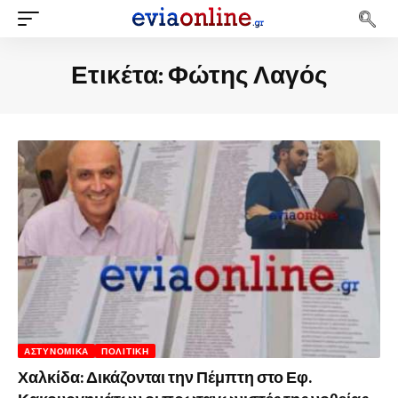
Ετικέτα:
Φώτης Λαγός
ΑΣΤΥΝΟΜΙΚΆ
ΠΟΛΙΤΙΚΉ
Χαλκίδα: Δικάζονται την Πέμπτη στο Εφ.