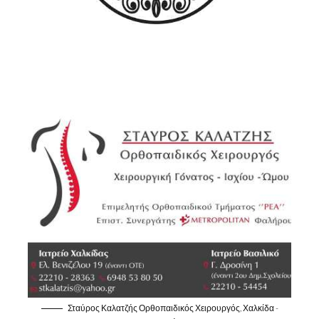
Σταύρος Καλατζής Ορθοπαιδικός Χειρουργός, Χαλκίδα -