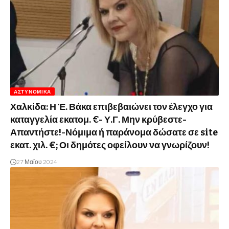
ΑΣΤΥΝΟΜΙΚΆ
Χαλκίδα: Η Έ. Βάκα επιβεβαιώνει τον έλεγχο για
καταγγελία εκατομ. €- Υ.Γ. Μην κρύβεστε-
Απαντήστε!-Νόμιμα ή παράνομα δώσατε σε site
εκατ. χιλ. €; Οι δημότες οφείλουν να γνωρίζουν!
27 Μαΐου 2024