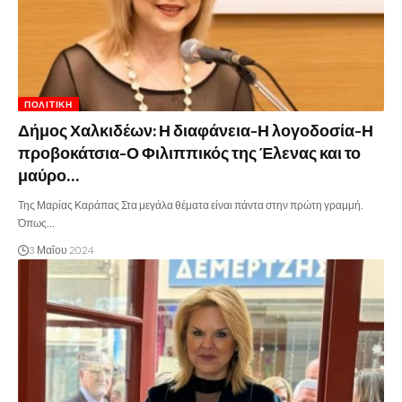
ΠΟΛΙΤΙΚΉ
Δήμος Χαλκιδέων: Η διαφάνεια-Η λογοδοσία-Η
προβοκάτσια-Ο Φιλιππικός της Έλενας και το
μαύρο…
Της Μαρίας Καράπας Στα μεγάλα θέματα είναι πάντα στην πρώτη γραμμή.
Όπως…
3 Μαΐου 2024