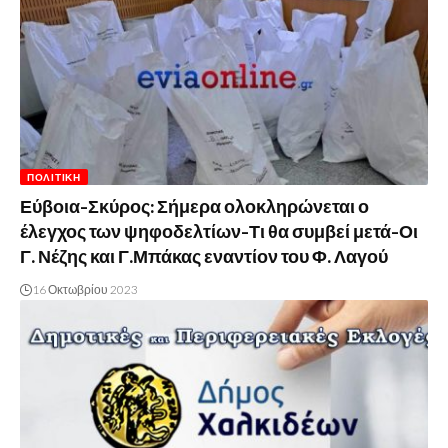
ΠΟΛΙΤΙΚΉ
Εύβοια-Σκύρος: Σήμερα ολοκληρώνεται ο
έλεγχος των ψηφοδελτίων-Τι θα συμβεί μετά-Οι
Γ. Νέζης και Γ.Μπάκας εναντίον του Φ. Λαγού
16 Οκτωβρίου 2023