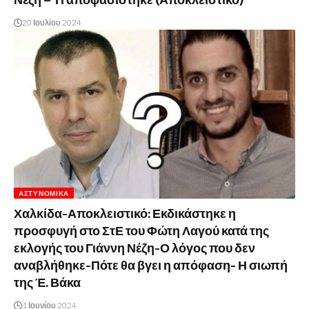
Νέζη – Τι αποφασίστηκε (Αποκλειστικό)
20 Ιουλίου 2024
ΑΣΤΥΝΟΜΙΚΆ
Χαλκίδα-Αποκλειστικό: Εκδικάστηκε η
προσφυγή στο ΣτΕ του Φώτη Λαγού κατά της
εκλογής του Γιάννη Νέζη-Ο λόγος που δεν
αναβλήθηκε-Πότε θα βγει η απόφαση- Η σιωπή
της Έ. Βάκα
1 Ιουνίου 2024