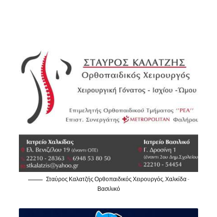
Σταύρος Καλατζής Ορθοπαιδικός Χειρουργός, Χαλκίδα -
Βασιλικό