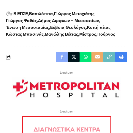
#
Β ΕΠΣΕ
Βασιλόπιτα
Γιώργος Μετοχιάτης
Γιώργος Ψαθάς
Δήμος Διρφύων – Μεσσαπίων
Ένωση Μεσοοταμίας
Εύβοια
Θεολόγος
Κοπή πίτας
Κώστας Μπασινάς
Μανώλης Βέττας
Μίστρος
Πούρνος
- Διαφήμιση -
- Διαφήμιση -