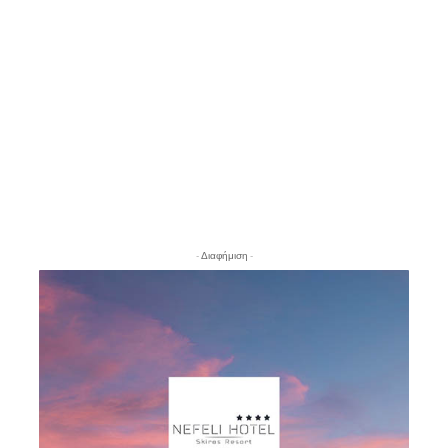
- Διαφήμιση -