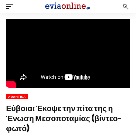
ΑΘΛΗΤΙΚΆ
Εύβοια: Έκοψε την πίτα της η
Ένωση Μεσοποταμίας (βίντεο-
φωτό)