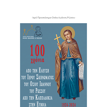
- Ιερό Προσκύνημα Οσίου Ιωάννη Ρώσου -