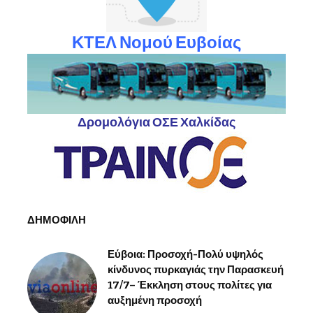
ΚΤΕΛ Νομού Ευβοίας
Δρομολόγια ΟΣΕ Χαλκίδας
ΔΗΜΟΦΙΛΗ
Εύβοια: Προσοχή-Πολύ υψηλός
κίνδυνος πυρκαγιάς την Παρασκευή
17/7– Έκκληση στους πολίτες για
αυξημένη προσοχή