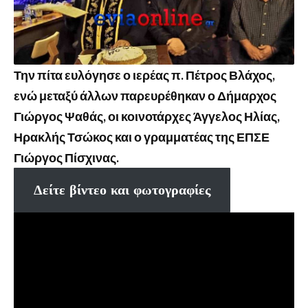
Την πίτα ευλόγησε ο ιερέας π. Πέτρος Βλάχος,
ενώ μεταξύ άλλων παρευρέθηκαν ο Δήμαρχος
Γιώργος Ψαθάς, οι κοινοτάρχες Άγγελος Ηλίας,
Ηρακλής Τσώκος και ο γραμματέας της ΕΠΣΕ
Γιώργος Πίσχινας.
Δείτε βίντεο και φωτογραφίες