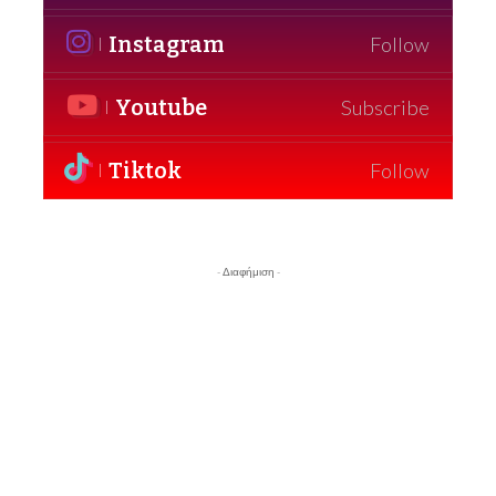
Instagram
Follow
Youtube
Subscribe
Tiktok
Follow
- Διαφήμιση -