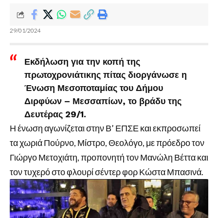
29/01/2024
Εκδήλωση για την κοπή της
πρωτοχρονιάτικης πίτας διοργάνωσε η
Ένωση Μεσοποταμίας του Δήμου
Διρφύων – Μεσσαπίων, το βράδυ της
Δευτέρας 29/1.
Η ένωση αγωνίζεται στην Β’ ΕΠΣΕ και εκπροσωπεί
τα χωριά Πούρνο, Μίστρο, Θεολόγο, με πρόεδρο τον
Γιώργο Μετοχιάτη, προπονητή τον Μανώλη Βέττα και
τον τυχερό στο φλουρί σέντερ φορ Κώστα Μπασινά.